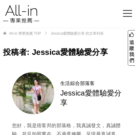
All-in 專業推薦
TOP
Jessica愛體驗愛分享 的文章列表
追
蹤
投稿者:
Jessica愛體驗愛分享
我
們
生活綜合部落客
Jessica愛體驗愛分
享
您好，我是痞客邦的部落格，我真誠發文，真誠體
驗，並且拍照實在，不過度修圖，呈現最真誠真