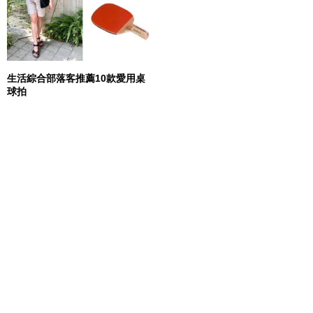
生活綜合部落客推薦10款愛用桌
球拍