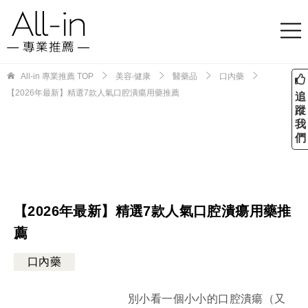
All-in 專業推薦
TOP
美容‧健康
醫藥品
口內藥
【2026年最新】精選7款人氣口腔潰瘍用藥推薦
追
蹤
我
們
【2026年最新】精選7款人氣口腔潰瘍用藥推
薦
口內藥
別小看一個小小的口腔潰瘍（又