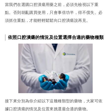
當我們在選購口腔潰瘍用藥之前，必須先檢視以下重
點。否則胡亂購買使用，只會事倍功半，得不償失。必
須抓住重點，才能輕輕鬆鬆向口腔潰瘍說再見。
依照口腔潰瘍的情況及位置選擇合適的藥物種類
接下來分別為你介紹以下這幾種類型的藥物，大家可依
據口腔潰瘍的情況及位置來挑選最合適的藥物。