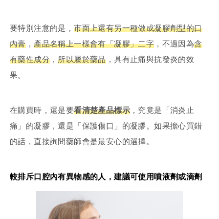
要特別注意的是，
市面上還有另一種做成凝膠劑型的口
內膏
，
產品名稱上一樣會有「凝膠」二字
，不過因為
含
有藥性成分
，
所以屬於藥品
，具有止痛與抗發炎的效
果。
在購買時，還是要
看清楚產品標示
，究竟是「消炎止
痛」的凝膠，還是「保護傷口」的凝膠。如果擔心買錯
的話，直接詢問藥師會是最安心的選擇。
較排斥口腔內有異物感的人，建議可使用噴液劑或滴劑