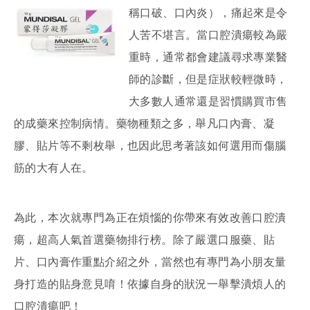
稱口破、口內炎），痛起來是令
人苦不堪言。當口腔潰瘍較為嚴
重時，通常都會建議尋求專業醫
師的診斷，但是症狀較輕微時，
大多數人通常還是習慣購買市售
的成藥來控制病情。藥物種類之多，舉凡口內膏、凝
膠、貼片等不剩枚舉，也因此思考著該如何選用而傷腦
筋的大有人在。
為此，本次就專門為正在煩惱的你帶來有效改善口腔潰
瘍，超高人氣首選藥物排行榜。除了嚴選口服藥、貼
片、口內膏作重點介紹之外，當然也有專門為小朋友量
身打造的貼身意見唷！依據自身的狀況一舉擊潰煩人的
口腔潰瘍吧！