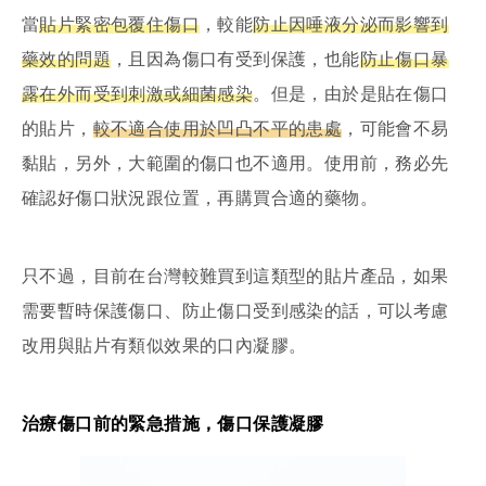
當
貼片緊密包覆住傷口
，較能
防止因唾液分泌而影響到
藥效的問題
，且因為傷口有受到保護，也能
防止傷口暴
露在外而受到刺激或細菌感染
。但是，由於是貼在傷口
的貼片，
較不適合使用於凹凸不平的患處
，可能會不易
黏貼，另外，大範圍的傷口也不適用。使用前，務必先
確認好傷口狀況跟位置，再購買合適的藥物。
只不過，目前在台灣較難買到這類型的貼片產品，如果
需要暫時保護傷口、防止傷口受到感染的話，可以考慮
改用與貼片有類似效果的口內凝膠。
治療傷口前的緊急措施，傷口保護凝膠