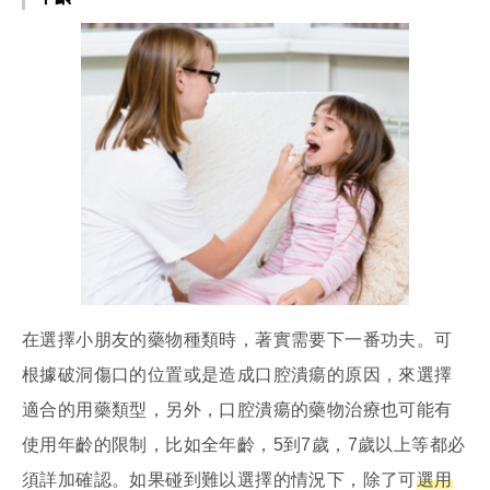
在選擇小朋友的藥物種類時，著實需要下一番功夫。可
根據破洞傷口的位置或是造成口腔潰瘍的原因，來選擇
適合的用藥類型，另外，口腔潰瘍的藥物治療也可能有
使用年齡的限制，比如全年齡，5到7歲，7歲以上等都必
須詳加確認。如果碰到難以選擇的情況下，除了可
選用