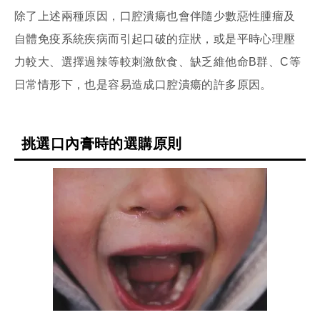
除了上述兩種原因，口腔潰瘍也會伴隨少數惡性腫瘤及
自體免疫系統疾病而引起口破的症狀，或是平時心理壓
力較大、選擇過辣等較刺激飲食、缺乏維他命B群、C等
日常情形下，也是容易造成口腔潰瘍的許多原因。
挑選口內膏時的選購原則