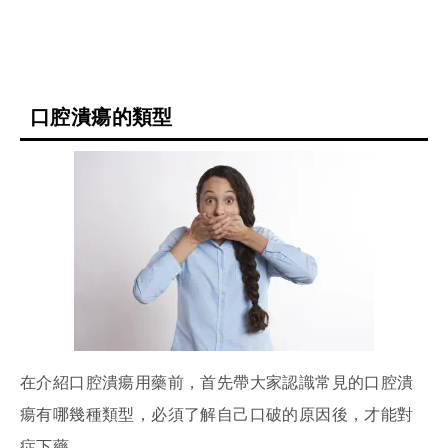
口腔潰瘍的類型
在介紹口腔潰瘍用藥前，首先帶大家認識常見的口腔潰
瘍有哪幾種類型，必須了解自己口破的原因後，才能對
症下藥。