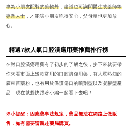
專為小朋友配製的藥物外
，
建議也可詢問醫生或藥師等
專業人士
，才能讓小朋友吃得安心，父母親也更加放
心。
精選7款人氣口腔潰瘍用藥推薦排行榜
在對口腔潰瘍用藥有了初步的了解之後，接下來就要帶
你來看市面上幾款常用的口腔潰傷用藥，有大眾熟知的
廣東苜藥粉，也有用於保護傷口的噴劑型以及凝膠型產
品，現在就趕快跟著小編一起看下去吧！
※小提醒：因應藥事法規定，藥品無法在網路上做販
售，如有需要請親赴藥局購買。