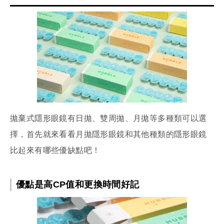
拋棄式隱形眼鏡有日拋、雙周拋、月拋等多種類可以選
擇，首先就來看看月拋隱形眼鏡和其他種類的隱形眼鏡
比起來有哪些優缺點吧！
優點是高CP值和更換時間好記