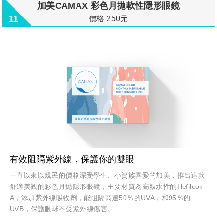
加美CAMAX 彩色月拋軟性隱形眼鏡
11
價格 250元
有效阻隔紫外線，保護你的雙眼
一直以來以親民的價格深受學生、小資族喜愛的加美，推出這款
舒適美觀的彩色月拋隱形眼鏡，主要材質為高親水性的Hefilcon
A，添加紫外線吸收劑，能阻隔高達50％的UVA，和95％的
UVB，保護眼球不受紫外線傷害。