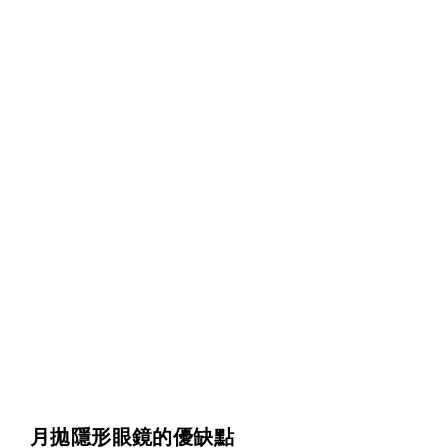
月拋隱形眼鏡的優缺點