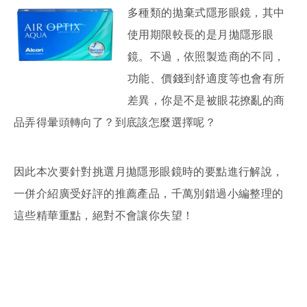
多種類的拋棄式隱形眼鏡，其中
使用期限較長的是月拋隱形眼
鏡。不過，依照製造商的不同，
功能、價錢到舒適度等也會有所
差異，你是不是被眼花撩亂的商
品弄得暈頭轉向了？到底該怎麼選擇呢？
因此本次要針對挑選月拋隱形眼鏡時的要點進行解說，
一併介紹廣受好評的推薦產品，千萬別錯過小編整理的
這些精華重點，絕對不會讓你失望！