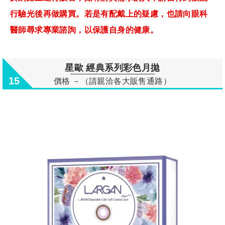
行驗光後再做購買。若是有配戴上的疑慮，也請向眼科
醫師尋求專業諮詢，以保護自身的健康。
星歐 經典系列彩色月拋
15
價格 －（請親洽各大販售通路）