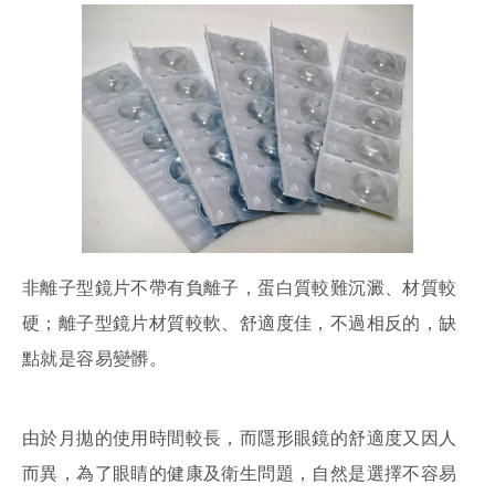
非離子型鏡片不帶有負離子，蛋白質較難沉澱、材質較
硬；離子型鏡片材質較軟、舒適度佳，不過相反的，缺
點就是容易變髒。
由於月拋的使用時間較長，而隱形眼鏡的舒適度又因人
而異，為了眼睛的健康及衛生問題，自然是選擇不容易