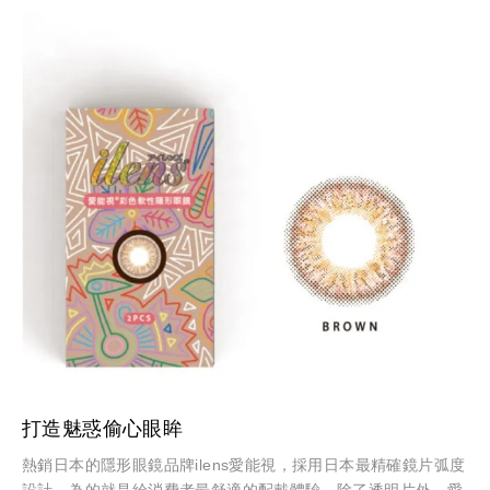
打造魅惑偷心眼眸
熱銷日本的隱形眼鏡品牌ilens愛能視，採用日本最精確鏡片弧度
設計，為的就是給消費者最舒適的配戴體驗。除了透明片外，愛