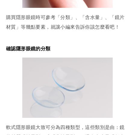
購買隱形眼鏡時可參考「分類」、「含水量」、「鏡片
材質」等幾點要素，就讓小編來告訴你該怎麼看吧！
確認隱形眼鏡的分類
軟式隱形眼鏡大致可分為四種類型，這些類別是由：鏡