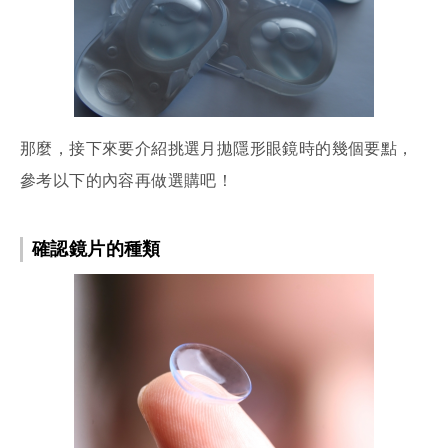
那麼，接下來要介紹挑選月拋隱形眼鏡時的幾個要點，
參考以下的內容再做選購吧！
確認鏡片的種類