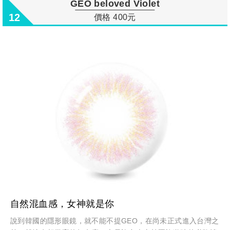
GEO beloved Violet
12
價格 400元
自然混血感，女神就是你
說到韓國的隱形眼鏡，就不能不提GEO，在尚未正式進入台灣之