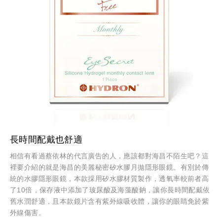
長時間配戴也舒適
相信有看過蔡依林的代言廣告的人，應該都對海昌不陌生吧？這
裡要介紹的就是海昌的美麗秘密矽水膠月拋隱形眼鏡。有別於傳
統的水膠隱形眼鏡，本款採用矽水膠材質製作，透氧率較前者高
了10倍，保存液中添加了玻尿酸及海藻酸鈉，讓你長時間配戴依
舊水潤舒適，且本款鏡片含有紫外線吸收體，讓你的眼睛免於紫
外線傷害。