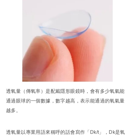
透氧量（傳氧率）是配戴隱形眼鏡時，會有多少氧氣能
通過眼球的一個數據，數字越高，表示能通過的氧氣量
越多。
透氧量以專業用語來稱呼的話會寫作「Dk/t」，Dk是氧