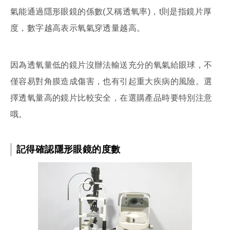
氣能通過隱形眼鏡的係數(又稱透氧率)，t則是指鏡片厚
度，數字越高表示氧氣穿透量越高。
因為透氧量低的鏡片沒辦法輸送充分的氧氣給眼球，不
僅容易對角膜造成傷害，也有引起重大疾病的風險。選
擇透氧量高的鏡片比較安全，在選購產品時要特別注意
哦。
記得確認隱形眼鏡的度數