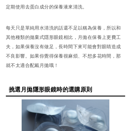
定期使用去蛋白成分的保養液來清洗。
每天只是單純用水清洗的話還不足以稱為保養，所以和
其他種類的拋棄式隱形眼鏡相比，月拋在保養上更費工
夫，如果保養沒有做足，長時間下來可能會對眼睛造成
不良影響。如果你覺得保養很麻煩、不想多花時間，那
就不太適合配戴月拋哦！
挑選月拋隱形眼鏡時的選購原則