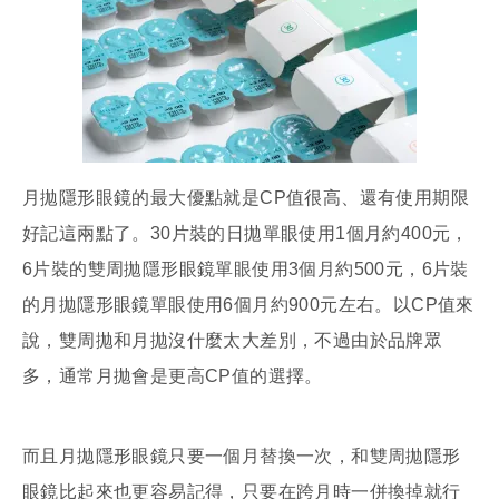
月拋隱形眼鏡的最大優點就是CP值很高、還有使用期限
好記這兩點了。30片裝的日拋單眼使用1個月約400元，
6片裝的雙周拋隱形眼鏡單眼使用3個月約500元，6片裝
的月拋隱形眼鏡單眼使用6個月約900元左右。以CP值來
說，雙周拋和月拋沒什麼太大差別，不過由於品牌眾
多，通常月拋會是更高CP值的選擇。
而且月拋隱形眼鏡只要一個月替換一次，和雙周拋隱形
眼鏡比起來也更容易記得，只要在跨月時一併換掉就行