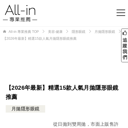
All-in 專業推薦
TOP
美容‧健康
隱形眼鏡
月拋隱形眼鏡
【2026年最新】精選15款人氣月拋隱形眼鏡推薦
追
蹤
我
們
【2026年最新】精選15款人氣月拋隱形眼鏡
推薦
月拋隱形眼鏡
從日拋到雙周拋，市面上販售許