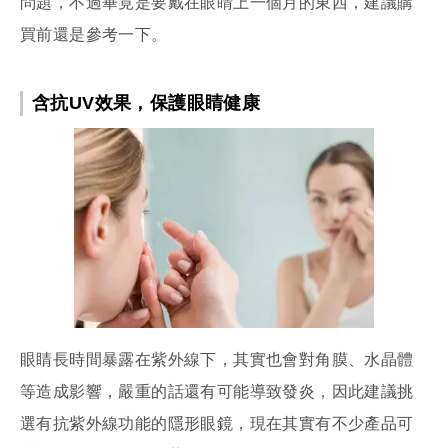
問題，不過畢竟是要戴在眼睛上一個月的東西，建議購
買前還是參考一下。
含抗UV效果，保護眼睛健康
眼睛長時間暴露在紫外線下，其實也會對角膜、水晶體
等造成影響，嚴重的話還有可能導致發炎，因此建議挑
選有抗紫外線功能的隱形眼鏡，現在其實有不少產品可