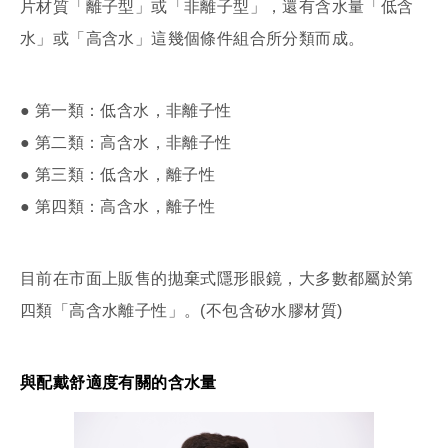
片材質「離子型」或「非離子型」，還有含水量「低含
水」或「高含水」這幾個條件組合所分類而成。
● 第一類：低含水，非離子性
● 第二類：高含水，非離子性
● 第三類：低含水，離子性
● 第四類：高含水，離子性
目前在市面上販售的拋棄式隱形眼鏡，大多數都屬於第
四類「高含水離子性」。(不包含矽水膠材質)
與配戴舒適度有關的含水量