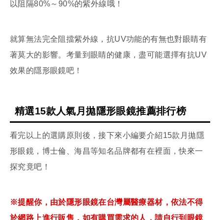
以阻隔80%～90%的紫外線哦！
就算無法完全阻擋紫外線，抗UV功能的有無也對眼睛有
著莫大的影響。考量到眼睛的健康，盡可能選擇有抗UV
效果的隱形眼鏡吧！
精選15款人氣月拋隱形眼鏡推薦排行榜
看完以上的選購原則後，接下來小編要介紹15款月拋隱
形眼鏡，博士倫、海昌等知名品牌都有在裡面，快來一
探究竟吧！
※提醒你，由於隱形眼鏡在台灣屬醫療器材，依法不得
於網路上進行販售，如有購買需求的人，請自行到眼鏡