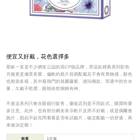
便宜又好戴，花色選擇多
星歐一直是不少網友公認的高CP值品牌，而這款經典系列彩色
月拋更是備受喜愛，偏軟的鏡片容易配戴且不會有異物感，顏色
也相當多樣，其中最熱門的就屬藤紫、琥珀兩款。而適中的含水
量，久戴不乾澀，眼睛依然炯炯有神。
不過這系列只會在眼鏡行販售，藥妝店則是不同款式，購買時要
多注意。此外，也有部分網友表示軟片反而不好戴，或是偶爾會
跑片，因此不妨先問看看是否有試戴片，確定配戴一切舒適，再
來做決定喔！
數量
1片裝