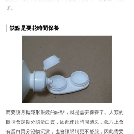
了。
缺點是要花時間保養
而要說月拋隱形眼鏡的缺點，就是需要保養了。人類的
眼睛會定期分泌蛋白質，因此使用時間越久，鏡片上會
有蛋白質分泌物沉澱，也會讓眼睛更不舒服，因此需要