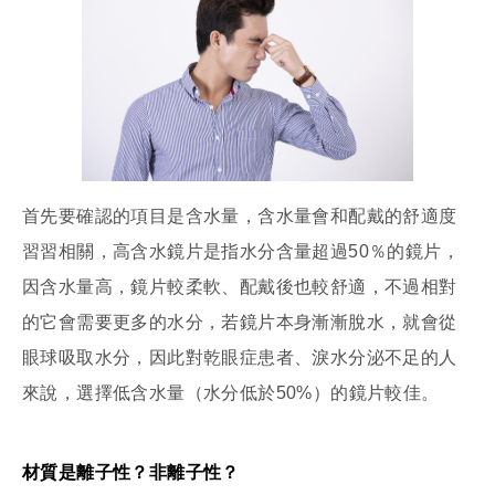
首先要確認的項目是含水量，含水量會和配戴的舒適度
習習相關，高含水鏡片是指水分含量超過50％的鏡片，
因含水量高，鏡片較柔軟、配戴後也較舒適，不過相對
的它會需要更多的水分，若鏡片本身漸漸脫水，就會從
眼球吸取水分，因此對乾眼症患者、淚水分泌不足的人
來說，選擇低含水量（水分低於50%）的鏡片較佳。
材質是離子性？非離子性？