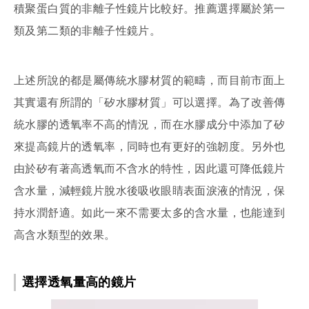
積聚蛋白質的非離子性鏡片比較好。推薦選擇屬於第一
類及第二類的非離子性鏡片。
上述所說的都是屬傳統水膠材質的範疇，而目前市面上
其實還有所謂的「矽水膠材質」可以選擇。為了改善傳
統水膠的透氧率不高的情況，而在水膠成分中添加了矽
來提高鏡片的透氧率，同時也有更好的強韌度。另外也
由於矽有著高透氧而不含水的特性，因此還可降低鏡片
含水量，減輕鏡片脫水後吸收眼睛表面淚液的情況，保
持水潤舒適。如此一來不需要太多的含水量，也能達到
高含水類型的效果。
選擇透氧量高的鏡片