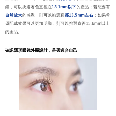
鏡，可以挑選著色直徑在
13.1mm以下
的產品；若想要有
自然放大
的感覺，則可以挑選直
徑13.5mm左右
；如果希
望配戴效果可以更加明顯，則可以挑選直徑13.6mm以上
的產品。
確認隱形眼鏡外圈設計，是否適合自己