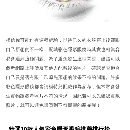
相信你可能也有這種經驗，期待已久的衣服穿上後卻跟
自己原想的不一樣，配戴彩色隱形眼鏡時其實也相當容
易會遇到這種問題。為了避免發生這種問題，建議可以
參考網路上評價及其他人配戴後的照片，確認是否適合
自己及是否有跟自己原先預想的效果不符的問題。許多
彩色隱形眼鏡都會請模特兒配戴作為參考，但常常會發
生實物跟參考照片不符的情況，因此若可以先確認實戴
照片，就可以避免購買到不符期望的產品喔！
精選10款人氣彩色隱形眼鏡推薦排行榜