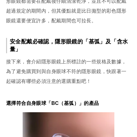
形眼鏡都需要在配戴後仔細清潔乾淨，並且不可以配戴
超過規定的期間內，但其優點就是比日拋型的彩色隱形
眼鏡還要便宜許多，配戴期間也可拉長。
安全配戴必確認，隱形眼鏡的「基弧」及「含水
量」
接下來，會介紹隱形眼鏡上所標註的一些規格及數據，
為了避免購買到與自身眼球不符的隱形眼鏡，快跟著一
起確認有哪些必須注意的選購重點吧！
選擇符合自身眼球「BC（基弧）」的產品