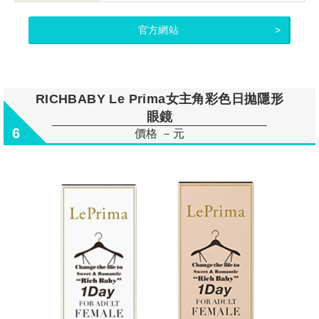
官方網站
RICHBABY Le Prima女主角彩色日拋隱形
眼鏡
6
價格 －元