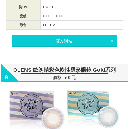
抗UV
UV CUT
度數
0.00~-10.00
顏色
FLORA 1
官方網站
OLENS 歐朗睛彩色軟性隱形眼鏡 Gold系列
9
價格 500元