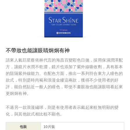
不帶妝也能讓眼睛炯炯有神
請來人氣巨星蔡依林代言的海昌百變彩色日拋，採用保濕潤澤配
方，讓鏡片水潤不乾澀，鏡片也添加了紫外線吸收劑，具有基本
的阻隔紫外線能力。在配色方面，推出一系列符合東方人瞳色的
款式，特別是時尚褐和浪漫金縷這兩款，獲得不少使用者的好
評，能自然貼近一般人的瞳色，即使不畫眼妝也能讓眼睛看起來
更炯炯有神。
不過另一款浪漫繡球，則是有使用者表示戴起來較無明顯的變
化，與其他款式相比較不顯色。
包裝
10片裝