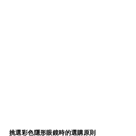
挑選彩色隱形眼鏡時的選購原則