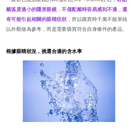
戴弧度過小的隱形眼鏡
，
不僅配戴時容易感到不適
，
還
有可能引起相關的眼睛症狀
，所以購買時千萬不能單純
以外觀做為參考，而是需要購買符合自身條件的產品。
根據眼睛狀況，挑選合適的含水率