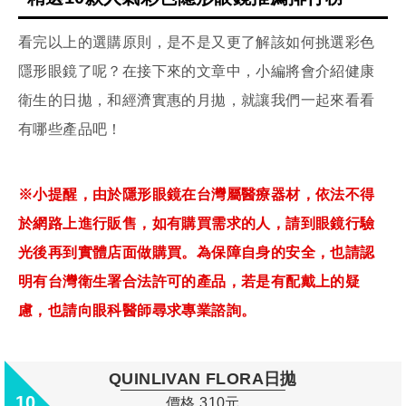
看完以上的選購原則，是不是又更了解該如何挑選彩色
隱形眼鏡了呢？在接下來的文章中，小編將會介紹健康
衛生的日拋，和經濟實惠的月拋，就讓我們一起來看看
有哪些產品吧！
※小提醒，由於隱形眼鏡在台灣屬醫療器材，依法不得
於網路上進行販售，如有購買需求的人，請到眼鏡行驗
光後再到實體店面做購買。為保障自身的安全，也請認
明有台灣衛生署合法許可的產品，若是有配戴上的疑
慮，也請向眼科醫師尋求專業諮詢。
QUINLIVAN FLORA日拋
10
價格 310元