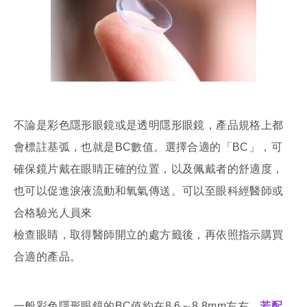
不論是彩色隱形眼鏡或是透明隱形眼鏡，產品規格上都
會標註基弧，也就是BC數值。選擇合適的「BC」，可
確保鏡片戴在眼睛正確的位置，以及佩戴者的舒適度，
也可以促進淚液流動和氧氣傳送。可以至眼科經醫師或
合格驗光人員來
檢查眼睛，取得醫師開立的處方籤後，再依照指示購買
合適的產品。
一般彩色隱形眼鏡的BC值約在8.6～8.8mm左右，
若配