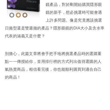
鏡產品，對於剛開始購買隱形眼
鏡的新手，想必挑選時可能會遇
上許多問題。像是究竟應該挑選
日拋型還是雙週拋的產品？隱形眼鏡的DIA大小及含水率
代表的涵義又是什麼？
別擔心，此篇文章將會手把手地將挑選產品時的選購重
點一一傳授給你，並用排行榜的方式列出值得選購的人
氣熱賣商品，相信看完後，你也能順利購買到適合自己
的商品！