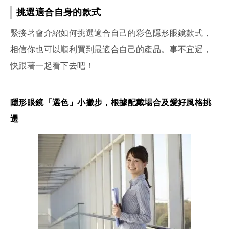
挑選適合自身的款式
緊接著會介紹如何挑選適合自己的彩色隱形眼鏡款式，
相信你也可以順利買到最適合自己的產品。事不宜遲，
快跟著一起看下去吧！
隱形眼鏡「選色」小撇步，根據配戴場合及愛好風格挑
選