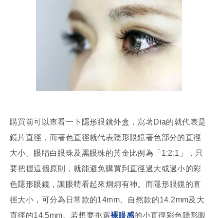
購買前可以查看一下隱形眼鏡外盒，寫著Dia的就代表是
鏡片直徑，而著色直徑就代表隱形眼鏡著色部分的直徑
大小。眼睛白眼珠及黑眼珠的黃金比例為「1:2:1」，只
要把握這個原則，就能避免購買到直徑過大或過小的彩
色隱形眼鏡，讓眼睛看起來炯炯有神。而隱形眼鏡的直
徑大小，可分為日常款的14mm、自然款的14.2mm及大
直徑的14.5mm。若想要挑選
裸眼感
的小直徑彩色隱形眼