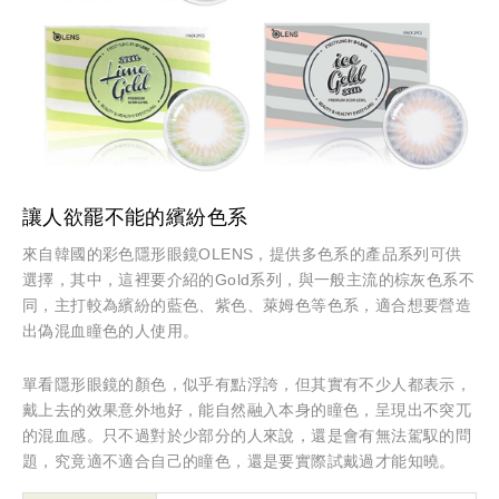
讓人欲罷不能的繽紛色系
來自韓國的彩色隱形眼鏡OLENS，提供多色系的產品系列可供
選擇，其中，這裡要介紹的Gold系列，與一般主流的棕灰色系不
同，主打較為繽紛的藍色、紫色、萊姆色等色系，適合想要營造
出偽混血瞳色的人使用。
單看隱形眼鏡的顏色，似乎有點浮誇，但其實有不少人都表示，
戴上去的效果意外地好，能自然融入本身的瞳色，呈現出不突兀
的混血感。只不過對於少部分的人來說，還是會有無法駕馭的問
題，究竟適不適合自己的瞳色，還是要實際試戴過才能知曉。