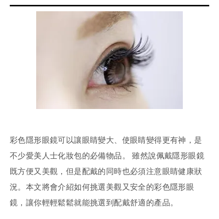
彩色隱形眼鏡可以讓眼睛變大、使眼睛變得更有神，是
不少愛美人士化妝包的必備物品。 雖然說佩戴隱形眼鏡
既方便又美觀，但是配戴的同時也必須注意眼睛健康狀
況。本文將會介紹如何挑選美觀又安全的彩色隱形眼
鏡，讓你輕輕鬆鬆就能挑選到配戴舒適的產品。