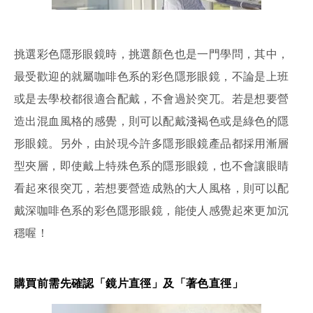
挑選彩色隱形眼鏡時，挑選顏色也是一門學問，其中，
最受歡迎的就屬咖啡色系的彩色隱形眼鏡，不論是上班
或是去學校都很適合配戴，不會過於突兀。若是想要營
造出混血風格的感覺，則可以配戴淺褐色或是綠色的隱
形眼鏡。另外，由於現今許多隱形眼鏡產品都採用漸層
型夾層，即使戴上特殊色系的隱形眼鏡，也不會讓眼睛
看起來很突兀，若想要營造成熟的大人風格，則可以配
戴深咖啡色系的彩色隱形眼鏡，能使人感覺起來更加沉
穩喔！
購買前需先確認「鏡片直徑」及「著色直徑」