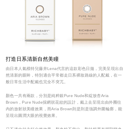
打造日系清新自然美瞳
由日本人氣模特兒藤井Lena代言的這款彩色日拋，完美呈現出自
然清新的眼眸，特別適合平常都走日系裸妝路線的人配戴，在一
般日常生活中配戴也完全不突兀。
顏色一共有兩款，分別是純粹銀Pure Nude和綻放杏Aria
Brown，Pure Nude採網狀花紋的設計，戴上去呈現出由外圈往
內的放射狀美瞳效果，而Aria Brown則是則是強調外圍輪廓，能
呈現出圓潤大眼的視覺效果。