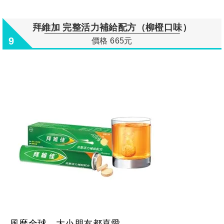
拜維加 完整活力補給配方（柳橙口味）
9
價格 665元
風靡全球，大小朋友都喜愛