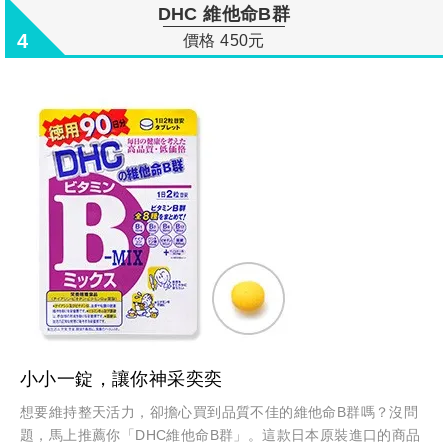
DHC 維他命B群
4
價格 450元
小小一錠，讓你神采奕奕
想要維持整天活力，卻擔心買到品質不佳的維他命B群嗎？沒問
題，馬上推薦你「DHC維他命B群」。這款日本原裝進口的商品