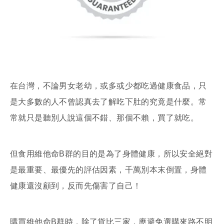
在台灣，不論男女老幼，或多或少都吃過健康食品，只
是大多數的人不曾認真去了解吃下肚的究竟是什麼。常
常就只是聽別人說這個不錯、那個不賴，買了就吃。
但食用維他命B群的目的是為了身體健康，所以安全絕對
是最重要、最優先的評估因素，千萬別本末倒置，身體
健康還沒顧到，反而先傷害了自己！
購買維他命B群時，除了貨比三家，應避免選購來路不明