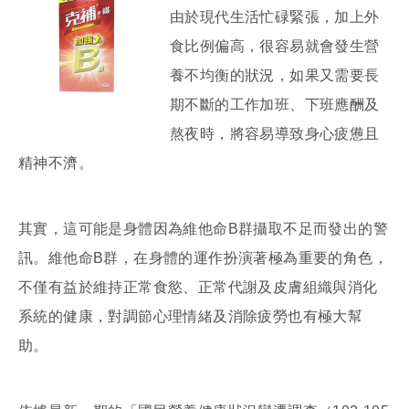
由於現代生活忙碌緊張，加上外
食比例偏高，很容易就會發生營
養不均衡的狀況，如果又需要長
期不斷的工作加班、下班應酬及
熬夜時，將容易導致身心疲憊且
精神不濟。
其實，這可能是身體因為維他命B群攝取不足而發出的警
訊。維他命B群，在身體的運作扮演著極為重要的角色，
不僅有益於維持正常食慾、正常代謝及皮膚組織與消化
系統的健康，對調節心理情緒及消除疲勞也有極大幫
助。