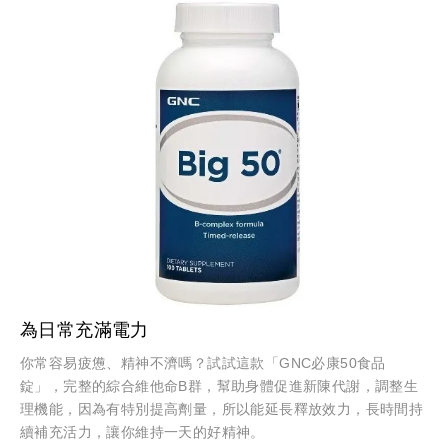
為日常充滿電力
你常容易疲憊、精神不濟嗎？試試這款「GNC必康50食品
錠」，完整的綜合維他命B群，幫助身體促進新陳代謝，調整生
理機能，因為有特別提高劑量，所以能延長釋放效力，長時間持
續補充活力，讓你維持一天的好精神。