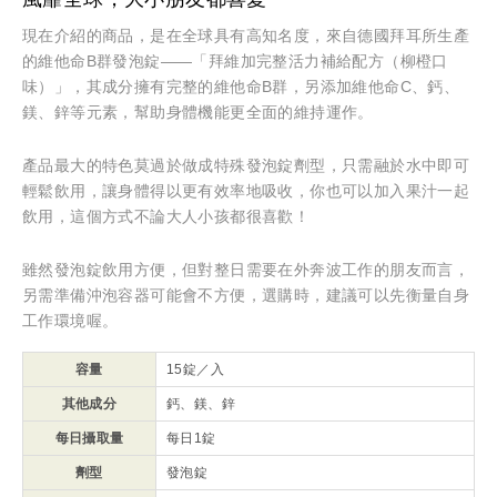
現在介紹的商品，是在全球具有高知名度，來自德國拜耳所生產
的維他命B群發泡錠——「拜維加完整活力補給配方（柳橙口
味）」，其成分擁有完整的維他命B群，另添加維他命C、鈣、
鎂、鋅等元素，幫助身體機能更全面的維持運作。
產品最大的特色莫過於做成特殊發泡錠劑型，只需融於水中即可
輕鬆飲用，讓身體得以更有效率地吸收，你也可以加入果汁一起
飲用，這個方式不論大人小孩都很喜歡！
雖然發泡錠飲用方便，但對整日需要在外奔波工作的朋友而言，
另需準備沖泡容器可能會不方便，選購時，建議可以先衡量自身
工作環境喔。
容量
15錠／入
其他成分
鈣、鎂、鋅
每日攝取量
每日1錠
劑型
發泡錠