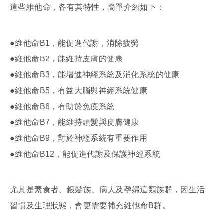
這些維他命，各有其特性，簡單介紹如下：
●維他命B1，能促進代謝，消除疲勞
●維他命B2，能維持皮膚的健康
●維他命B3，能增進神經系統及消化系統的健康
●維他命B5，有益大腦與神經系統健康
●維他命B6，有助於免疫系統
●維他命B7，能維持頭髮與皮膚健康
●維他命B9，對於神經系統有重要作用
●維他命B12，能促進代謝及保護神經系統
尤其是素食者、銀髮族、病人及孕婦這類族群，因生活
習慣及生理狀態，會更需要補充維他命B群。