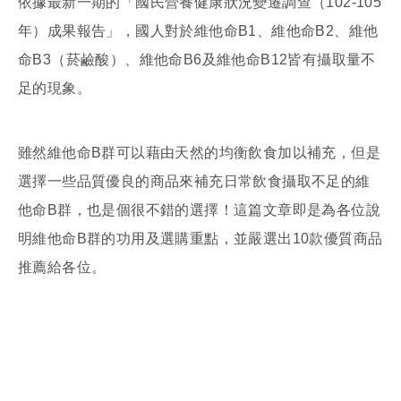
依據最新一期的「國民營養健康狀況變遷調查（102-105
年）成果報告」，國人對於維他命B1、維他命B2、維他
命B3（菸鹼酸）、維他命B6及維他命B12皆有攝取量不
足的現象。
雖然維他命B群可以藉由天然的均衡飲食加以補充，但是
選擇一些品質優良的商品來補充日常飲食攝取不足的維
他命B群，也是個很不錯的選擇！這篇文章即是為各位說
明維他命B群的功用及選購重點，並嚴選出10款優質商品
推薦給各位。