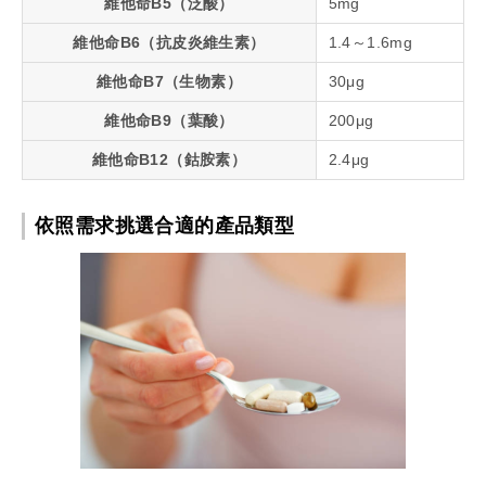
維他命B5（泛酸）
5mg
維他命B6（抗皮炎維生素）
1.4～1.6mg
維他命B7（生物素）
30μg
維他命B9（葉酸）
200μg
維他命B12（鈷胺素）
2.4μg
依照需求挑選合適的產品類型