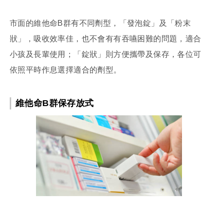
市面的維他命B群有不同劑型，「發泡錠」及「粉末
狀」，吸收效率佳，也不會有有吞嚥困難的問題，適合
小孩及長輩使用；「錠狀」則方便攜帶及保存，各位可
依照平時作息選擇適合的劑型。
維他命B群保存放式