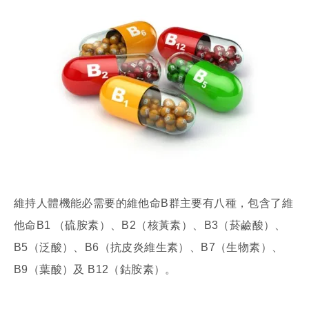
維持人體機能必需要的維他命B群主要有八種，包含了維
他命B1 （硫胺素）、B2（核黃素）、B3（菸鹼酸）、
B5（泛酸）、B6（抗皮炎維生素）、B7（生物素）、
B9（葉酸）及 B12（鈷胺素）。