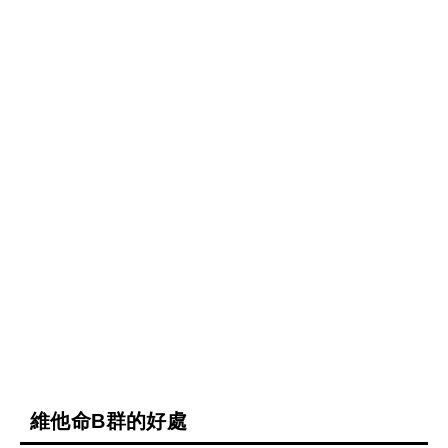
維他命B群的好處