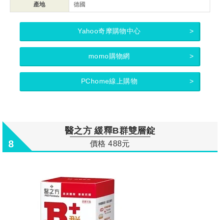
產地
德國
Yahoo奇摩購物中心
momo購物網
PChome線上購物
醫之方 緩釋B群雙層錠
8
價格 488元