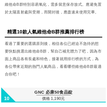
維他命B群特別容易氧化，需多留意保存放式。應避免置
於太陽直射處與受潮，而開封後，應盡速未使用完畢。
精選10款人氣維他命B群推薦排行榜
看過了重要的選購原則後，相信各位已經迫不急待的想
要快點挑選出維他命B群，幫自己補充體力了吧，因為市
面上商品各有長處和特色，接著就用排行榜的方式，為
各位帶來近期的熱門人氣商品，看看哪些維他命B群最適
合你吧！
GNC 必康50食品錠
10
價格 1,190元