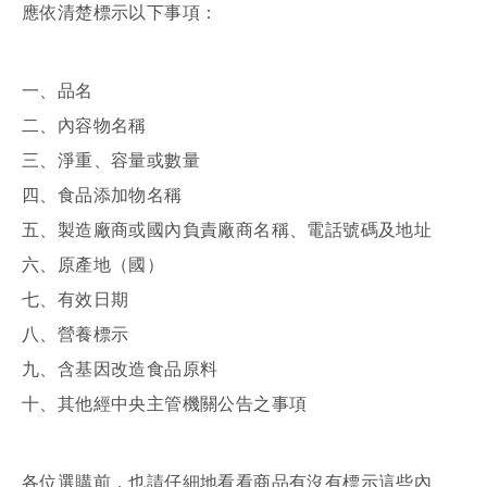
應依清楚標示以下事項：
一、品名
二、內容物名稱
三、淨重、容量或數量
四、食品添加物名稱
五、製造廠商或國內負責廠商名稱、電話號碼及地址
六、原產地（國）
七、有效日期
八、營養標示
九、含基因改造食品原料
十、其他經中央主管機關公告之事項
各位選購前，也請仔細地看看商品有沒有標示這些內