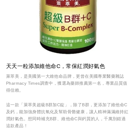
天天一粒添加維他命C，常保紅潤好氣色
萊萃美，是美國第一大維他命品牌，更曾在美國專業醫藥雜誌
Pharmacy Times調查中，獲選為藥師推薦第一名，專業品質值
得信賴。
這一款「萊萃美超級B群加C錠」，除了B群，更添加了維他命C
及鈣，能加強身體抗氧化及幫助骨骼健康，讓人精神滿滿維持紅
潤好氣色。想同時補充B群、維他命C與鈣質的人，千萬別錯過
這款產品！