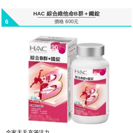
HAC 綜合維他命B群＋鐵錠
6
價格 600元
全家天天充滿活力