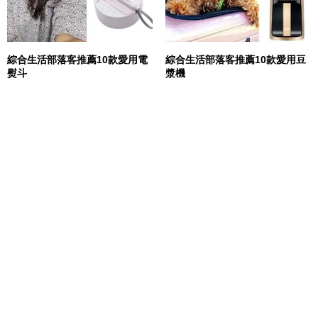
綜合生活部落客推薦10款愛用電
綜合生活部落客推薦10款愛用豆
熨斗
漿機