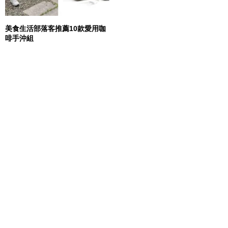
美食生活部落客推薦10款愛用咖
啡手沖組