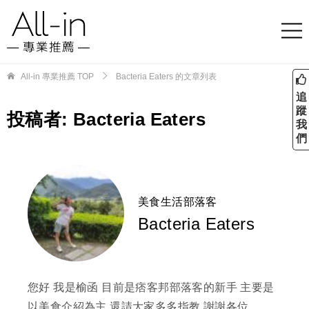
All-in 專業推薦
TOP
Bacteria Eaters 的文章列表
追
蹤
投稿者:
Bacteria Eaters
我
們
美食生活部落客
Bacteria Eaters
您好 我是榆函 目前是痞客邦部落客的新手 主要是
以美食介紹為主 還請大家多多指教 謝謝各位