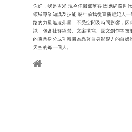
你好，我是吉米 現今任職部落客 因應網路世
領域專業知識及技能 幾年前我從直播經紀人
路的力量無遠弗屆，不受空間及時間影響，因
識，包含社群經營、文案撰寫、圖文創作等技能。
的職業身分成功轉職為靠著自身影響力的自媒
天空的每一個人。