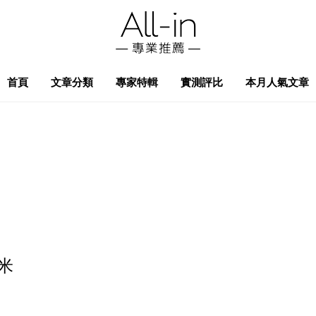
首頁
文章分類
專家特輯
實測評比
本月人氣文章
米