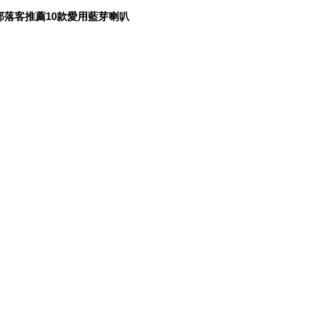
部落客推薦10款愛用藍芽喇叭