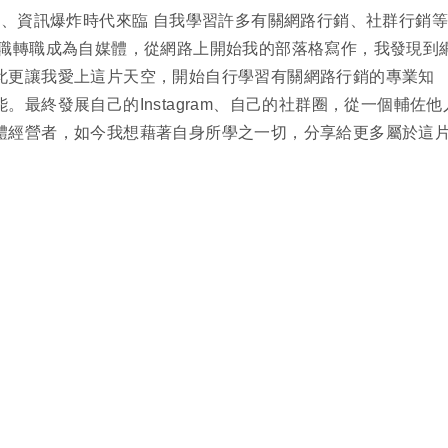
代、資訊爆炸時代來臨 自我學習許多有關網路行銷、社群行銷等
一職轉職成為自媒體，從網路上開始我的部落格寫作，我發現到
此更讓我愛上這片天空，開始自行學習有關網路行銷的專業知
最終發展自己的Instagram、自己的社群圈，從一個輔佐他
體經營者，如今我想藉著自身所學之一切，分享給更多屬於這