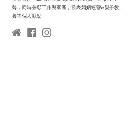
聲，同時兼顧工作與家庭，發表婚姻經營&親子教
養等個人觀點