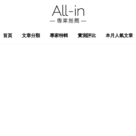
首頁
文章分類
專家特輯
實測評比
本月人氣文章