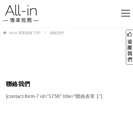
All-in 專業推薦
TOP
聯絡我們
追
蹤
我
們
聯絡我們
[contact-form-7 id=”1758″ title=”聯絡表單 1″]