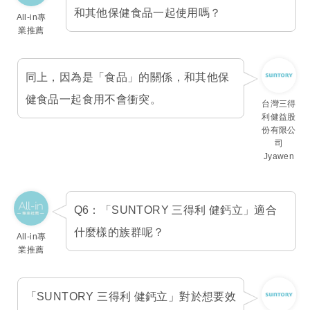
和其他保健食品一起使用嗎？
All-in專
業推薦
同上，因為是「食品」的關係，和其他保
健食品一起食用不會衝突。
台灣三得
利健益股
份有限公
司
Jyawen
Q6：「SUNTORY 三得利 健鈣立」適合
什麼樣的族群呢？
All-in專
業推薦
「SUNTORY 三得利 健鈣立」對於想要效