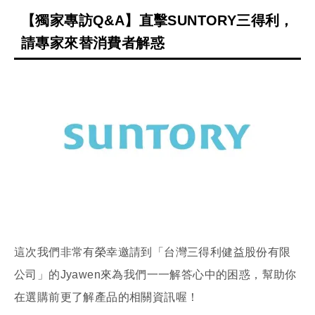
【獨家專訪Q&A】直擊SUNTORY三得利，
請專家來替消費者解惑
這次我們非常有榮幸邀請到「台灣三得利健益股份有限
公司」的Jyawen來為我們一一解答心中的困惑，幫助你
在選購前更了解產品的相關資訊喔！