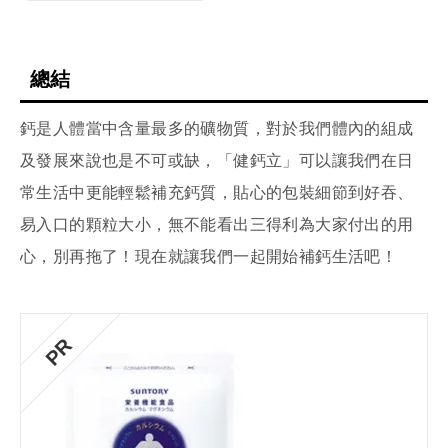
總結
鈣是人體當中含量最多的礦物質，對於我們體內的組成
及發展來說也是不可或缺，「健鈣立」可以讓我們在日
常生活中更能輕鬆補充鈣質，貼心的包裝細節到好吞、
易入口的顆粒大小，無不能看出三得利為大家付出的用
心，別再拖了！現在就讓我們一起開始補鈣生活吧！
PR