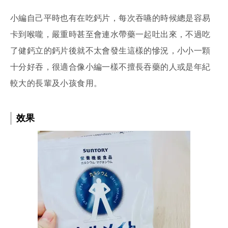
小編自己平時也有在吃鈣片，每次吞嚥的時候總是容易
卡到喉嚨，嚴重時甚至會連水帶藥一起吐出來，不過吃
了健鈣立的鈣片後就不太會發生這樣的慘況，小小一顆
十分好吞，很適合像小編一樣不擅長吞藥的人或是年紀
較大的長輩及小孩食用。
效果