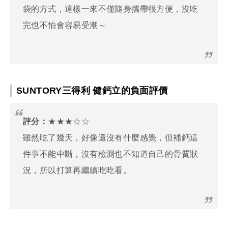
袋的方式，這樣一來不僅隨身攜帶很方便，沒吃
完也不怕會容易受潮～
SUNTORY三得利 健鈣立的負面評價
評分：
★★★☆☆
雖然吃了幾天，好像還沒有什麼感覺，但補鈣這
件事不能中斷，沒有檢測也不知道自己的骨質狀
況，所以打算再繼續吃吃看。