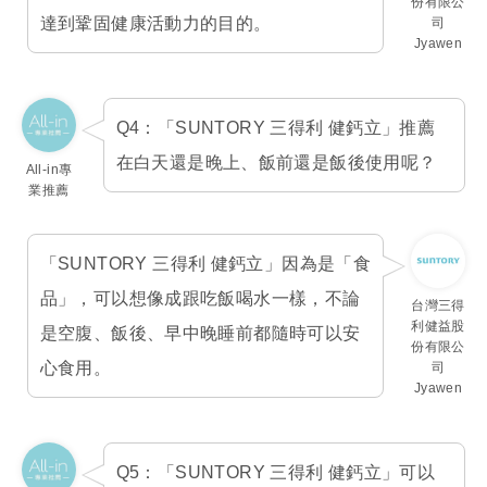
份有限公
達到鞏固健康活動力的目的。
司
Jyawen
Q4：「SUNTORY 三得利 健鈣立」推薦
在白天還是晚上、飯前還是飯後使用呢？
All-in專
業推薦
「SUNTORY 三得利 健鈣立」因為是「食
品」，可以想像成跟吃飯喝水一樣，不論
台灣三得
利健益股
是空腹、飯後、早中晚睡前都隨時可以安
份有限公
心食用。
司
Jyawen
Q5：「SUNTORY 三得利 健鈣立」可以