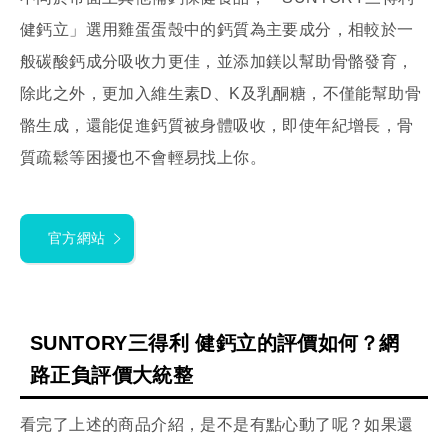
健鈣立」選用雞蛋蛋殼中的鈣質為主要成分，相較於一
般碳酸鈣成分吸收力更佳，並添加鎂以幫助骨骼發育，
除此之外，更加入維生素D、K及乳酮糖，不僅能幫助骨
骼生成，還能促進鈣質被身體吸收，即使年紀增長，骨
質疏鬆等困擾也不會輕易找上你。
官方網站
SUNTORY三得利 健鈣立的評價如何？網
路正負評價大統整
看完了上述的商品介紹，是不是有點心動了呢？如果還