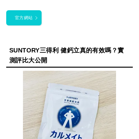
官方網站
SUNTORY三得利 健鈣立真的有效嗎？實
測評比大公開