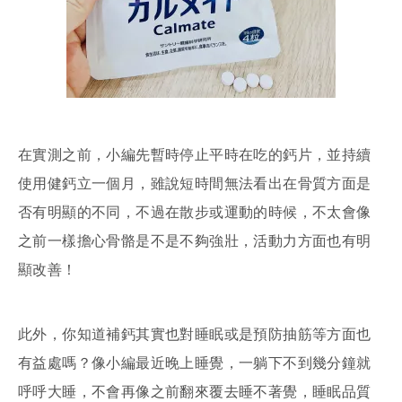
在實測之前，小編先暫時停止平時在吃的鈣片，並持續
使用健鈣立一個月，雖說短時間無法看出在骨質方面是
否有明顯的不同，不過在散步或運動的時候，不太會像
之前一樣擔心骨骼是不是不夠強壯，活動力方面也有明
顯改善！
此外，你知道補鈣其實也對睡眠或是預防抽筋等方面也
有益處嗎？像小編最近晚上睡覺，一躺下不到幾分鐘就
呼呼大睡，不會再像之前翻來覆去睡不著覺，睡眠品質