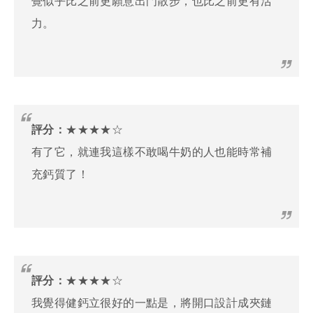
覺似乎比之前更願意出門散步，也比之前更有活
力。
評分：
★★★★☆
有了它，就連我這樣不敢喝牛奶的人也能時常補
充鈣質了！
評分：
★★★★☆
我覺得健鈣立很好的一點是，將開口設計成夾鏈