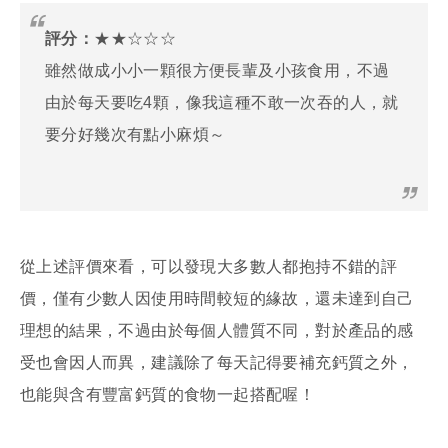
評分：
★★☆☆☆
雖然做成小小一顆很方便長輩及小孩食用，不過
由於每天要吃4顆，像我這種不敢一次吞的人，就
要分好幾次有點小麻煩～
從上述評價來看，可以發現大多數人都抱持不錯的評
價，僅有少數人因使用時間較短的緣故，還未達到自己
理想的結果，不過由於每個人體質不同，對於產品的感
受也會因人而異，建議除了每天記得要補充鈣質之外，
也能與含有豐富鈣質的食物一起搭配喔！