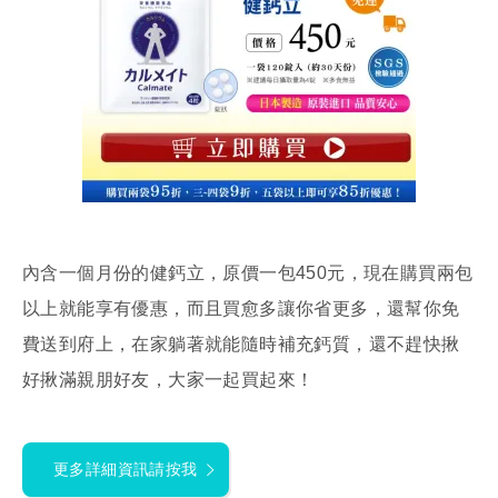
內含一個月份的健鈣立，原價一包450元，現在購買兩包
以上就能享有優惠，而且買愈多讓你省更多，還幫你免
費送到府上，在家躺著就能隨時補充鈣質，還不趕快揪
好揪滿親朋好友，大家一起買起來！
更多詳細資訊請按我