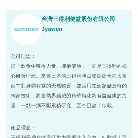
台灣三得利健益股份有限公司
Jyawen
公司理念：
從「飲食中獲得力量、擁抱健康」一直是三得利的核
心研發理念。來自日本的三得利藉由發掘蘊含在大自
然中對身體有益的天然物質，並活用在酒類釀造時的
獨家技術，將自然界蘊藏的精華轉化為有益健康的力
量，一點一滴不斷累積研究，至今已數十年載。
產品理念：
三得利長期在健康活動力保養注入心力，針對成人普