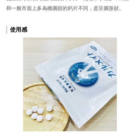
和一般市面上多為橢圓狀的鈣片不同，是呈圓形狀。
使用感