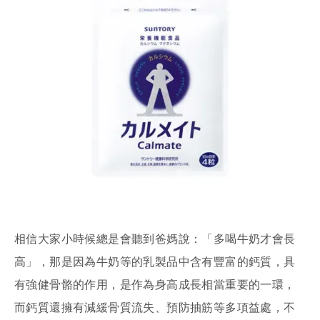
相信大家小時候總是會聽到爸媽說：「多喝牛奶才會長
高」，那是因為牛奶等的乳製品中含有豐富的鈣質，具
有強健骨骼的作用，是作為身高成長相當重要的一環，
而鈣質還擁有減緩骨質流失、預防抽筋等多項益處，不