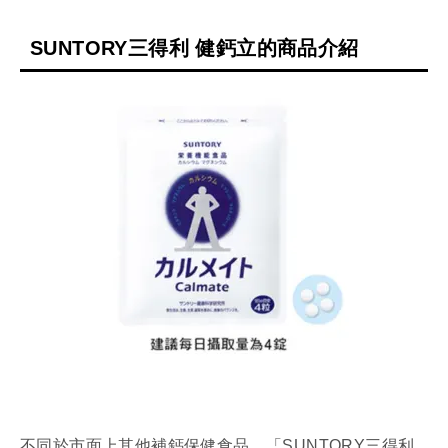
SUNTORY三得利 健鈣立的商品介紹
不同於市面上其他補鈣保健食品，「SUNTORY三得利