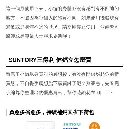
這一個月使用下來，小編的身體並沒有感到有不舒適的
地方，不過因為每個人的體質不同，如果使用後發現有
過敏或是身體不適的狀況，請立即停止使用，並趕緊向
醫師或是專業人士尋求協助喔！
SUNTORY三得利 健鈣立怎麼買
看完了小編親身實測的感想後，有沒有開始燃起你的購
買慾，不自覺手癢想點下購買鍵了呢？別著急，先看完
小編為你整理出的優惠資訊，幫你花錢花在刀口上～
買愈多省愈多，持續補鈣又省下荷包