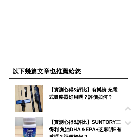
以下幾篇文章也推薦給您
【實測心得&評比】有樂紛 充電
式吸塵器好用嗎？評價如何？
【實測心得&評比】SUNTORY三
得利 魚油DHA＆EPA+芝麻明E有
感嗎？評價如何？