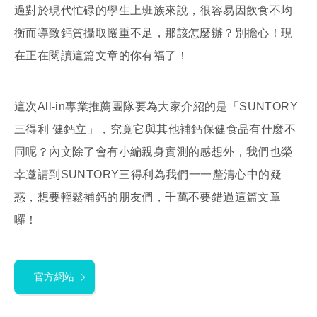
過對於現代忙碌的學生上班族來說，很容易因飲食不均
衡而導致鈣質攝取嚴重不足，那該怎麼辦？別擔心！現
在正在閱讀這篇文章的你有福了！
這次All-in專業推薦團隊要為大家介紹的是「SUNTORY
三得利 健鈣立」，究竟它與其他補鈣保健食品有什麼不
同呢？內文除了會有小編親身實測的感想外，我們也榮
幸邀請到SUNTORY三得利為我們一一釐清心中的疑
惑，想要輕鬆補鈣的朋友們，千萬不要錯過這篇文章
囉！
官方網站