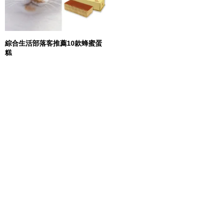
綜合生活部落客推薦10款蜂蜜蛋
糕