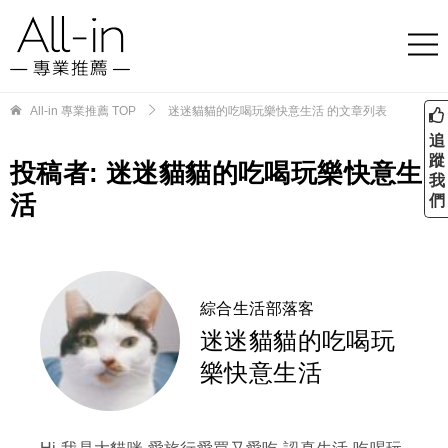
All-in 專業推薦
TOP
迷迷貓貓的吃喝玩樂快意生活 的文章列表
追
蹤
投稿者:
迷迷貓貓的吃喝玩樂快意生
我
活
們
綜合生活部落客
迷迷貓貓的吃喝玩
樂快意生活