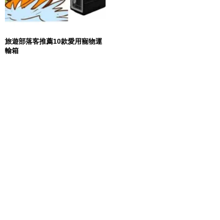
旅遊部落客推薦10款愛用寵物運
輸箱