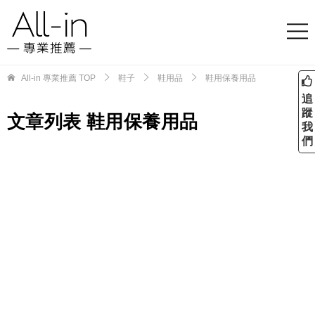
All-in 專業推薦
TOP
鞋子
鞋用品
鞋用保養用品
追
蹤
文章列表 鞋用保養用品
我
們