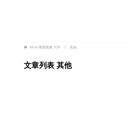
All-in 專業推薦
TOP
其他
文章列表 其他