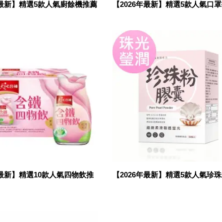
年最新】精選5款人氣廚餘機推薦
【2026年最新】精選5款人氣口
年最新】精選10款人氣四物飲推
【2026年最新】精選5款人氣珍