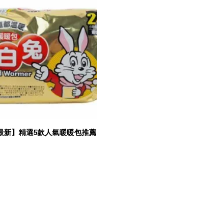
年最新】精選5款人氣暖暖包推薦