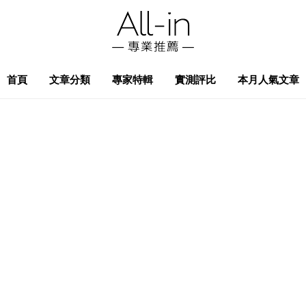
首頁
文章分類
專家特輯
實測評比
本月人氣文章