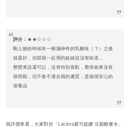
評分：
★★☆☆☆
剛上臉的時候有一種滿神奇的乳酸味（？）之後
就還好，但跟我一起用的妹妹說沒有味道…
整體來說還可以，沒有特別喜歡，覺得效果沒有
很明顯，但不會不適合我的膚質，是個很安心的
保養品
就評價來看，大家對於「Lactina麗可媞娜 活顏醒膚水」