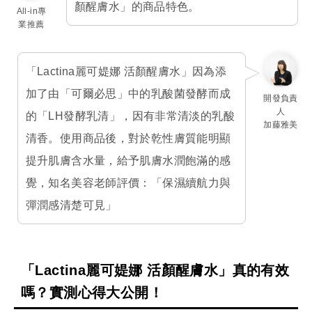
顏醒膚水」的商品特色。
All-in專
業推薦
「Lactina麗可媞娜 活顏醒膚水」因為添
加了由「可爾必思」中的乳酸菌發酵而成
開發負責
人
的「LH發酵乳清」，因有非常清淡的乳酸
加藤雅美
清香。使用商品後，對於乾性膚質能明顯
提升肌膚含水量，給予肌膚水潤飽滿的感
覺，知名美容老師評價：「保濕續航力與
彈潤感清楚可見」
「Lactina麗可媞娜 活顏醒膚水」真的有效
嗎？實測心得大公開！