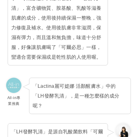
清」，富含礦物質、胺基酸、乳酸等滋養
肌膚的成分，使用後持續保濕一整晚，強
力修復及補水。使用後肌膚非常滋潤，保
濕有彈力，而且溫和無負擔，味道十分舒
服，好像讓肌膚喝了「可爾必思」一樣，
蠻適合需要保濕或是乾性肌的人使用喔。
「Lactina麗可媞娜 活顏醒膚水」中的
「LH發酵乳清」，是一種怎麼樣的成分
All-in專
業推薦
呢？
「LH發酵乳清」是源自乳酸菌飲料「可爾