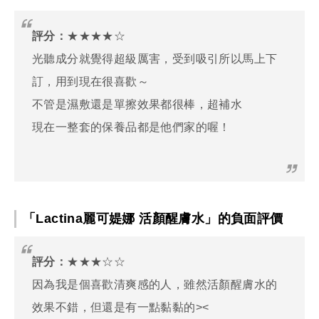
評分：
★★★★☆
光聽成分就覺得超級厲害，受到吸引所以馬上下
訂，用到現在很喜歡～
不管是濕敷還是單擦效果都很棒，超補水
現在一整套的保養品都是他們家的喔！
「Lactina麗可媞娜 活顏醒膚水」的負面評價
評分：
★★★☆☆
因為我是個喜歡清爽感的人，雖然活顏醒膚水的
效果不錯，但還是有一點黏黏的><