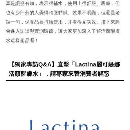
算是讚譽有加，表示很補水，使用上很舒服、親膚，但
也有少部分的人覺得稍微黏膩、效果不明顯，但還是老
話一句，保養品要持續使用，才看得見功效。接下來將
會進入訪談與實測環節，讓大家更加深入了解活顏醒膚
水這樣產品喔！
【獨家專訪Q&A】直擊「Lactina麗可媞娜
活顏醒膚水」，請專家來替消費者解惑