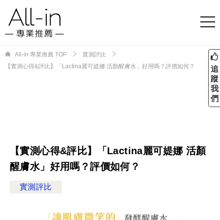
All-in 專業推薦
TOP
實測評比
【實測心得&評比】「Lactina麗可媞娜 活顏醒膚水」好用嗎？評價如何？
追
蹤
我
們
【實測心得&評比】「Lactina麗可媞娜 活顏
醒膚水」好用嗎？評價如何？
實測評比