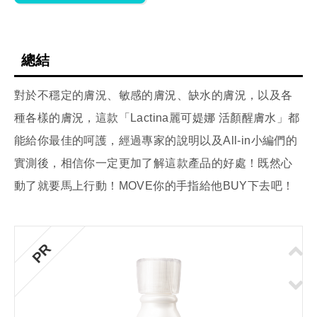
總結
對於不穩定的膚況、敏感的膚況、缺水的膚況，以及各
種各樣的膚況，這款「Lactina麗可媞娜 活顏醒膚水」都
能給你最佳的呵護，經過專家的說明以及All-in小編們的
實測後，相信你一定更加了解這款產品的好處！既然心
動了就要馬上行動！MOVE你的手指給他BUY下去吧！
PR