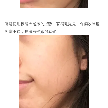
這是使用後隔天起床的狀態，有稍微提亮，保濕效果也
相當不錯，皮膚有變嫩的感覺。