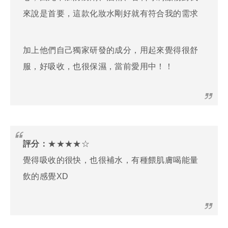
來說是首要，這款化妝水剛好就有符合我的需求
加上他們自己獨家研發的成分，用起來覺得很舒
服，好吸收，也很保濕，當前愛用中！！
評分：
★★★★☆
覺得吸收的很快，也很補水，有種餵肌膚喝能量
飲的感覺XD