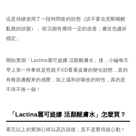
這是持續使用了一段時間後的狀態（請不要在意剛睡醒
亂翹的頭髮）， 暗沉都有獲得一定的改善，膚況也趨於
穩定。
開始實測「Lactina麗可媞娜 活顏醒膚水」後，小編每天
早上第一件事就是照鏡子XD看看皮膚的變化狀態，真的
有種肌膚醒來的感覺，加上溫和好吸收的特性，真的是
不得不推一個！
「Lactina麗可媞娜 活顏醒膚水」怎麼買？
看完以上的實測心得以及訪談後，是不是覺得超心動！