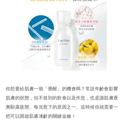
你想要給肌膚一個「覺醒」的機會嗎？常說年齡會影響
肌膚的狀態，但不規則的飲食以及作息，也是讓肌膚逐
漸顯露疲態、每況愈下的原因之一。這時候你就需要一
把可以開啟肌膚凍齡的關鍵金鑰！