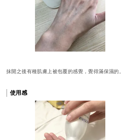
抹開之後有種肌膚上被包覆的感覺，覺得滿保濕的。
使用感