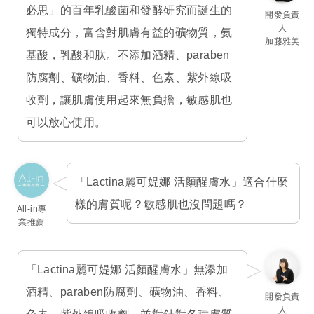
必思」的百年乳酸菌和發酵研究而誕生的
開發負責
人
獨特成分，富含對肌膚有益的礦物質，氨
加藤雅美
基酸，乳酸和肽。不添加酒精、paraben
防腐劑、礦物油、香料、色素、紫外線吸
收劑，讓肌膚使用起來無負擔，敏感肌也
可以放心使用。
「Lactina麗可媞娜 活顏醒膚水」適合什麼
樣的膚質呢？敏感肌也沒問題嗎？
All-in專
業推薦
「Lactina麗可媞娜 活顏醒膚水」無添加
酒精、paraben防腐劑、礦物油、香料、
開發負責
人