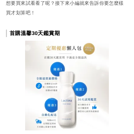
想要買來試看看了呢？接下來小編就來告訴你要怎麼樣
買才划算吧！
首購溫馨30天鑑賞期