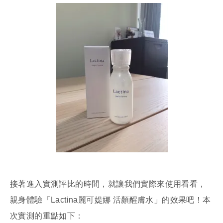
接著進入實測評比的時間，就讓我們實際來使用看看，
親身體驗「Lactina麗可媞娜 活顏醒膚水」的效果吧！本
次實測的重點如下：