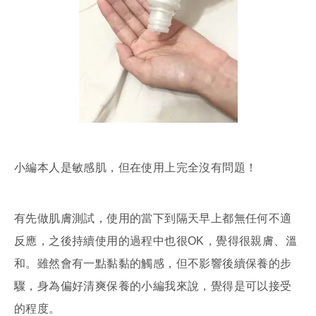
小編本人是敏感肌，但在使用上完全沒有問題！
有先做肌膚測試，使用的當下到隔天早上都無任何不適
反應，之後持續使用的過程中也很OK，覺得很親膚、溫
和。雖然會有一點黏黏的觸感，但不影響後續保養的步
驟，身為偏好清爽保養的小編我來說，覺得是可以接受
的程度。