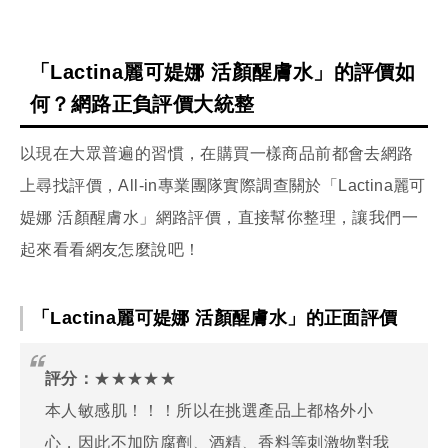
「Lactina麗可媞娜 活顏醒膚水」的評價如
何？網路正負評價大統整
以現在大眾普遍的習慣，在購買一樣商品前都會去網路
上尋找評價，All-in專業團隊實際調查關於「Lactina麗可
媞娜 活顏醒膚水」網路評價，直接幫你整理，讓我們一
起來看看網友怎麼說吧！
「Lactina麗可媞娜 活顏醒膚水」的正面評價
評分：
★★★★★
本人敏感肌！！！所以在挑選產品上都格外小
心，因此不加防腐劑、酒精、香料等刺激物對我