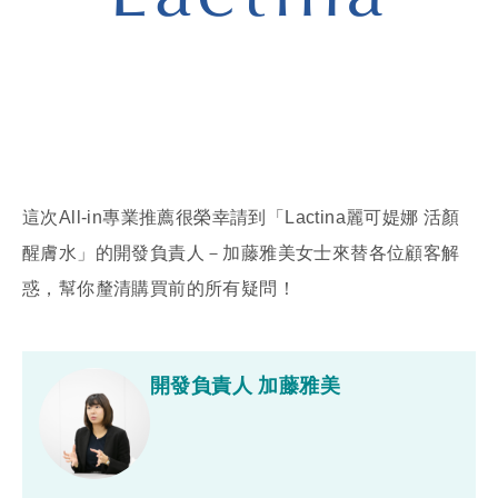
這次All-in專業推薦很榮幸請到「Lactina麗可媞娜 活顏
醒膚水」的開發負責人－加藤雅美女士來替各位顧客解
惑，幫你釐清購買前的所有疑問！
開發負責人 加藤雅美