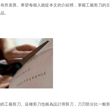
會有所差異。希望每個人能從本文的介紹裡，掌握工藝剪刀的主
產品。
細的工藝剪刀。這種剪刀也稱為設計用剪刀，刀刃部分比一般剪