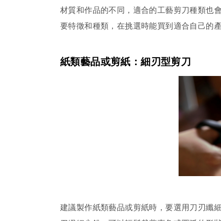
材質和作品的不同，適合的工藝剪刀種類也
要特徵和種類，在挑選時能買到適合自己的
紙類藝品或剪紙：細刃型剪刀
建議製作紙類藝品或剪紙時，要選用刀刃纖