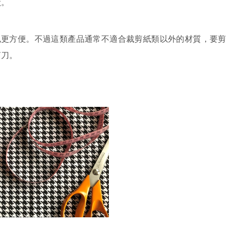
狀。
也更方便。不過這類產品通常不適合裁剪紙類以外的材質，要剪
剪刀。