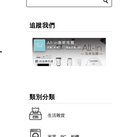
追蹤我們
類別分類
生活雜貨
家電．PC．相機