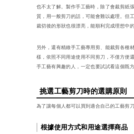
也不太了解。製作手工藝時，除了會裁剪紙
質，用一般剪刀的話，可能會難以處理。但
裁切後的形狀也很漂亮，能順利完成理想中
另外，還有精緻手工藝專用剪、能裁剪各種
樣，依照不同用途使用不同剪刀，不僅方便
手工藝有興趣的人，一定也要試試看這個既
挑選工藝剪刀時的選購原則
為了讓每個人都可以買到適合自己的工藝剪
根據使用方式和用途選擇商品