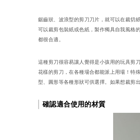
鋸齒狀、波浪型的剪刀刀片，就可以在裁切
可以裁剪包裝紙或色紙，製作獨具自我風格
都很合適。
這種剪刀很容易讓人覺得是小孩用的玩具剪
花樣的剪刀，在各種場合都能派上用場！特
型、圓形等各種形狀可供選擇。如果想裁剪
確認適合使用的材質