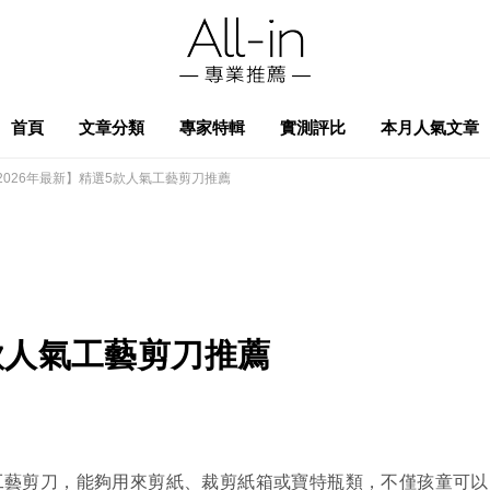
首頁
文章分類
專家特輯
實測評比
本月人氣文章
2026年最新】精選5款人氣工藝剪刀推薦
5款人氣工藝剪刀推薦
工藝剪刀，能夠用來剪紙、裁剪紙箱或寶特瓶類，不僅孩童可以