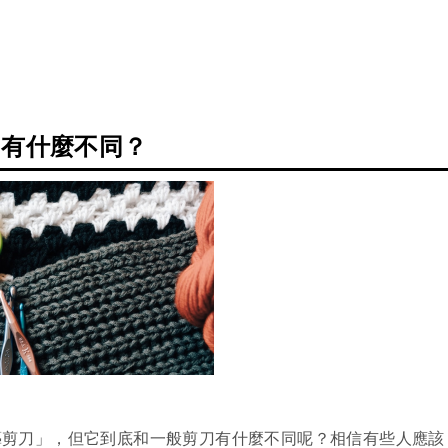
刀有什麼不同？
藝剪刀」，但它到底和一般剪刀有什麼不同呢？相信有些人應該