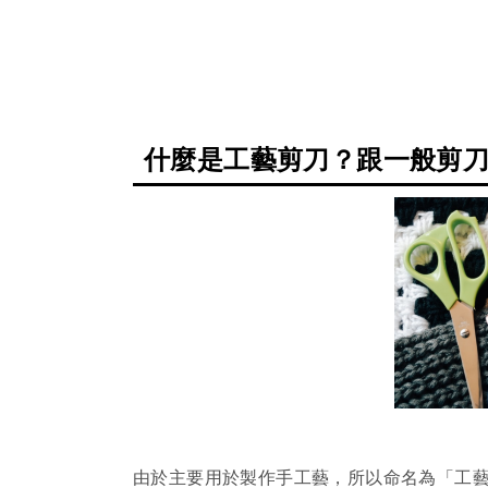
什麼是工藝剪刀？跟一般剪
由於主要用於製作手工藝，所以命名為「工