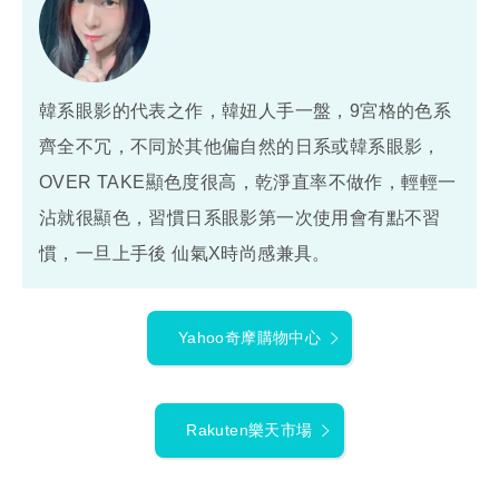
韓系眼影的代表之作，韓妞人手一盤，9宮格的色系
齊全不冗，不同於其他偏自然的日系或韓系眼影，
OVER TAKE顯色度很高，乾淨直率不做作，輕輕一
沾就很顯色，習慣日系眼影第一次使用會有點不習
慣，一旦上手後 仙氣X時尚感兼具。
Yahoo奇摩購物中心
Rakuten樂天市場