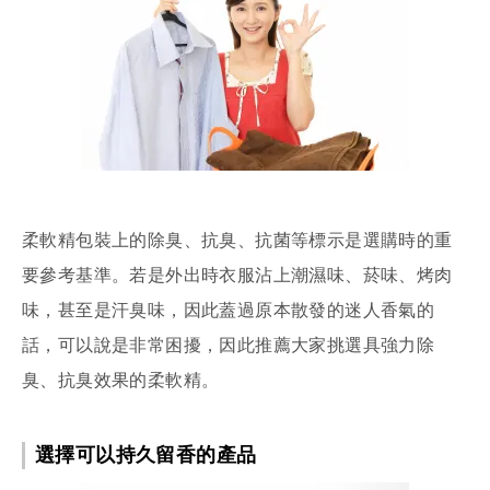
柔軟精包裝上的除臭、抗臭、抗菌等標示是選購時的重
要參考基準。若是外出時衣服沾上潮濕味、菸味、烤肉
味，甚至是汗臭味，因此蓋過原本散發的迷人香氣的
話，可以說是非常困擾，因此推薦大家挑選具強力除
臭、抗臭效果的柔軟精。
選擇可以持久留香的產品