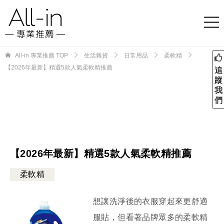
All-in 專業推薦
TOP
生活雜貨
日常用品
柔軟精
【2026年最新】精選5款人氣柔軟精推薦
追
蹤
我
們
【2026年最新】精選5款人氣柔軟精推薦
柔軟精
想讓洗淨後的衣服穿起來更舒適
服貼，但看著品牌眾多的柔軟精