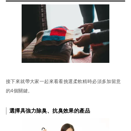
接下來就帶大家一起來看看挑選柔軟精時必須多加留意
的4個關鍵。
選擇具強力除臭、抗臭效果的產品