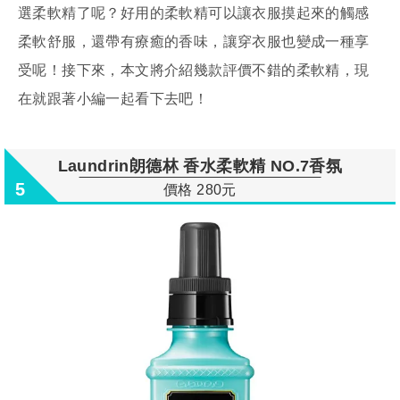
選柔軟精了呢？好用的柔軟精可以讓衣服摸起來的觸感
柔軟舒服，還帶有療癒的香味，讓穿衣服也變成一種享
受呢！接下來，本文將介紹幾款評價不錯的柔軟精，現
在就跟著小編一起看下去吧！
Laundrin朗德林 香水柔軟精 NO.7香氛
5
價格 280元