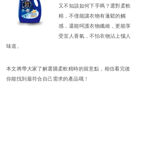
又不知該如何下手嗎？選對柔軟
精，不僅能讓衣物有蓬鬆的觸
感，還能呵護衣物纖維，更能享
受宜人香氣，不怕衣物沾上惱人
味道。
本文將帶大家了解選購柔軟精時的留意點，相信看完後
你能找到最符合自己需求的產品哦！