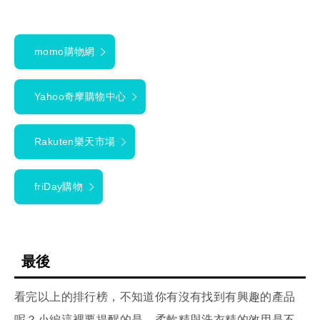
momo購物網
Yahoo奇摩購物中心
Rakuten樂天市場
friDay購物
最後
看完以上的排行榜，不知道你有沒有找到有興趣的產品
呢？小編這裡要提醒的是，柔軟精與洗衣精的效用是不