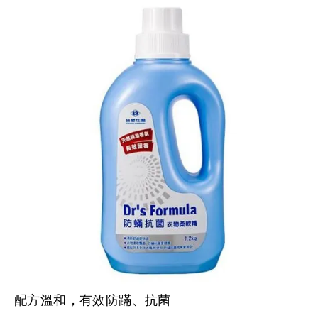
配方溫和，有效防蹣、抗菌