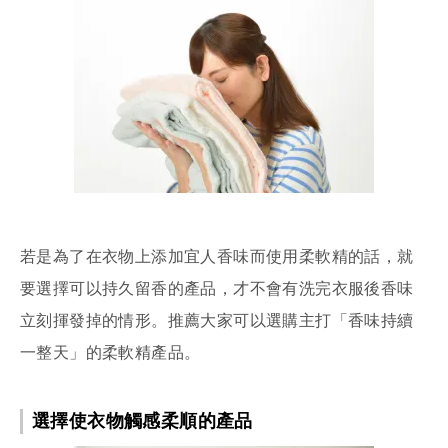
若是為了在衣物上添加宜人香味而使用柔軟精的話，就
要選擇可以持久留香的產品，才不會有洗完衣服後香味
立刻揮發掉的情形。推薦大家可以選購主打「香味持續
一整天」的柔軟精產品。
選擇使衣物觸感柔順的產品