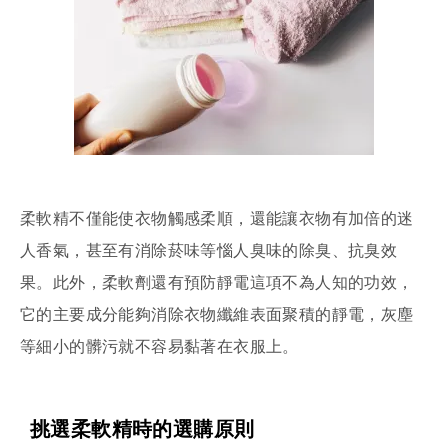
柔軟精不僅能使衣物觸感柔順，還能讓衣物有加倍的迷
人香氣，甚至有消除菸味等惱人臭味的除臭、抗臭效
果。此外，柔軟劑還有預防靜電這項不為人知的功效，
它的主要成分能夠消除衣物纖維表面聚積的靜電，灰塵
等細小的髒污就不容易黏著在衣服上。
挑選柔軟精時的選購原則