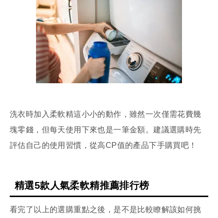
洗衣時加入柔軟精這小小的動作，雖然一次僅需花費幾
塊零錢，但每天使用下來也是一筆金額。建議選購時先
評估自己的使用習慣，從高CP值的產品下手購買吧！
精選5款人氣柔軟精推薦排行榜
看完了以上的選購重點之後，是不是比較瞭解該如何挑