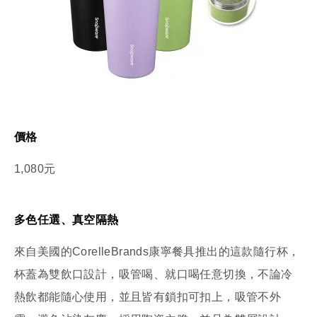
價格
1,080元
多色任選、真空隔熱
來自美國的CorelleBrands康寧餐具推出的這款隨行杯，
杯蓋為雙飲口設計，吸管喝、就口喝任意切換，不論冷
熱飲都能隨心使用，並且皆有鎖扣可扣上，吸管不外