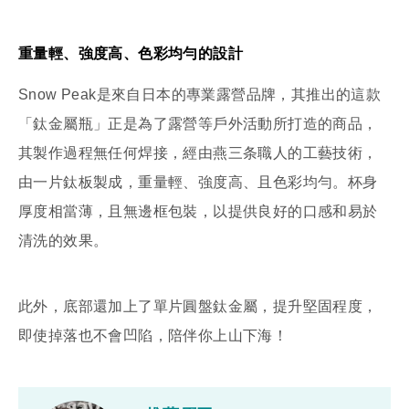
重量輕、強度高、色彩均勻的設計
Snow Peak是來自日本的專業露營品牌，其推出的這款
「鈦金屬瓶」正是為了露營等戶外活動所打造的商品，
其製作過程無任何焊接，經由燕三条職人的工藝技術，
由一片鈦板製成，重量輕、強度高、且色彩均勻。杯身
厚度相當薄，且無邊框包裝，以提供良好的口感和易於
清洗的效果。
此外，底部還加上了單片圓盤鈦金屬，提升堅固程度，
即使掉落也不會凹陷，陪伴你上山下海！