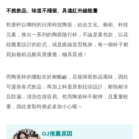
不挑飲品、味道不殘留、具遠紅外線能量
乾唐軒以獨特的日用科技陶瓷，結合文化、藝術、科技
元素，推出一系列的陶瓷隨行杯，不論是素色款，以花
紋圖案設計的款式，或是曲線造型瓶身，每一個杯子都
宛如藝術品般高貴優雅，極具質感！
而陶瓷杯的優點在於耐酸鹼，且能保留飲品風味，因此
可盛裝各式飲品，再加上杯蓋原創拉頭設計，耐熱耐冷
且防漏，清洗也很容易。然而陶瓷杯不耐摔，且重量較
重，因此拿取時務必多加小心喔～
OJ推薦原因