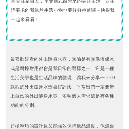
常愛在家自煮，享受儀式感帶來的美好生活，對生
活要求的我當然生活小物也要好好挑選囉～快跟我
一起來看看！
最喜歡好看的外出隨身水壺，無論是有無保溫保冰
或是耐摔耐用都會是我日常的選擇之一，它是一種
生活美學也是生活品味的體現，讓我來分享一下10
款我的外出隨身水壺喜好評比！平常出門一定要帶
上自己的外出隨身水壺，依照個人需求總是有各種
功能的分別。
超極輕巧的設計且又能強效保持飲品溫度，保溫跟