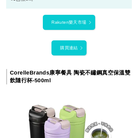
Rakuten樂天市場
購買連結
CorelleBrands康寧餐具 陶瓷不鏽鋼真空保溫雙
飲隨行杯-500ml