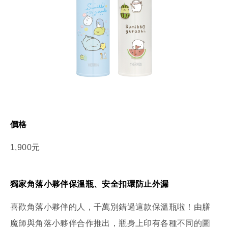
價格
1,900元
獨家角落小夥伴保溫瓶、安全扣環防止外漏
喜歡角落小夥伴的人，千萬別錯過這款保溫瓶啦！由膳
魔師與角落小夥伴合作推出，瓶身上印有各種不同的圖