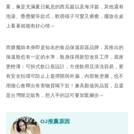
案，像是充滿夏日氣息的西瓜篇以及海洋篇，其他還有
泡湯、疊疊樂等款式，軟萌樣子可愛又療癒，擺放在桌
上看著就能有好心情～
而膳魔師本身即是知名的食品保溫容器品牌，其推出的
保溫瓶也有一定的水準，瓶身採用新型改良工序，底座
更輕薄；可拆式飲口座設計，方便飲用且清洗容易，更
有安全扣環可防止上蓋彈開與外漏，內部無塗層，也不
用擔心會釋出有害物質喝下肚！兼具顏值與品質，且還
是台灣限定販售，想入手的話可要加緊腳步～
OJ推薦原因