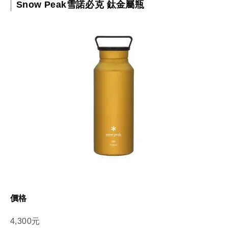
Snow Peak雪諾必克 鈦金屬瓶
價格
4,300元