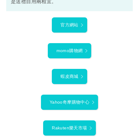
是送禮自用兩相宜。
官方網站
momo購物網
蝦皮商城
Yahoo奇摩購物中心
Rakuten樂天市場