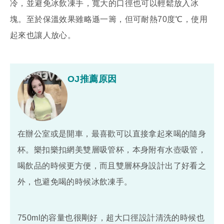
冷，並避免冰飲凍手，寬大的口徑也可以輕鬆放入冰
塊。至於保溫效果雖略遜一籌，但可耐熱70度℃，使用
起來也讓人放心。
OJ推薦原因
在辦公室或是開車，最喜歡可以直接拿起來喝的隨身
杯。樂扣樂扣網美雙層吸管杯，本身附有水壺吸管，
喝飲品的時候更方便，而且雙層杯身設計出了好看之
外，也避免喝的時候冰飲凍手。
750ml的容量也很剛好，超大口徑設計清洗的時候也