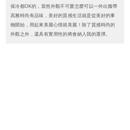
保冷都OK的，當然外觀不可愛怎麼可以〰︎外出攜帶
高雅時尚有品味，美好的質感生活就是從美好的事
物開始，用起來美麗心情就美麗！除了質感時尚的
外觀之外，還具有實用性的將會納入我的選擇。