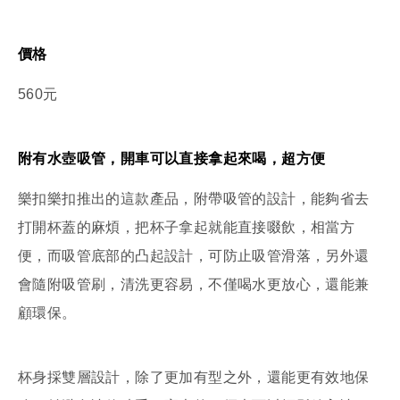
價格
560元
附有水壺吸管，開車可以直接拿起來喝，超方便
樂扣樂扣推出的這款產品，附帶吸管的設計，能夠省去
打開杯蓋的麻煩，把杯子拿起就能直接啜飲，相當方
便，而吸管底部的凸起設計，可防止吸管滑落，另外還
會隨附吸管刷，清洗更容易，不僅喝水更放心，還能兼
顧環保。
杯身採雙層設計，除了更加有型之外，還能更有效地保