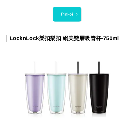
Pinkoi
LocknLock樂扣樂扣 網美雙層吸管杯-750ml