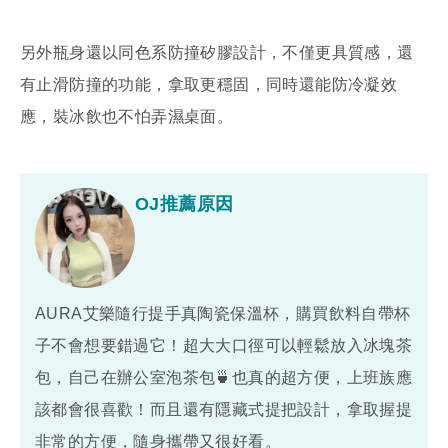
另外瓶身還以同色系防撞矽膠設計，不僅更具質感，還
有止滑防撞的功能，拿取更穩固，同時還能防冷凝效
應，裝冰飲也不怕弄濕桌面。
OJ推薦原因
AURA艾樂隨行提手真陶瓷保溫杯，購買飲料自帶杯
子不會想要錯過它！超大大口徑可以輕鬆放入冰塊茶
包，自己在辦公室泡茶包🍵也真的超方便，上班族應
該都會很喜歡！而且還有隱藏式提把設計，拿取握提
非常的方便，隨身攜帶又很好看。