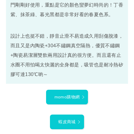
門剛剛好使用，重點是它的顏色蠻夢幻時尚的！丁香
紫、抹茶綠、暮光黑都是非常好看的春夏色系。
設計上也挺不錯，靜音止滑不易造成久用刮傷脫漆，
而且又是內陶瓷+304不鏽鋼真空隔熱，優質不鏽鋼
+陶瓷易潔層雙飲兩用設計真的很方便。而且還有止
水圈不用怕喝太快灑的全身都是，吸管也是耐冷熱矽
膠可達130℃喲～
momo購物網
蝦皮商城