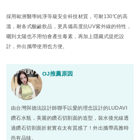
採用歐洲醫學純淨等級安全科技材質，可耐130℃的高
溫，耐各式酸鹼飲品，更具備高度抗UV紫外線的特性，
曬到太陽也不用怕會產生毒素，再加上隱藏式提把設
計，外出攜帶使用也方便。
OJ推薦原因
由台灣與德法設計師聯手以愛的理念設計的LUDAVI
鑽石水瓶，美麗的鑽石切割面的造型，裝水後光線透
過鑽石切割面折射實在太有質感了！外出攜帶高雅時
尚有品味。