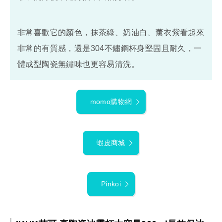
非常喜歡它的顏色，抹茶綠、奶油白、薰衣紫看起來
非常的有質感，還是304不鏽鋼杯身堅固且耐久，一
體成型陶瓷無鏽味也更容易清洗。
momo購物網
蝦皮商城
Pinkoi