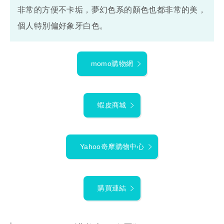
非常的方便不卡垢，夢幻色系的顏色也都非常的美，
個人特別偏好象牙白色。
momo購物網
蝦皮商城
Yahoo奇摩購物中心
購買連結