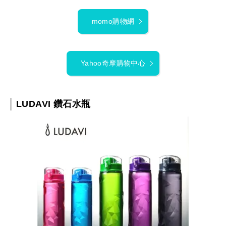
momo購物網
Yahoo奇摩購物中心
LUDAVI 鑽石水瓶