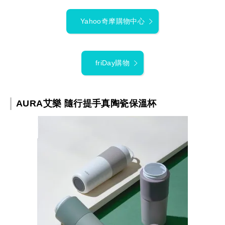
Yahoo奇摩購物中心
friDay購物
AURA艾樂 隨行提手真陶瓷保溫杯