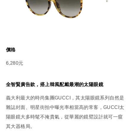
價格
6,280元
全智賢廣告款，搭上韓風配戴最潮的太陽眼鏡
義大利最大的時尚集團GUCCI，其太陽眼鏡系列自然是
雜誌封面、明星街拍中曝光率相當高的常客，GUCCI太
陽眼鏡大多時髦不掩貴氣，從華麗的鏡臂設計就可一窺
其大器格局。