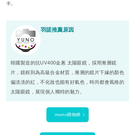
卡。
羽諾推薦原因
韓國製造的抗UV400金蔥 太陽眼鏡，採用漸層鏡
片，鏡框則為高級合金材質，漸層的鏡片下緣的顏色
偏淡淡的紅，不化妝也能有好氣色，時尚都會風格的
太陽眼鏡，展現個人獨特的魅力。
momo購物網