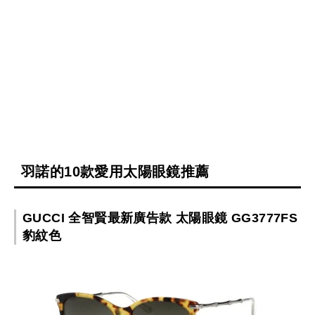
羽諾的10款愛用太陽眼鏡推薦
GUCCI 全智賢最新廣告款 太陽眼鏡 GG3777FS
豹紋色