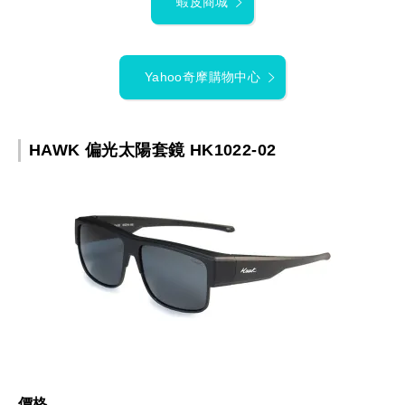
蝦皮商城
Yahoo奇摩購物中心
HAWK 偏光太陽套鏡 HK1022-02
價格