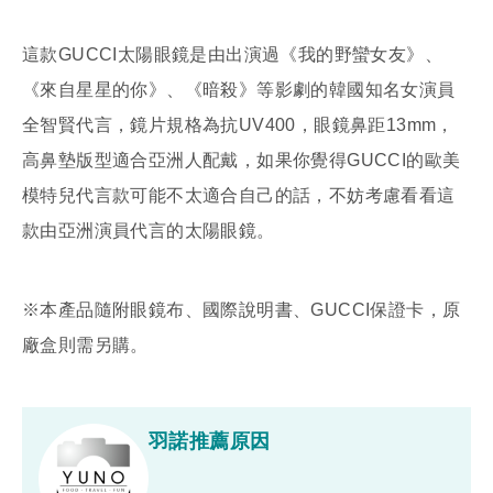
這款GUCCI太陽眼鏡是由出演過《我的野蠻女友》、
《來自星星的你》、《暗殺》等影劇的韓國知名女演員
全智賢代言，鏡片規格為抗UV400，眼鏡鼻距13mm，
高鼻墊版型適合亞洲人配戴，如果你覺得GUCCI的歐美
模特兒代言款可能不太適合自己的話，不妨考慮看看這
款由亞洲演員代言的太陽眼鏡。
※本產品隨附眼鏡布、國際說明書、GUCCI保證卡，原
廠盒則需另購。
羽諾推薦原因