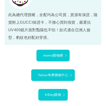
此為總代理授權，全配均為公司貨，貨源有保證，隨
貨附上GUCCI保證卡，不擔心買到假貨，嚴選抗
UV400鏡片面對豔陽也不怕！款式適合亞洲人臉
型，豹紋色好配好穿搭。
momo購物網
Yahoo奇摩購物中心
friDay購物