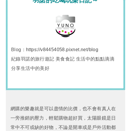
羽諾的吃喝玩樂日記～
Blog：
https://v84454058.pixnet.net/blog
紀錄羽諾的旅行遊記 美食食記 生活中的點點滴滴
分享生活中的美好
網購的樂趣就是可以盡情的比價，也不會有真人在
一旁推銷的壓力，輕鬆購物超好買，太陽眼鏡是日
常中不可或缺的好物，不論是開車或是戶外活動都