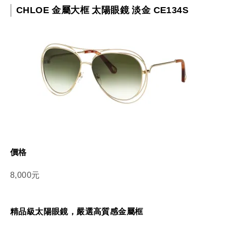
CHLOE 金屬大框 太陽眼鏡 淡金 CE134S
價格
8,000元
精品級太陽眼鏡，嚴選高質感金屬框