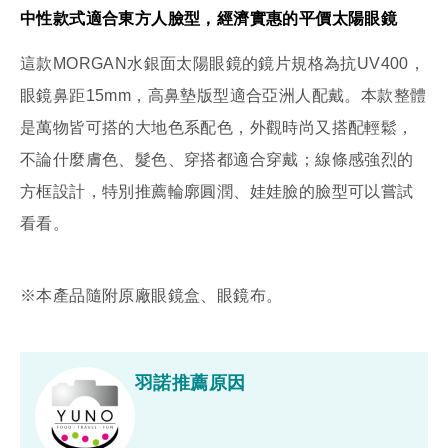
中性款式適合東方人臉型，經濟實惠的平價太陽眼鏡
這款MORGAN水銀面太陽眼鏡的鏡片規格為抗UV400，
眼鏡鼻距15mm，高鼻墊版型適合亞洲人配戴。本款整體
是萬物皆可搭的大地色系配色，外觀時尚又搭配輕鬆，
不論什麼膚色、髮色、穿搭都適合穿戴；線條感強烈的
方框設計，特別推薦輪廓圓潤、娃娃臉的臉型可以嘗試
看看。
※本產品隨附原廠眼鏡盒、眼鏡布。
羽諾推薦原因