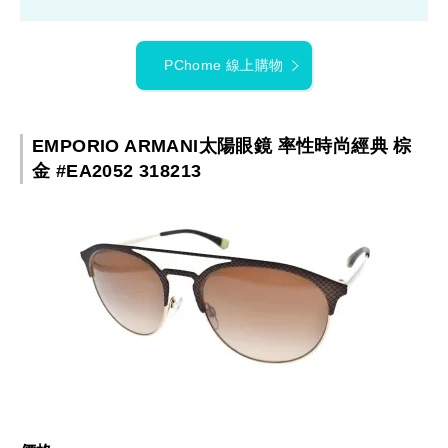
PChome 線上購物
EMPORIO ARMANI太陽眼鏡 率性時尚經典 棕
金 #EA2052 318213