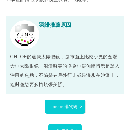
羽諾推薦原因
CHLOE的這款太陽眼鏡，是市面上比較少見的金屬
大框太陽眼鏡，浪漫唯美的淡金框讓你隨時都是眾人
注目的焦點，不論是在戶外行走或是漫步在沙灘上，
絕對會想要多拍幾張美照。
momo購物網