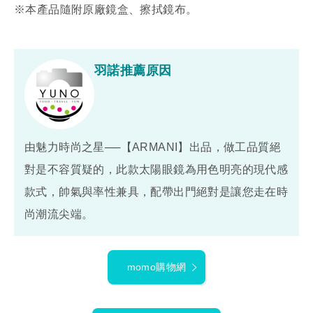
※本產品隨附原廠鏡盒、擦拭鏡布。
羽諾推薦原因
由魅力時尚之星──【ARMANI】出品，做工品質絕
對是不容質疑的，此款太陽眼鏡為用色明亮的現代感
款式，帥氣與率性兼具，配帶出門絕對是讓您走在時
尚潮流尖端。
momo購物網