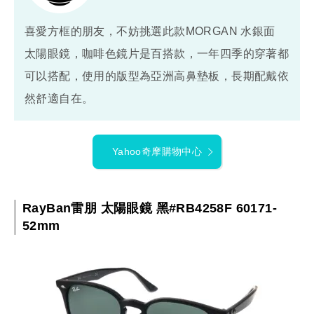
喜愛方框的朋友，不妨挑選此款MORGAN 水銀面
太陽眼鏡，咖啡色鏡片是百搭款，一年四季的穿著都
可以搭配，使用的版型為亞洲高鼻墊板，長期配戴依
然舒適自在。
Yahoo奇摩購物中心
RayBan雷朋 太陽眼鏡 黑#RB4258F 60171-
52mm