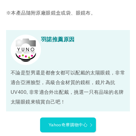
※本產品隨附原廠眼鏡盒或袋、眼鏡布。
羽諾推薦原因
不論是型男還是都會女都可以配戴的太陽眼鏡，非常
適合亞洲臉型，高級合金材質的鏡框，鏡片為抗
UV400, 非常適合外出配戴，挑選一只有品味的名牌
太陽眼鏡來犒賞自己吧！
Yahoo奇摩購物中心