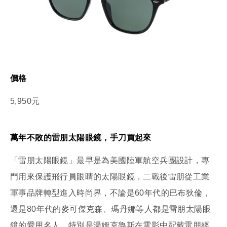
價格
5,950元
萬年不敗的雷朋太陽眼鏡，手刀買起來
「雷朋太陽眼鏡」最早是為美國陸軍航空兵團設計，專
門用來保護飛行員眼睛的太陽眼鏡，二戰後雷朋從工業
軍事品牌轉型進入時尚界，不論是60年代的巴布狄倫，
還是80年代的麥可傑克森、瑪丹娜等人都是雷朋太陽眼
鏡的愛用名人，特別是湯姆克魯斯在電影中配戴雷朋經