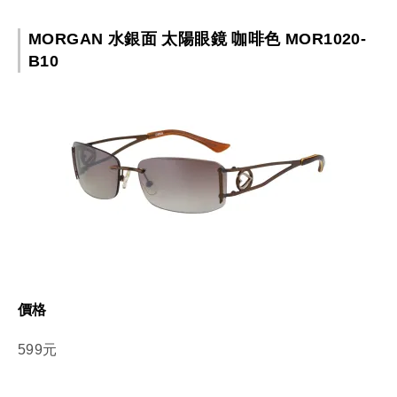
MORGAN 水銀面 太陽眼鏡 咖啡色 MOR1020-
B10
價格
599元