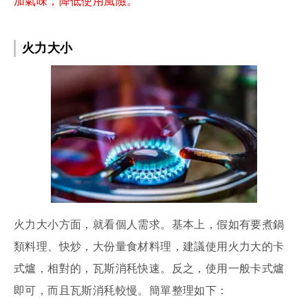
加氣味，降低使用風險。
火力大小
火力大小方面，就看個人需求。基本上，假如有要煮鍋
類料理、快炒，大份量食材料理，建議使用火力大的卡
式爐，相對的，瓦斯消秏快速。反之，使用一般卡式爐
即可，而且瓦斯消秏較慢。簡單整理如下：