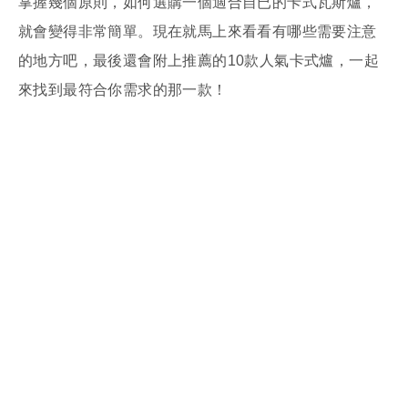
掌握幾個原則，如何選購一個適合自已的卡式瓦斯爐，
就會變得非常簡單。現在就馬上來看看有哪些需要注意
的地方吧，最後還會附上推薦的10款人氣卡式爐，一起
來找到最符合你需求的那一款！