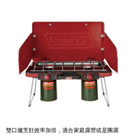
雙口爐烹飪效率加倍，適合家庭露營或是團露