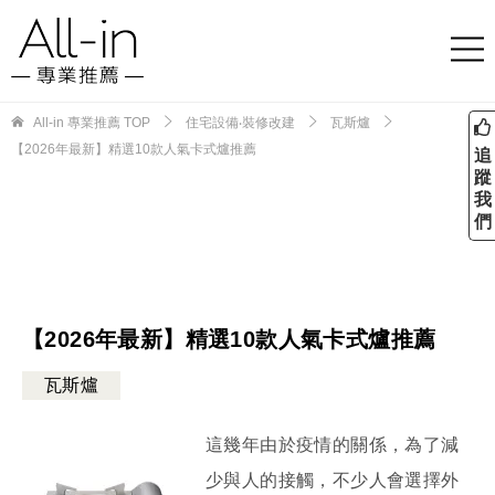
All-in 專業推薦
TOP
住宅設備‧裝修改建
瓦斯爐
【2026年最新】精選10款人氣卡式爐推薦
追
蹤
我
們
【2026年最新】精選10款人氣卡式爐推薦
瓦斯爐
這幾年由於疫情的關係，為了減
少與人的接觸，不少人會選擇外