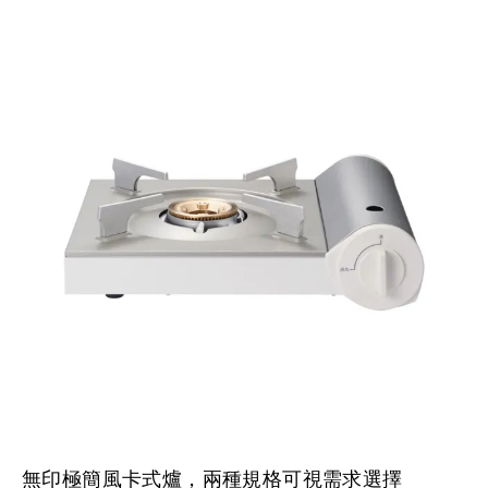
無印極簡風卡式爐，兩種規格可視需求選擇