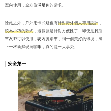
室內使用，全方位滿足你的需求。
除此之外，戶外用卡式爐也有
針對野外個人專用設計
，
較為小巧的款式
，這個就是針對方便性了，即使是腳踏
車友都可以使用，騎著腳踏車，到一個美好的環境，煮
上一杯新鮮現磨咖啡，真的是一大享受。
安全第一