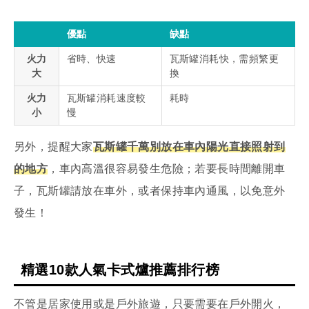
優點
缺點
火力
省時、快速
瓦斯罐消耗快，需頻繁更
大
換
火力
瓦斯罐消耗速度較
耗時
小
慢
另外，提醒大家
瓦斯罐千萬別放在車內陽光直接照射到
的地方
，車內高溫很容易發生危險；若要長時間離開車
子，瓦斯罐請放在車外，或者保持車內通風，以免意外
發生！
精選10款人氣卡式爐推薦排行榜
不管是居家使用或是戶外旅遊，只要需要在戶外開火，