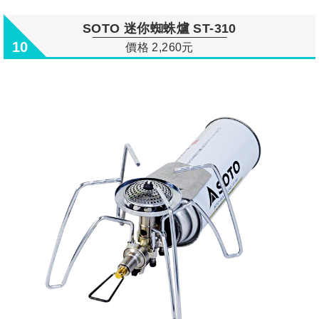
SOTO 迷你蜘蛛爐 ST-310
10
價格 2,260元