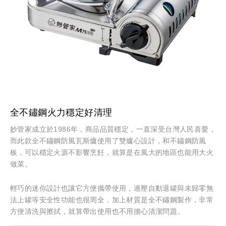
全不鏽鋼火力穩定好清理
妙管家成立於1986年，商品品質穩定，一直深受台灣人民喜愛，
而此款全不鏽鋼防風瓦斯爐使用了雙爐心設計，和不鏽鋼防風
板，可以穩定火源不影響烹飪，就算是在風大的地區也能用大火
做菜。
輕巧的迷你設計也讓它方便攜帶使用，過壓自動退罐與未歸零無
法上罐等安全性功能也很周全，加上材質是全不鏽鋼製作，非常
方便清洗與擦拭，就算帶出使用也不用擔心清潔問題。