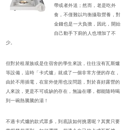
帶或者外送；然而，老是吃外
食，不僅難以均衡攝取營養，對
金錢也是一大負擔，因此，開始
自己動手下廚的人也增加了不
少。
但對於租屋族或是住宿舍的學生來說，往往沒有瓦斯爐
等設備，這時「卡式爐」就成了一個非常方便的存在，
由於不用插電，在室外使用也沒問題，對於喜好露營的
人來說，更是不可或缺的存在，無論在哪，都能隨時喝
到一碗熱騰騰的湯！
不過卡式爐的款式眾多，到底該如何挑選呢？其實只要