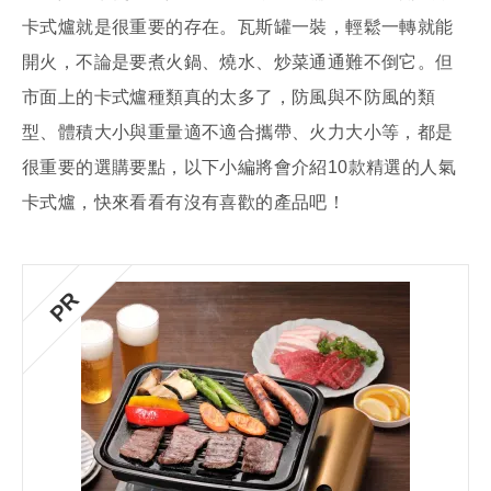
卡式爐就是很重要的存在。瓦斯罐一裝，輕鬆一轉就能
開火，不論是要煮火鍋、燒水、炒菜通通難不倒它。但
市面上的卡式爐種類真的太多了，防風與不防風的類
型、體積大小與重量適不適合攜帶、火力大小等，都是
很重要的選購要點，以下小編將會介紹10款精選的人氣
卡式爐，快來看看有沒有喜歡的產品吧！
PR