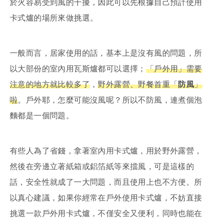
於火容易受到風的干擾，因此可以先根據自己預計使用
卡式爐的場所來做挑選。
一般而言，居家使用的話，基本上是沒有風的問題，所
以大部份的室內用瓦斯爐都可以選擇；
「戶外用」需要
注意的地方就比較多了
，
野外露營、野餐首重「
防風
」
啦
。戶外耶，怎麼可能沒風呢？所以不防風，連煮個泡
麵都是一個問題。
有些人為了省錢，拿著室內用卡式爐，用於野外露營，
然後在旁邊立著紙箱或鋁箔紙等來擋風，可是這樣的
話，安全性就成了一大問題，而且使用上也不方便。所
以真心建議，如果你經常在戶外使用卡式爐，不妨直接
挑選一款戶外用卡式爐，不僅安全又便利，同時也能在