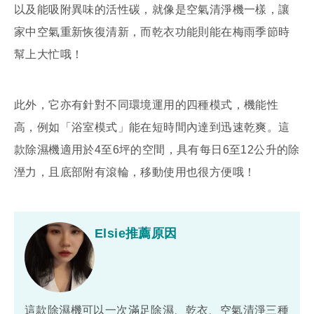
以及能吸附異味的活性碳，就像是空氣清淨機一樣，讓
家中空氣重新恢復清新，而乾衣功能則能在梅雨季節時
幫上大忙哦！
此外，它亦有針對不同環境運用的四種模式，機能性
高，例如「浴室模式」能在短時間內達到迅速乾爽。這
款除濕機適用於4至6坪的空間，具有每日6至12公升的除
溼力，且底部附有滾輪，移動使用也很方便哦！
Elsie推薦原因
這款除濕機可以一次滿足除濕、乾衣、空氣清淨三種