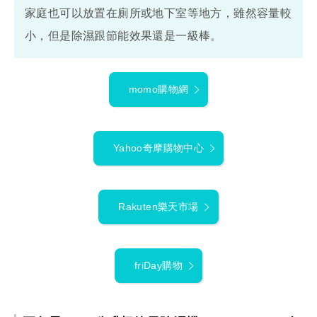
家庭也可以放置在廁所或地下室等地方，雖然容量較
小，但是除濕跟節能效果還是一級棒。
momo購物網
Yahoo奇摩購物中心
Rakuten樂天市場
friDay購物