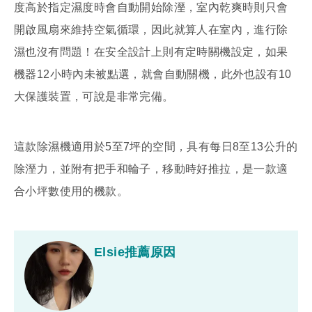
度高於指定濕度時會自動開始除溼，室內乾爽時則只會
開啟風扇來維持空氣循環，因此就算人在室內，進行除
濕也沒有問題！在安全設計上則有定時關機設定，如果
機器12小時內未被點選，就會自動關機，此外也設有10
大保護裝置，可說是非常完備。
這款除濕機適用於5至7坪的空間，具有每日8至13公升的
除溼力，並附有把手和輪子，移動時好推拉，是一款適
合小坪數使用的機款。
Elsie推薦原因