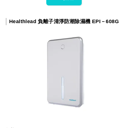
Healthlead 負離子清淨防潮除濕機 EPI－608G