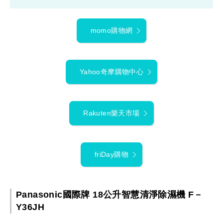
momo購物網
Yahoo奇摩購物中心
Rakuten樂天市場
friDay購物
Panasonic國際牌 18公升智慧清淨除濕機 F－
Y36JH