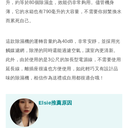
升，約等於80個除濕盒，效能仍非常夠用。儘管機身
薄，它的水箱也有790毫升的大容量，不需要你頻繁換水
而累死自己。
這款除濕機的運轉音量約為40dB，非常安靜，並採用光
觸媒濾網，除溼的同時還能過濾空氣，讓室內更清新。
此外，由於使用的是3公尺的加長型電源線，不需要使用
延長線，離插座很遠也方便使用，如此輕巧又有設計品
味的除濕機，相信作為送禮或自用都很適合哦！
Elsie推薦原因