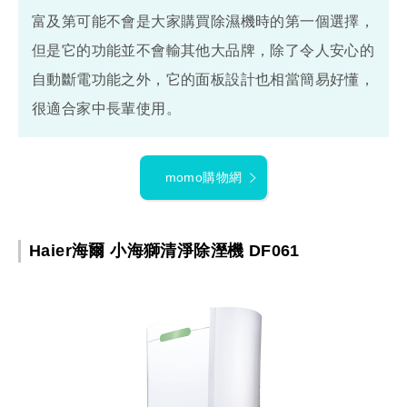
富及第可能不會是大家購買除濕機時的第一個選擇，
但是它的功能並不會輸其他大品牌，除了令人安心的
自動斷電功能之外，它的面板設計也相當簡易好懂，
很適合家中長輩使用。
momo購物網
Haier海爾 小海獅清淨除溼機 DF061