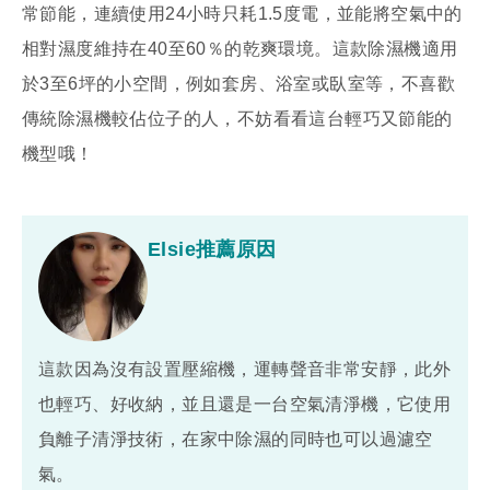
常節能，連續使用24小時只耗1.5度電，並能將空氣中的
相對濕度維持在40至60％的乾爽環境。這款除濕機適用
於3至6坪的小空間，例如套房、浴室或臥室等，不喜歡
傳統除濕機較佔位子的人，不妨看看這台輕巧又節能的
機型哦！
Elsie推薦原因
這款因為沒有設置壓縮機，運轉聲音非常安靜，此外
也輕巧、好收納，並且還是一台空氣清淨機，它使用
負離子清淨技術，在家中除濕的同時也可以過濾空
氣。