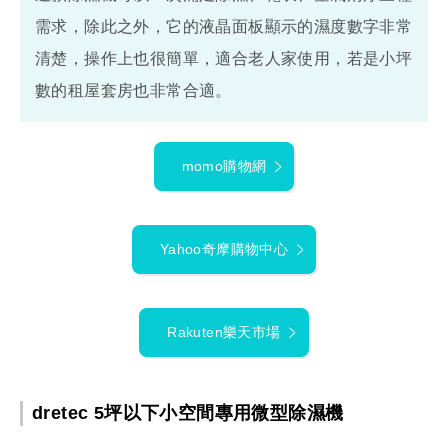
需求，除此之外，它的液晶面板顯示的濕度數字非常
清楚，操作上也很簡單，適合老人家使用，若是小坪
數的租屋套房也非常合適。
momo購物網
Yahoo奇摩購物中心
Rakuten樂天市場
dretec 5坪以下小空間專用微型除濕機