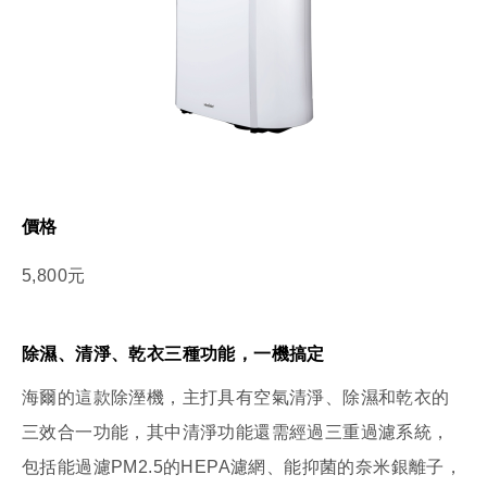
價格
5,800元
除濕、清淨、乾衣三種功能，一機搞定
海爾的這款除溼機，主打具有空氣清淨、除濕和乾衣的
三效合一功能，其中清淨功能還需經過三重過濾系統，
包括能過濾PM2.5的HEPA濾網、能抑菌的奈米銀離子，