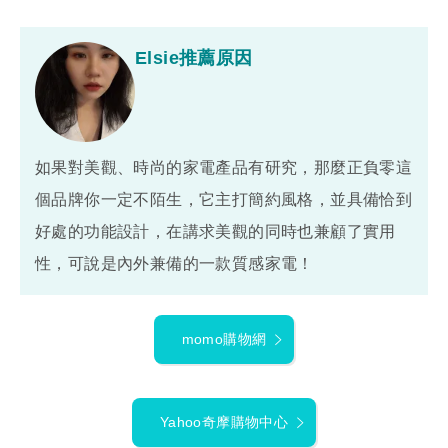
Elsie推薦原因
如果對美觀、時尚的家電產品有研究，那麼正負零這
個品牌你一定不陌生，它主打簡約風格，並具備恰到
好處的功能設計，在講求美觀的同時也兼顧了實用
性，可說是內外兼備的一款質感家電！
momo購物網
Yahoo奇摩購物中心