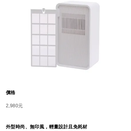
價格
2,980元
外型時尚、無印風，輕量設計且免耗材