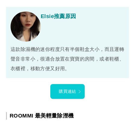
Elsie推薦原因
這款除濕機的迷你程度只有半個鞋盒大小，而且運轉
聲音非常小，很適合放置在寶寶的房間，或者鞋櫃、
衣櫃裡，移動方便又好用。
購買連結
ROOMMI 最美輕量除溼機