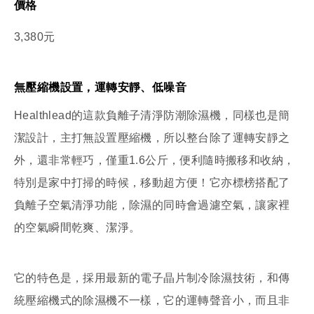
價格
3,380元
無壓縮機設置，運轉安靜、低噪音
Healthlead的這款負離子清淨防潮除濕機，同樣也是簡
潔設計，主打無設置壓縮機，所以整台除了運轉安靜之
外，還非常輕巧，僅重1.6公斤，便利隨時搬移和收納，
特別是家中打掃的時候，移動超方便！它亦標榜搭配了
負離子空氣清淨功能，除濕的同時會過濾空氣，讓家裡
的空氣瞬間乾爽、潔淨。
它的特色是，採用最新的電子晶片制冷除濕技術，和傳
統壓縮機式的除濕機不一樣，它的運轉聲音小，而且非