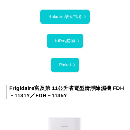
Rakuten樂天市場
friDay購物
Pinkoi
Frigidaire富及第 11公升省電型清淨除濕機 FDH
－1131Y／FDH－1135Y