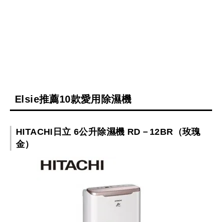
Elsie推薦10款愛用除濕機
HITACHI日立 6公升除濕機 RD－12BR（玫瑰
金）