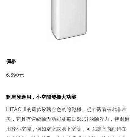
價格
6,690元
租屋族適用，小空間發揮大功能
HITACHI的這款玫瑰金色的除濕機，從外觀看來就非常
美，它具有連續除溼功能及每日6公升的除溼力，特別適
用於小空間，例如浴室或地下室等，可以讓室內維持在