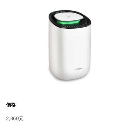
價格
2,860元