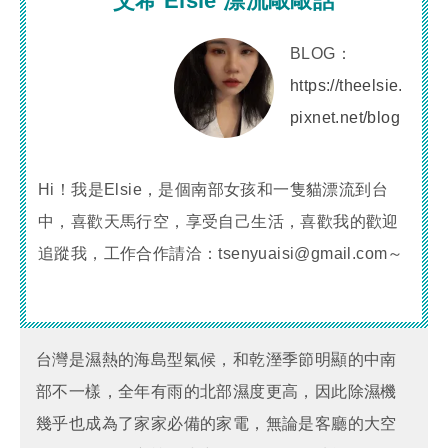
艾希 Elsie 漂流敲敲話
BLOG：
https://theelsie.
pixnet.net/blog
Hi！我是Elsie，是個南部女孩和一隻貓漂流到台
中，喜歡天馬行空，享受自己生活，喜歡我的歡迎
追蹤我，工作合作請洽：tsenyuaisi@gmail.com～
台灣是濕熱的海島型氣候，和乾溼季節明顯的中南
部不一樣，全年有雨的北部濕度更高，因此除濕機
幾乎也成為了家家必備的家電，無論是客廳的大空