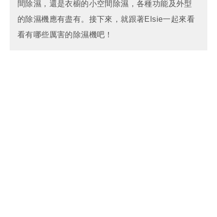
間除濕，還是衣櫥的小空間除濕，各種功能及外型
的除濕機應有盡有。接下來，就跟著Elsie一起來看
看有哪些厲害的除濕機吧！