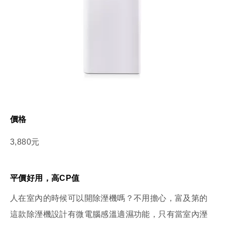
價格
3,880元
平價好用，高CP值
人在室內的時候可以開除溼機嗎？不用擔心，富及第的
這款除溼機設計有微電腦感溫適濕功能，只有當室內溼