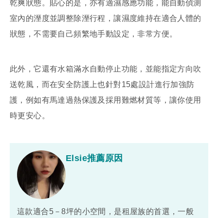
乾爽狀態。貼心的是，亦有適濕感應功能，能自動偵測
室內的溼度並調整除溼行程，讓濕度維持在適合人體的
狀態，不需要自己頻繁地手動設定，非常方便。
此外，它還有水箱滿水自動停止功能，並能指定方向吹
送乾風，而在安全防護上也針對15處設計進行加強防
護，例如有馬達過熱保護及採用難燃材質等，讓你使用
時更安心。
Elsie推薦原因
這款適合5－8坪的小空間，是租屋族的首選，一般