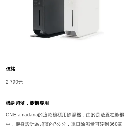
價格
2,790元
機身超薄，櫥櫃專用
ONE amadana的這款櫥櫃用除濕機，由於是放置在櫥櫃
中，機身設計為超薄的7公分，單日除濕量可達到360毫