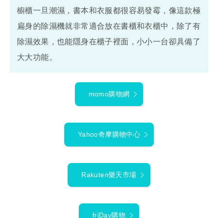
櫥櫃一旦潮濕，書本和衣服都很容易發霉，像這款極
扁身的除濕機就非常適合放在書櫃和衣櫃中，除了有
除濕效果，也能隱身在櫃子裡面，小小一台卻具備了
大大功能。
momo購物網
Yahoo奇摩購物中心
Rakuten樂天市場
friDay購物