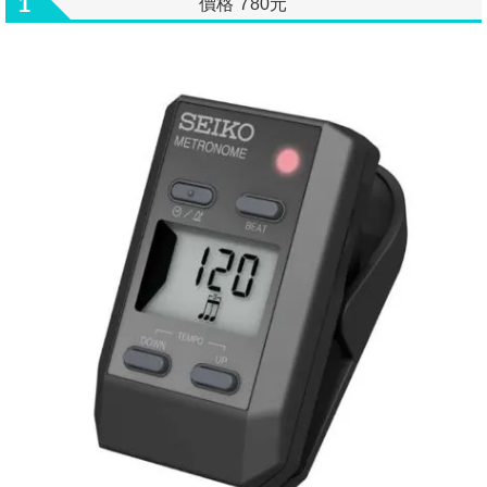
1
價格 780元