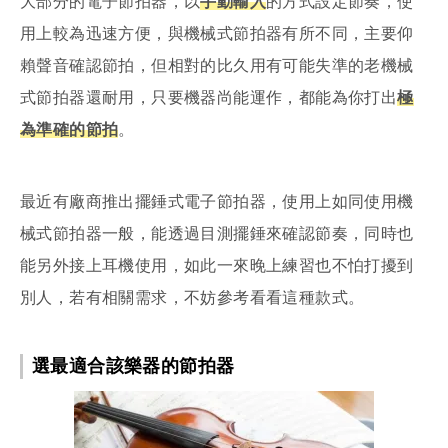
大部分的電子節拍器，以
手動輸入
的方式設定節奏，使
用上較為迅速方便，與機械式節拍器有所不同，主要仰
賴聲音確認節拍，但相對的比久用有可能失準的老機械
式節拍器還耐用，只要機器尚能運作，都能為你打出
極
為準確的節拍
。
最近有廠商推出擺錘式電子節拍器，使用上如同使用機
械式節拍器一般，能透過目測擺錘來確認節奏，同時也
能另外接上耳機使用，如此一來晚上練習也不怕打擾到
別人，若有相關需求，不妨參考看看這種款式。
選最適合該樂器的節拍器