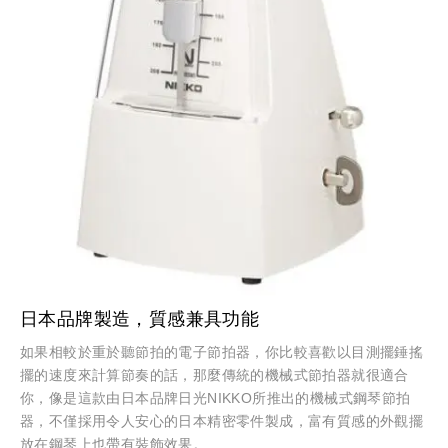
日本品牌製造，質感兼具功能
如果相較於重於聽節拍的電子節拍器，你比較喜歡以目測擺錘搖
擺的速度來計算節奏的話，那麼傳統的機械式節拍器就很適合
你，像是這款由日本品牌日光NIKKO所推出的機械式鋼琴節拍
器，不僅採用令人安心的日本精密零件製成，富有質感的外觀擺
放在鋼琴上也帶有裝飾效果。