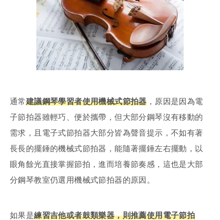
通常
建議鋼琴學習者使用機械式節拍器
，原因是因為電
子節拍器雖輕巧、便於攜帶，但大部分鋼琴沒有移動的
需求，且電子式節拍器大部分皆為聲音提示，不如有著
長長的擺錘的機械式節拍器，能隨著擺錘左右擺動，以
眼角餘光直接掌握節拍，進而培養節奏感，這也是大部
分鋼琴教室仍選用機械式節拍器的原因。
如果是
練習吉他或者鼓類樂器，則推薦使用電子節拍