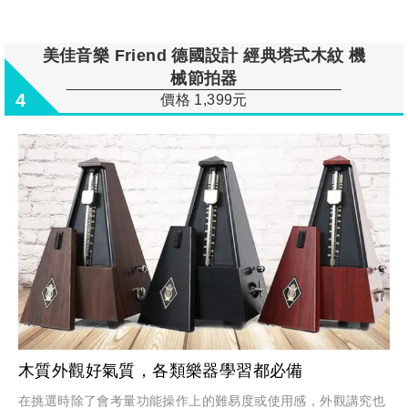
美佳音樂 Friend 德國設計 經典塔式木紋 機
械節拍器
4
價格 1,399元
木質外觀好氣質，各類樂器學習都必備
在挑選時除了會考量功能操作上的難易度或使用感，外觀講究也