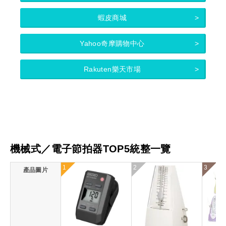
蝦皮商城
Yahoo奇摩購物中心
Rakuten樂天市場
機械式／電子節拍器TOP5統整一覽
1
2
3
產品圖片