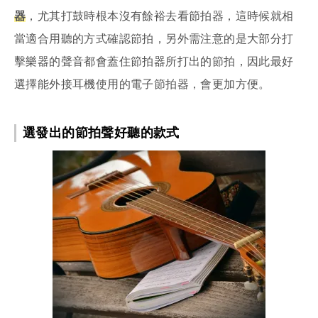
器
，尤其打鼓時根本沒有餘裕去看節拍器，這時候就相
當適合用聽的方式確認節拍，另外需注意的是大部分打
擊樂器的聲音都會蓋住節拍器所打出的節拍，因此最好
選擇能外接耳機使用的電子節拍器，會更加方便。
選發出的節拍聲好聽的款式