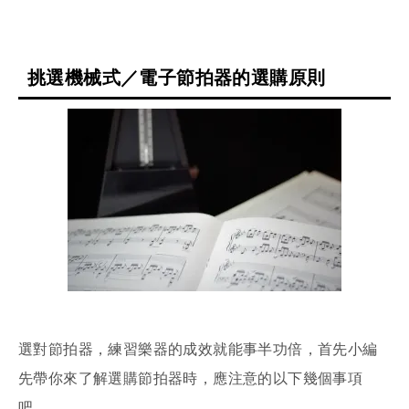
挑選機械式／電子節拍器的選購原則
選對節拍器，練習樂器的成效就能事半功倍，首先小編
先帶你來了解選購節拍器時，應注意的以下幾個事項
吧。