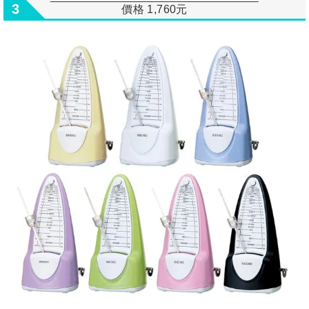
3
價格 1,760元