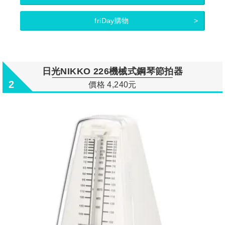
friDay購物
日光NIKKO 226機械式鋼琴節拍器
2
價格 4,240元