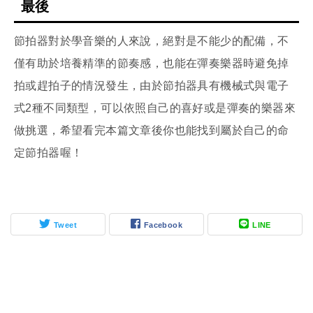
最後
節拍器對於學音樂的人來說，絕對是不能少的配備，不
僅有助於培養精準的節奏感，也能在彈奏樂器時避免掉
拍或趕拍子的情況發生，由於節拍器具有機械式與電子
式2種不同類型，可以依照自己的喜好或是彈奏的樂器來
做挑選，希望看完本篇文章後你也能找到屬於自己的命
定節拍器喔！
Tweet
Facebook
LINE