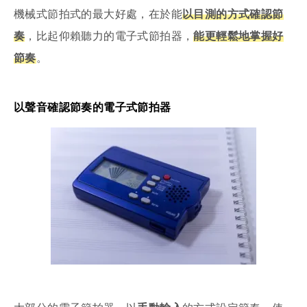
機械式節拍式的最大好處，在於能
以目測的方式確認節
奏
，比起仰賴聽力的電子式節拍器，
能更輕鬆地掌握好
節奏
。
以聲音確認節奏的電子式節拍器