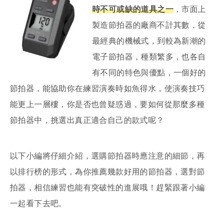
時不可或缺的道具之一
，市面上
製造節拍器的廠商不計其數，從
最經典的機械式，到較為新潮的
電子節拍器，種類繁多，也各自
有不同的特色與優點，一個好的
節拍器，能協助你在練習演奏時如魚得水，使演奏技巧
能更上一層樓，你是否也曾疑惑過，要如何從那麼多種
節拍器中，挑選出真正適合自己的款式呢？
以下小編將仔細介紹，選購節拍器時應注意的細節，再
以排行榜的形式，為你推薦幾款好用的節拍器，選對節
拍器，相信練習也能有突破性的進展哦！趕緊跟著小編
一起看下去吧。