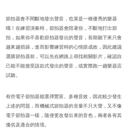
節拍器會不間斷地發出聲音，也算是一種優秀的樂器
哦！在練習演奏時，節拍器會陪著你，不斷地打出節
拍，如果你不喜歡節拍器發出的聲音，長期聽下來只會
越來越煩躁，進而影響練習時的心情跟成效，因此建議
選購節拍器前，可以先在網路上尋找相關影片，確認自
己能不能接受該款式發出的聲音，或實際跑一趟樂器店
試聽。
有些電子節拍器能選擇豐富、多種音效，因此較少發生
上述的問題，而機械式節拍器的音量不只大聲，又不像
電子節拍器一樣，隨便更改發出來的音色，兩者各有其
優劣及適合的情境。