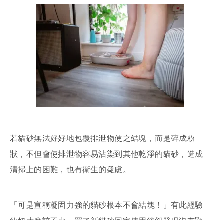
若貓砂無法好好地包覆排泄物使之結塊，而是碎成粉
狀，不但會使排泄物容易沾染到其他乾淨的貓砂，造成
清掃上的困難，也有衛生的疑慮。
「可是宣稱凝固力強的貓砂根本不會結塊！」有此經驗