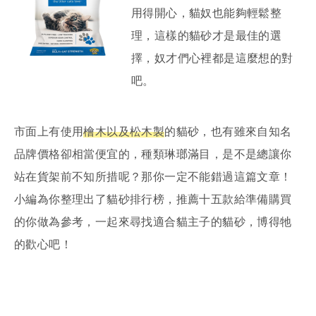
用得開心，貓奴也能夠輕鬆整
理，這樣的貓砂才是最佳的選
擇，奴才們心裡都是這麼想的對
吧。
市面上有使用
檜木以及松木製
的貓砂，也有雖來自知名
品牌價格卻相當便宜的，種類琳瑯滿目，是不是總讓你
站在貨架前不知所措呢？那你一定不能錯過這篇文章！
小編為你整理出了貓砂排行榜，推薦十五款給準備購買
的你做為參考，一起來尋找適合貓主子的貓砂，博得牠
的歡心吧！