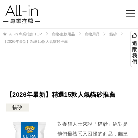
All-in 專業推薦
TOP
寵物‧寵物用品
寵物用品
貓砂
【2026年最新】精選15款人氣貓砂推薦
追
蹤
我
們
【2026年最新】精選15款人氣貓砂推薦
貓砂
對養貓人士來說「貓砂」絕對是
他們最熟悉又困擾的商品，貓皇