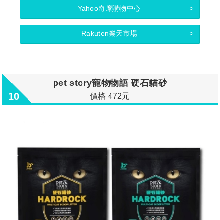
Yahoo奇摩購物中心
Rakuten樂天市場
pet story寵物物語 硬石貓砂
10
價格 472元