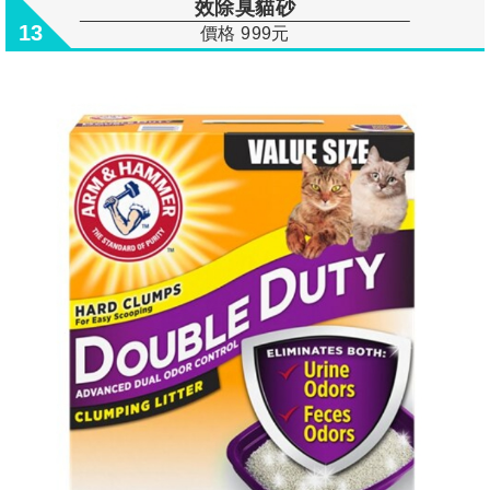
效除臭貓砂
13
價格 999元