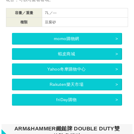
容量／重量
7L／—
種類
豆腐砂
momo購物網
蝦皮商城
Yahoo奇摩購物中心
Rakuten樂天市場
friDay購物
ARM&HAMMER鐵鎚牌 DOUBLE DUTY雙