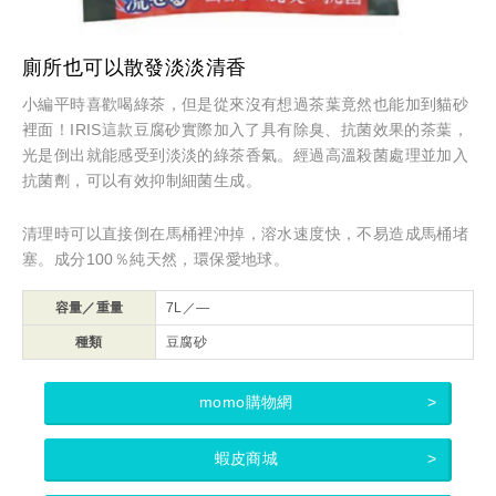
廁所也可以散發淡淡清香
小編平時喜歡喝綠茶，但是從來沒有想過茶葉竟然也能加到貓砂
裡面！IRIS這款豆腐砂實際加入了具有除臭、抗菌效果的茶葉，
光是倒出就能感受到淡淡的綠茶香氣。經過高溫殺菌處理並加入
抗菌劑，可以有效抑制細菌生成。
清理時可以直接倒在馬桶裡沖掉，溶水速度快，不易造成馬桶堵
塞。成分100％純天然，環保愛地球。
容量／重量
7L／—
種類
豆腐砂
momo購物網
蝦皮商城