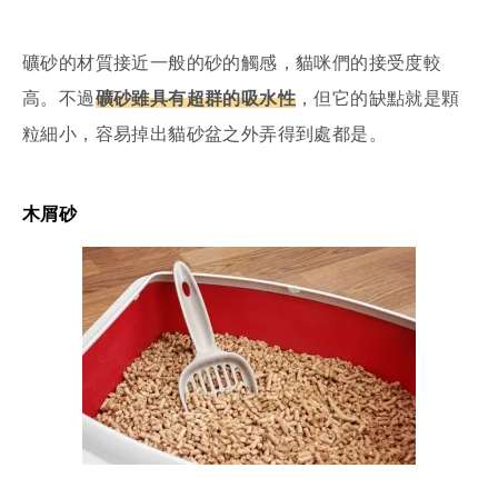
礦砂的材質接近一般的砂的觸感，貓咪們的接受度較
高。不過
礦砂雖具有超群的吸水性
，但它的缺點就是顆
粒細小，容易掉出貓砂盆之外弄得到處都是。
木屑砂