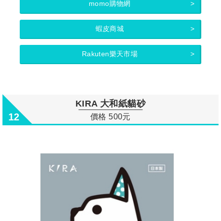
momo購物網
蝦皮商城
Rakuten樂天市場
KIRA 大和紙貓砂
12
價格 500元