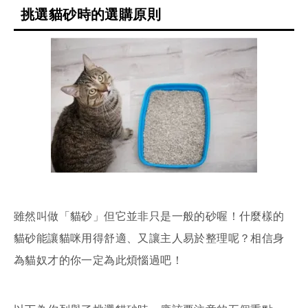
挑選貓砂時的選購原則
雖然叫做「貓砂」但它並非只是一般的砂喔！什麼樣的
貓砂能讓貓咪用得舒適、又讓主人易於整理呢？相信身
為貓奴才的你一定為此煩惱過吧！