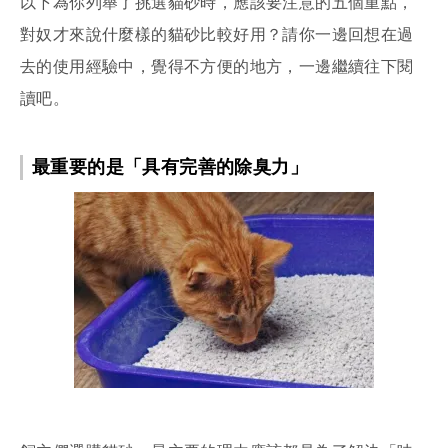
以下為你列舉了挑選貓砂時，應該要注意的五個重點，
對奴才來說什麼樣的貓砂比較好用？請你一邊回想在過
去的使用經驗中，覺得不方便的地方，一邊繼續往下閱
讀吧。
最重要的是「具有完善的除臭力」