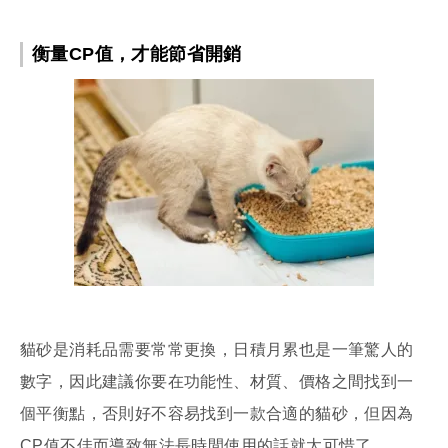
衡量CP值，才能節省開銷
貓砂是消耗品需要常常更換，日積月累也是一筆驚人的
數字，因此建議你要在功能性、材質、價格之間找到一
個平衡點，否則好不容易找到一款合適的貓砂，但因為
CP值不佳而導致無法長時間使用的話就太可惜了。