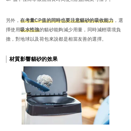
另外，
在考量CP值的同時也要注意貓砂的吸收能力
，選
擇使用
吸水性強
的貓砂能夠減少用量，同時減輕環境負
擔，對地球以及荷包來說都是相當友善的選擇。
材質影響貓砂的效果