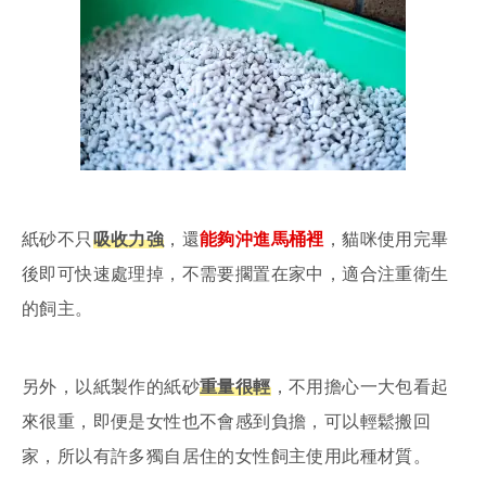
紙砂不只
吸收力強
，還
能夠沖進馬桶裡
，貓咪使用完畢
後即可快速處理掉，不需要擱置在家中，適合注重衛生
的飼主。
另外，以紙製作的紙砂
重量很輕
，不用擔心一大包看起
來很重，即便是女性也不會感到負擔，可以輕鬆搬回
家，所以有許多獨自居住的女性飼主使用此種材質。