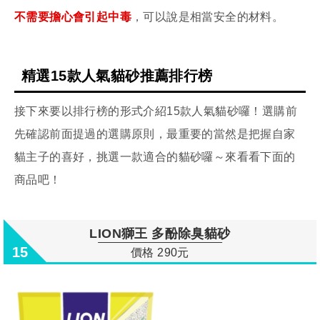
不需要擔心會引起中毒
，可以說是相當安全的材料。
精選15款人氣貓砂推薦排行榜
接下來要以排行榜的形式介紹15款人氣貓砂囉！選購前
先確認前面提過的選購原則，最重要的當然是把握自家
貓主子的喜好，挑選一款適合的貓砂囉～來看看下面的
商品吧！
LION獅王 多酚除臭貓砂
15
價格 290元