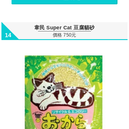
韋民 Super Cat 豆腐貓砂
14
價格 750元