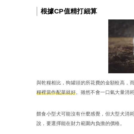
根據CP值精打細算
與乾糧相比，狗罐頭的所花費的金額較高，
糧裡當作配菜就好
。雖然不會一口氣大量消
餵食小型犬可能沒有什麼感覺，但大型犬消
說，要選擇能在財力範圍內負擔的價格。