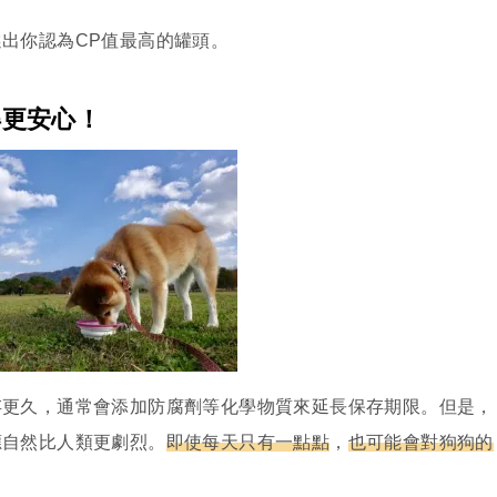
出你認為CP值最高的罐頭。
得更安心！
存更久，通常會添加防腐劑等化學物質來延長保存期限。但是，
應自然比人類更劇烈。
即使每天只有一點點
，
也可能會對狗狗的