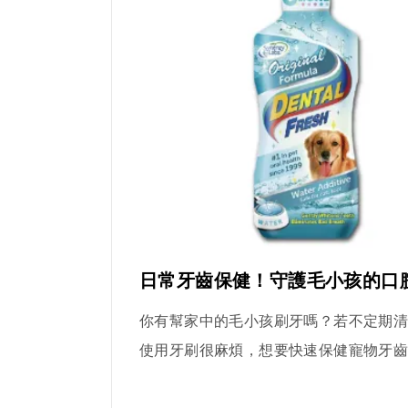
日常牙齒保健！守護毛小孩的口
你有幫家中的毛小孩刷牙嗎？若不定期
使用牙刷很麻煩，想要快速保健寵物牙