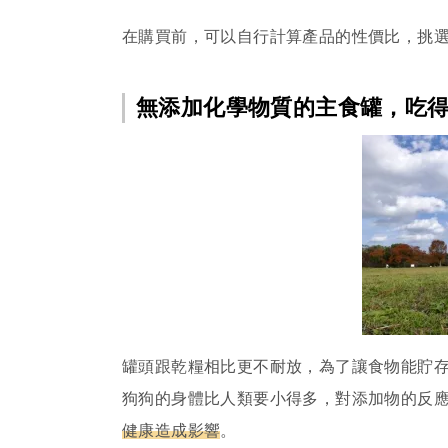
在購買前，可以自行計算產品的性價比，挑選
無添加化學物質的主食罐，吃
罐頭跟乾糧相比更不耐放，為了讓食物能貯
狗狗的身體比人類要小得多，對添加物的反
健康造成影響
。