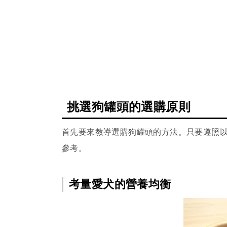
挑選狗罐頭的選購原則
首先要來教導選購狗罐頭的方法。只要遵照
參考。
考量愛犬的營養均衡