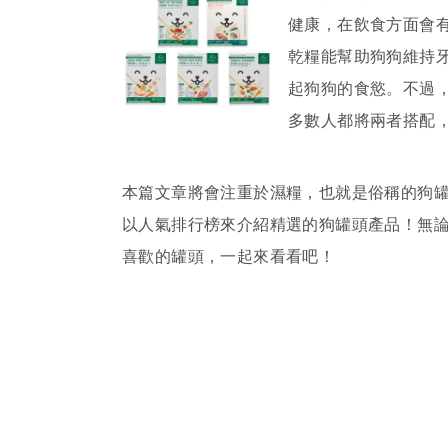
健康，在飲食方面會
乾糧能幫助狗狗維持
起狗狗的食慾。不過
多數人都將兩者搭配
本篇文章將會注重於濕糧，也就是俗稱的狗
以人氣排行榜來介紹精選的狗罐頭產品！無
喜歡的罐頭，一起來看看吧！