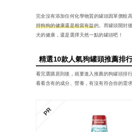
完全沒有添加任何化學物質的罐頭因單價較
持狗狗的健康還是相當有益
的。而罐頭開封
犬的健康，還是選擇天然一點的罐頭吧！
精選10款人氣狗罐頭推薦排
看完選購原則後，就要進入推薦的狗罐頭排行
看看含有的成分、營養，有沒有符合你的需
PR