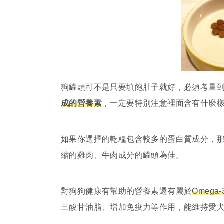
狗罐頭可不是只要填飽肚子就好，必須考量
成的營養素
，一定要特別注意裡面含有什麼
如果你選擇的乾糧包含較多的蛋白質成分，
縮的雞肉、牛肉成分的罐頭為佳。
對狗狗健康有幫助的營養素還有屬於
Omega
三酸甘油脂、增加免疫力等作用，能維持愛