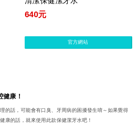
清潔保健潔牙水
640元
官方網站
腔健康！
清理的話，可能會有口臭、牙周病的困擾發生唷～如果覺得
齒健康的話，就來使用此款保健潔牙水吧！