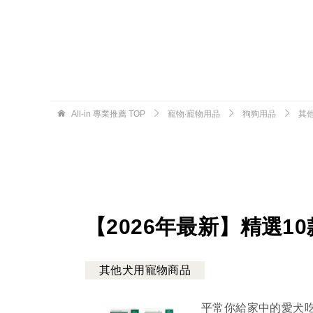
All-in 專業推薦
TOP
寵物‧寵物用品
狗狗用品
其
【2026年最新】精選1
其他犬用寵物商品
平常你給家中的愛犬