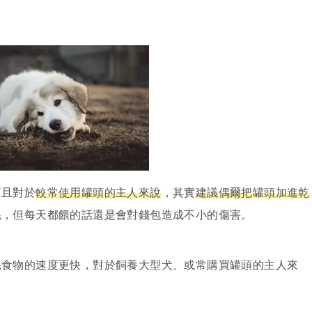
而且對於
較常使用罐頭的主人來說
，其實
建議偶爾把罐頭加進乾
耗，但每天都餵的話還是會對錢包造成不小的傷害。
耗食物的速度更快，對於飼養大型犬、或常購買罐頭的主人來