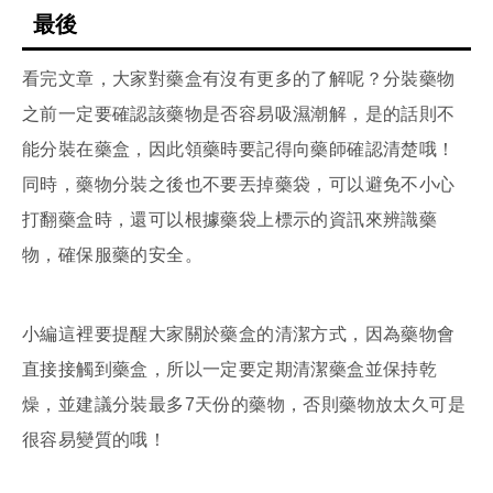
最後
看完文章，大家對藥盒有沒有更多的了解呢？分裝藥物
之前一定要確認該藥物是否容易吸濕潮解，是的話則不
能分裝在藥盒，因此領藥時要記得向藥師確認清楚哦！
同時，藥物分裝之後也不要丟掉藥袋，可以避免不小心
打翻藥盒時，還可以根據藥袋上標示的資訊來辨識藥
物，確保服藥的安全。
小編這裡要提醒大家關於藥盒的清潔方式，因為藥物會
直接接觸到藥盒，所以一定要定期清潔藥盒並保持乾
燥，並建議分裝最多7天份的藥物，否則藥物放太久可是
很容易變質的哦！