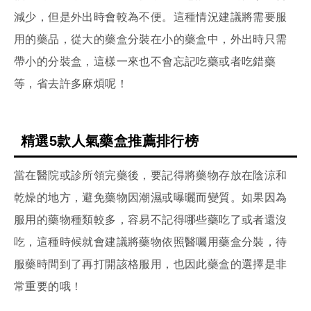
減少，但是外出時會較為不便。這種情況建議將需要服
用的藥品，從大的藥盒分裝在小的藥盒中，外出時只需
帶小的分裝盒，這樣一來也不會忘記吃藥或者吃錯藥
等，省去許多麻煩呢！
精選5款人氣藥盒推薦排行榜
當在醫院或診所領完藥後，要記得將藥物存放在陰涼和
乾燥的地方，避免藥物因潮濕或曝曬而變質。如果因為
服用的藥物種類較多，容易不記得哪些藥吃了或者還沒
吃，這種時候就會建議將藥物依照醫囑用藥盒分裝，待
服藥時間到了再打開該格服用，也因此藥盒的選擇是非
常重要的哦！