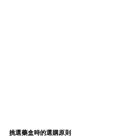
挑選藥盒時的選購原則