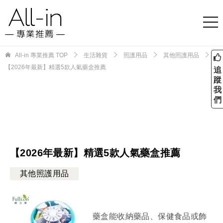
All-in 專業推薦
TOP
生活雜貨
照護用品
其他照護用品
【2026年最新】精選5款人氣藥盒推薦
追
蹤
我
們
【2026年最新】精選5款人氣藥盒推薦
其他照護用品
藥盒能收納藥品、保健食品或飾