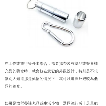
在工作或旅行等外出場合，需要攜帶裝有藥品或營養補
充品的藥盒時，就會較在意它的外觀設計，特別是不想
讓別人知道那是藥物的情況下，就可以選擇外觀較為低
調的藥盒。
如果是放營養補充品或生活小物，選擇流行感十足且能