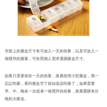
市面上的藥盒尺寸有可放入一天的份量，以及可放入一
個禮拜的藥量，可依照個人需求選購藥盒尺寸。
如果只需要保存一天的份量，推薦使用小型藥盒，萬一
忘記吃藥，看到藥盒空了就知道該吃藥了；如果需要
早、中、晚各一次或者一個禮拜的份量，推薦選購有分
格的大藥盒。