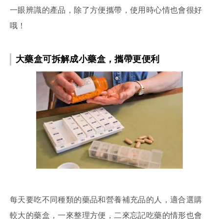
一眼辨識的產品，除了方便攜帶，使用時心情也會很好
哦！
大藥盒可拆解成小藥盒，攜帶更便利
每天要吃不同種類的藥品和營養補充品的人，適合選購
較大的藥盒，一來整理方便，二來忘記吃藥的情形也會