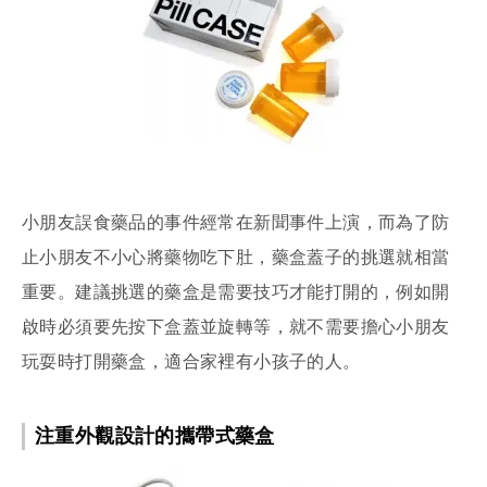
小朋友誤食藥品的事件經常在新聞事件上演，而為了防
止小朋友不小心將藥物吃下肚，藥盒蓋子的挑選就相當
重要。建議挑選的藥盒是需要技巧才能打開的，例如開
啟時必須要先按下盒蓋並旋轉等，就不需要擔心小朋友
玩耍時打開藥盒，適合家裡有小孩子的人。
注重外觀設計的攜帶式藥盒