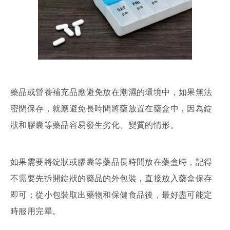
藥品或營養補充品應避免放在潮濕的環境中，如果無法
密閉保存，就應避免長時間將藥放置在藥盒中，因為錠
狀和膠囊等藥品容易發生劣化、變質的情形。
如果需要將錠狀或膠囊等藥品長時間放在藥盒時，記得
不需要先拆開錠狀的藥品的外包裝，直接放入藥盒保存
即可；從小包裝取出藥物和保健食品後，最好盡可能定
時服用完畢。