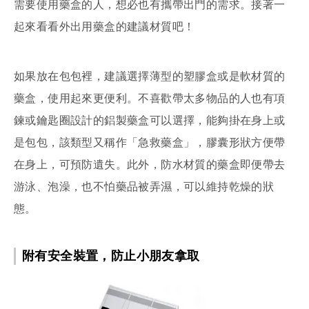
需要使用藥盒的人，想必也有攜帶出門的需求。接著一
起來看看外出用藥盒的建議材質吧！
如果放在包包裡，建議選擇薄型的塑膠盒或是軟材質的
藥盒，使用起來更便利。不喜歡帶太多物品的人也有項
鍊或鑰匙圈設計的鋁製藥盒可以選擇，能夠掛在身上或
是包包，該類型又稱作「急救藥盒」，膠囊形狀方便帶
在身上，可預防遺失。此外，防水材質的藥盒即便帶去
游泳、泡澡，也不怕藥品被弄濕，可以維持乾燥的狀
態。
附有安全裝置，防止小朋友拿取