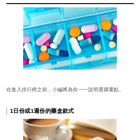
在進入排行榜之前，小編將為你一一說明選購重點。
1日份或1週份的藥盒款式