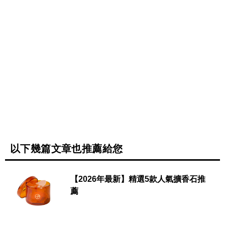
以下幾篇文章也推薦給您
【2026年最新】精選5款人氣擴香石推
薦