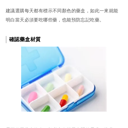
建議選購每天都有標示不同顏色的藥盒，如此一來就能
明白當天必須要吃哪些藥，也能預防忘記吃藥。
確認藥盒材質