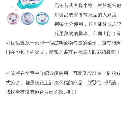
品等各式各樣小物，對於經常服
用藥品或營養補充品的人來說，
攜帶十分便利，並且能降低忘記
服用藥物的機率。市面上除了有
可提供置放一天和一個星期藥物份量的藥盒，還有能夠
掛在包包上的款式，種類之多實在是讓人眼花撩亂呢！
小編將在文章中介紹方便使用、可愛又設計感十足的各
式藥盒，都是網路上評價不錯的商品，趕緊往下閱讀，
找找看有沒有適合自己的款式吧！