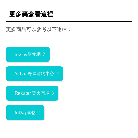
更多藥盒看這裡
更多商品可以參考以下連結：
momo購物網
Yahoo奇摩購物中心
Rakuten樂天市場
friDay購物