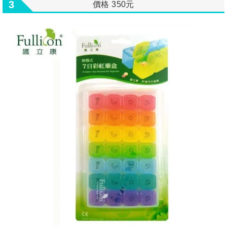
3
價格 350元