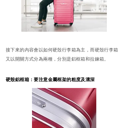
接下來的內容會以如何硬殼行李箱為主，而硬殼行李箱
又以開關方式分為兩種，分別是鋁框箱和拉鍊箱。
硬殼鋁框箱：要注意金屬框架的粗度及溝深