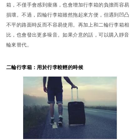
箱，不僅手會感到痠痛，也會增加行李箱的負擔而容易
損壞。不過，四輪行李箱雖然拖起來方便，但遇到凹凸
不平的路面時反而不容易使用。再加上和二輪行李箱相
比，也會發出更多噪音。如果介意的話，可以購入靜音
輪來替代。
二輪行李箱：用於行李較輕的時候