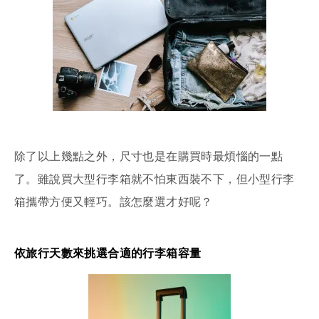
除了以上幾點之外，尺寸也是在購買時最煩惱的一點
了。雖說買大型行李箱就不怕東西裝不下，但小型行李
箱攜帶方便又輕巧。該怎麼選才好呢？
依旅行天數來挑選合適的行李箱容量