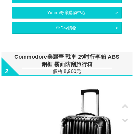
Yahoo奇摩購物中心
firDay購物
Commodore美麗華 戰車 29吋行李箱 ABS
鋁框 霧面防刮旅行箱
2
價格 8,900元