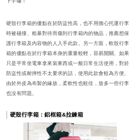
下手囉！
硬殼行李箱的優點在於防盜性高，也不用擔心托運行李
時被碰撞、粗暴對待而傷到行李箱內的物品，推薦想保
護行李箱及內容物的人入手此款。另一方面，軟殼行李
箱的優點在於行李箱本身的重量較輕，容易開關。如果
只是平常坐電車拿來裝東西或一般日常生活使用，對於
防盜性或耐摔性不太要求的話，使用此款會較為方便。
由於外皮為布製的緣故，柔軟性也較佳，放多一些行李
也沒有問題。
硬殼行李箱：鋁框箱&拉鍊箱