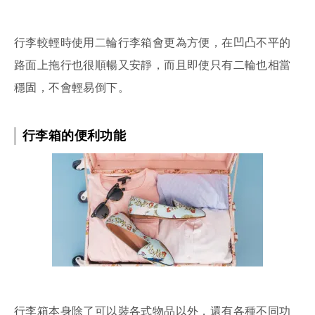
行李較輕時使用二輪行李箱會更為方便，在凹凸不平的
路面上拖行也很順暢又安靜，而且即使只有二輪也相當
穩固，不會輕易倒下。
行李箱的便利功能
行李箱本身除了可以裝各式物品以外，還有各種不同功