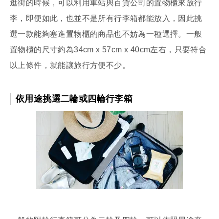
逛街的時候，可以利用車站與百貨公司的置物櫃來放行
李，即便如此，也並不是所有行李箱都能放入，因此挑
選一款能夠塞進置物櫃的商品也不妨為一種選擇。一般
置物櫃的尺寸約為34cm x 57cm x 40cm左右，只要符合
以上條件，就能讓旅行方便不少。
依用途挑選二輪或四輪行李箱