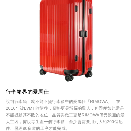
行李箱界的愛馬仕
說到行李箱，就不能不提行李箱中的愛馬仕「RIMOWA」，在
2016年被LVMH收購後，價格更是漲幅的驚人，但即便如此還是
不能撼動其不敗的地位，品質與做工更是RIMOWA備受歡迎的最
大主因，據說每生產一個行李箱，至少會需要用到大約200個配
件、歷經90多道的工序才能完成。