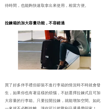
待時間，也能夠快速取拿出來使用，相當方便。
拉鍊箱的加大容量功能，不容錯過
買了好多伴手禮但卻裝不進行李箱的情況時不時就會發
生，如果你也有著這樣的煩惱，不妨選擇拉鍊式且可加
大容量的行李箱。只要拉開拉鍊，就能增加空間。如此
一來就不必斷捨離，讓你可以把戰利品通通帶回家！