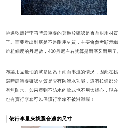
挑選軟殼行李箱時最重要的莫過於確認是否為耐用材質
了。而要看出到底是不是耐用材質，主要會參考顯示纖
維粗細度的丹尼數，400丹尼左右就算是耐磨又耐用了。
布製用品最怕的就是因為下雨而淋濕的情況，因此在挑
選時建議要確認材質是否有防潑水功能，還有拉鍊部分
有無防水。如果買到不防水的款式也不用太擔心，現在
也有賣行李套可以保護行李箱不被淋濕喔！
依行李量來挑選合適的尺寸