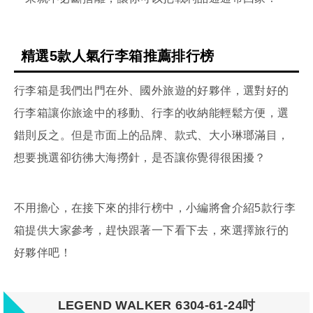
精選5款人氣行李箱推薦排行榜
行李箱是我們出門在外、國外旅遊的好夥伴，選對好的
行李箱讓你旅途中的移動、行李的收納能輕鬆方便，選
錯則反之。但是市面上的品牌、款式、大小琳瑯滿目，
想要挑選卻彷彿大海撈針，是否讓你覺得很困擾？
不用擔心，在接下來的排行榜中，小編將會介紹5款行李
箱提供大家參考，趕快跟著一下看下去，來選擇旅行的
好夥伴吧！
LEGEND WALKER 6304-61-24吋