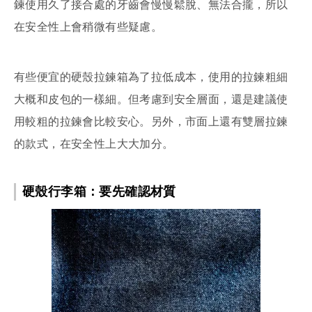
鍊使用久了接合處的牙齒會慢慢鬆脫、無法合攏，所以
在安全性上會稍微有些疑慮。
有些便宜的硬殼拉鍊箱為了拉低成本，使用的拉鍊粗細
大概和皮包的一樣細。但考慮到安全層面，還是建議使
用較粗的拉鍊會比較安心。另外，市面上還有雙層拉鍊
的款式，在安全性上大大加分。
硬殼行李箱：要先確認材質