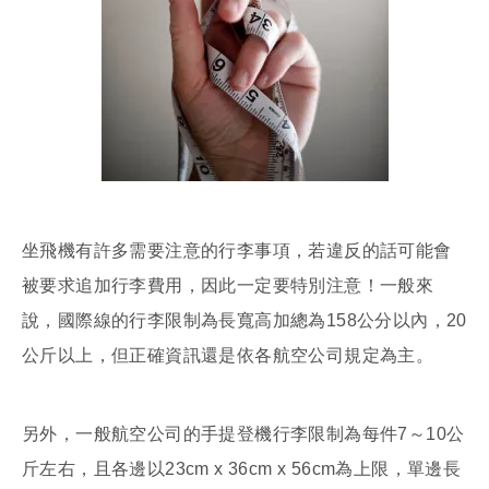
坐飛機有許多需要注意的行李事項，若違反的話可能會
被要求追加行李費用，因此一定要特別注意！一般來
說，國際線的行李限制為長寬高加總為158公分以內，20
公斤以上，但正確資訊還是依各航空公司規定為主。
另外，一般航空公司的手提登機行李限制為每件7～10公
斤左右，且各邊以23cm x 36cm x 56cm為上限，單邊長