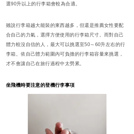
選90升以上的行李箱會較為合適。
雖說行李箱越大能裝的東西越多，但還是推薦女性要配
合自己的力氣，選擇方便使用的行李箱尺寸。而對自己
體力較沒自信的人，最大可以挑選至50～60升左右的行
李箱。依自己體力範圍內可負擔的行李箱容量來挑選，
才不會讓自己在旅行過程中太勞累。
坐飛機時要注意的登機行李事項