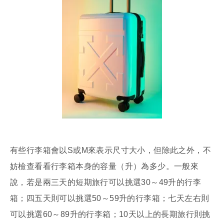
有些行李箱會以S或M來表示尺寸大小，但除此之外，不
妨檢查看看行李箱本身的容量（升）為多少。一般來
說，若是兩三天的短期旅行可以挑選30～49升的行李
箱；四五天則可以挑選50～59升的行李箱；七天左右則
可以挑選60～89升的行李箱；10天以上的長期旅行則挑