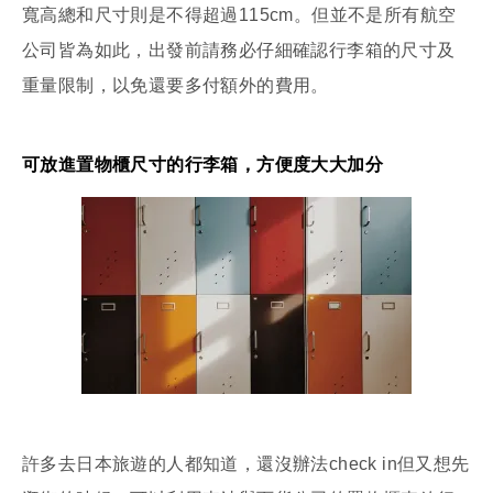
寬高總和尺寸則是不得超過115cm。但並不是所有航空
公司皆為如此，出發前請務必仔細確認行李箱的尺寸及
重量限制，以免還要多付額外的費用。
可放進置物櫃尺寸的行李箱，方便度大大加分
許多去日本旅遊的人都知道，還沒辦法check in但又想先