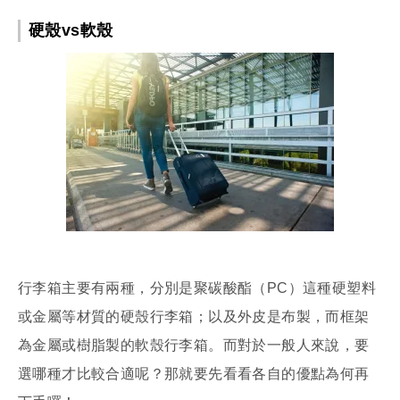
硬殼vs軟殼
行李箱主要有兩種，分別是聚碳酸酯（PC）這種硬塑料
或金屬等材質的硬殼行李箱；以及外皮是布製，而框架
為金屬或樹脂製的軟殼行李箱。而對於一般人來說，要
選哪種才比較合適呢？那就要先看看各自的優點為何再