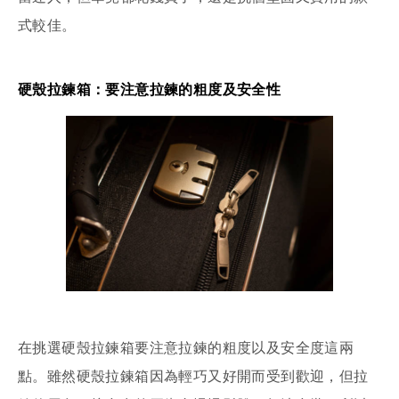
式較佳。
硬殼拉鍊箱：要注意拉鍊的粗度及安全性
在挑選硬殼拉鍊箱要注意拉鍊的粗度以及安全度這兩
點。雖然硬殼拉鍊箱因為輕巧又好開而受到歡迎，但拉