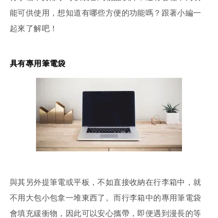
能可供使用，想知道有哪些方便的功能嗎？跟著小編一
起來了解吧！
具有專用筆電袋
與其另外提筆電或平板，不如直接收納在行李箱中，就
不用大包小包拿一堆東西了。而行李箱中的專用筆電袋
會填充緩衝物，因此可以安心攜帶，即便遇到漫長的等