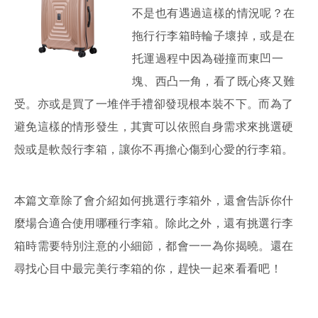
不是也有遇過這樣的情況呢？在
拖行行李箱時輪子壞掉，或是在
托運過程中因為碰撞而東凹一
塊、西凸一角，看了既心疼又難
受。亦或是買了一堆伴手禮卻發現根本裝不下。而為了
避免這樣的情形發生，其實可以依照自身需求來挑選硬
殼或是軟殼行李箱，讓你不再擔心傷到心愛的行李箱。
本篇文章除了會介紹如何挑選行李箱外，還會告訴你什
麼場合適合使用哪種行李箱。除此之外，還有挑選行李
箱時需要特別注意的小細節，都會一一為你揭曉。還在
尋找心目中最完美行李箱的你，趕快一起來看看吧！