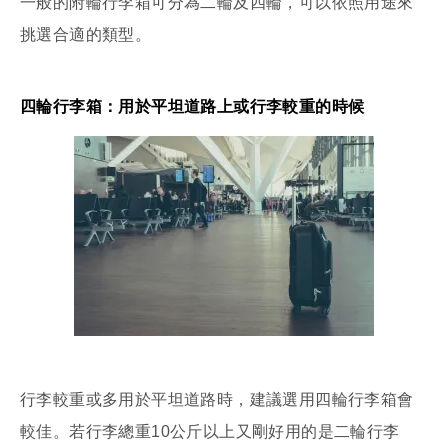
一般的附輪行李箱可分為二輪及四輪，可以依照用途來
挑選合適的類型。
四輪行李箱：用於平坦道路上或行李較重的時候
行李較重或多用於平坦道路時，建議選用四輪行李箱會
較佳。若行李總重10公斤以上又剛好用的是二輪行李