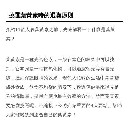
挑選葉黃素時的選購原則
介紹11款人氣葉黃素之前，先來解釋一下什麼是葉黃
素？
葉黃素是一種光合色素，一般在綠色的蔬菜中可以找
到，它本身是一種抗氧化物，可以過濾藍光等有害光
線，達到保護眼睛的效果。現代人忙碌的生活中常常變
成外食族，飲食不均衡的情況下，透過保健品來補充足
夠的攝取量，是最方便也最有效率的方法，然而葉黃素
要怎麼挑選呢，小編接下來將介紹重要的4大要點。幫助
大家輕鬆找到適合自己的葉黃素！