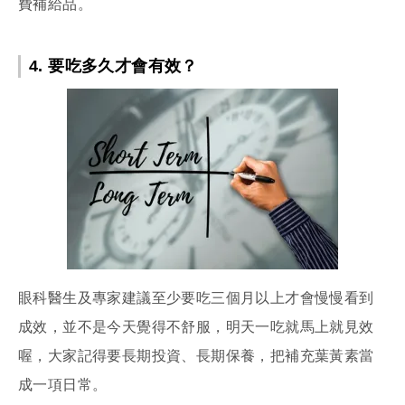
費補給品。
4. 要吃多久才會有效？
眼科醫生及專家建議至少要吃三個月以上才會慢慢看到
成效，並不是今天覺得不舒服，明天一吃就馬上就見效
喔，大家記得要長期投資、長期保養，把補充葉黃素當
成一項日常。