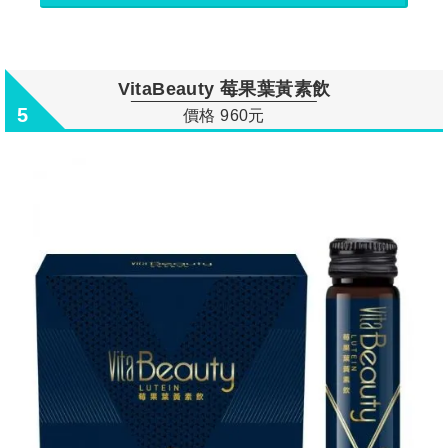
VitaBeauty 莓果葉黃素飲
5
價格 960元