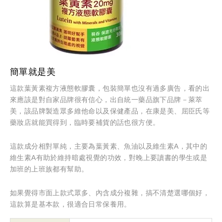
簡單就是美
這款葉黃素複方液態軟膠囊，包裝簡單也沒有過多廣告，看的出
來應該是對自家品牌很有信心，出自統一藥品旗下品牌－萊萃
美，該品牌製造眾多維他命以及保健產品，在康是美、屈臣氏等
藥妝店就能買得到，臨時要補貨的話也很方便。
這款成分相對單純，主要為葉黃素、魚油以及維生素A，其中的
維生素A有助於維持暗處視覺的功效，對晚上要讀書的學生或是
加班的上班族都有幫助。
如果覺得市面上款式眾多、內含成分複雜，搞不清楚選哪個好，
這款算是基本款，很適合日常保養用。