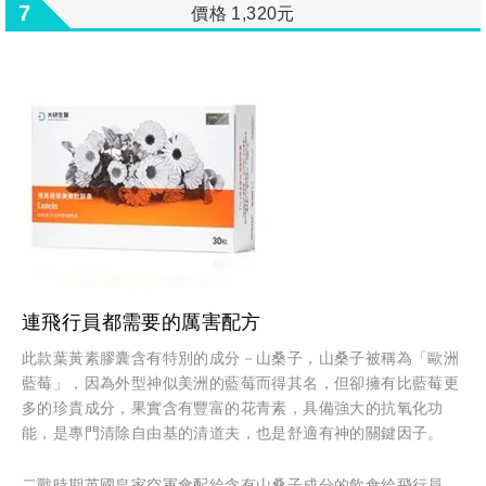
7
價格 1,320元
連飛行員都需要的厲害配方
此款葉黃素膠囊含有特別的成分－山桑子，山桑子被稱為「歐洲
藍莓」，因為外型神似美洲的藍莓而得其名，但卻擁有比藍莓更
多的珍貴成分，果實含有豐富的花青素，具備強大的抗氧化功
能，是專門清除自由基的清道夫，也是舒適有神的關鍵因子。
二戰時期英國皇家空軍會配給含有山桑子成分的飲食給飛行員，