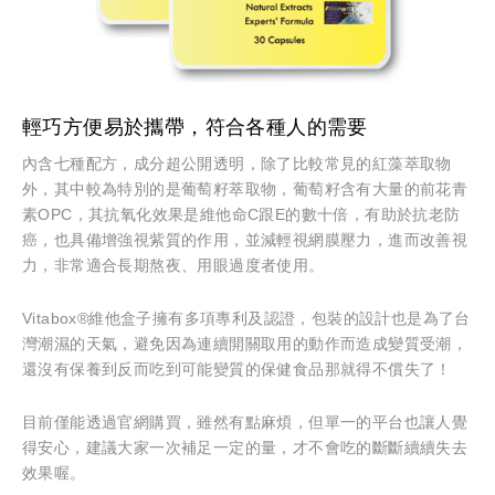
輕巧方便易於攜帶，符合各種人的需要
內含七種配方，成分超公開透明，除了比較常見的紅藻萃取物
外，其中較為特別的是葡萄籽萃取物，葡萄籽含有大量的前花青
素OPC，其抗氧化效果是維他命C跟E的數十倍，有助於抗老防
癌，也具備增強視紫質的作用，並減輕視網膜壓力，進而改善視
力，非常適合長期熬夜、用眼過度者使用。
Vitabox®維他盒子擁有多項專利及認證，包裝的設計也是為了台
灣潮濕的天氣，避免因為連續開關取用的動作而造成變質受潮，
還沒有保養到反而吃到可能變質的保健食品那就得不償失了！
目前僅能透過官網購買，雖然有點麻煩，但單一的平台也讓人覺
得安心，建議大家一次補足一定的量，才不會吃的斷斷續續失去
效果喔。