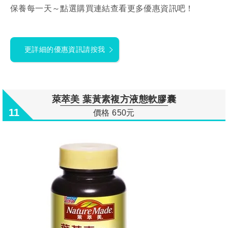
保養每一天～點選購買連結查看更多優惠資訊吧！
更詳細的優惠資訊請按我
萊萃美 葉黃素複方液態軟膠囊
11
價格 650元