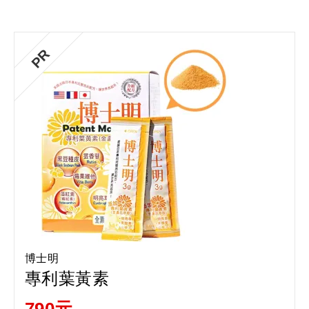
PR
博士明
專利葉黃素