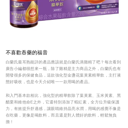
不喜歡吞藥的福音
白蘭氏最耳熟能詳的產品應該就是白蘭氏滴雞精了吧？每次看到
廣告小編都很想來一瓶，除了雞精是主力商品之外，白蘭氏也有
開發很多的保健食品，這款強化型金盞花葉黃素精華飲，主打液
態好吸收，也是今天介紹唯一一款用喝的產品。
和入門基本款相比，強化型的精華飲除了葉黃素、玉米黃素、黑
醋栗和維他命E之外，它還特別添加了蝦紅素，全方位升級保護
力，有效提升舒適感，讓眼睛維持晶亮水潤，用喝的感覺不像是
在吃藥，更像是喝飲料，而且還是對人體好的飲料，輕鬆無負
擔！