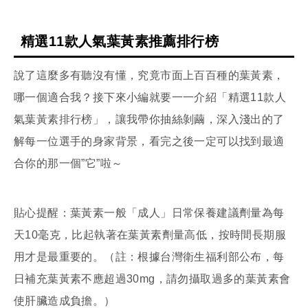
精選11款人氣葉黃素推薦排行榜
說了這麼多有聽沒有懂，究竟市面上百百種的葉黃素，
哪一個適合我？接下來小編就要一一介紹「精選11款人
氣葉黃素排行榜」，讓我帶你抽絲剝繭，深入淺出的了
解每一位選手的身家背景，看完之後一定可以找到最適
合你的那一個”它”啦～
貼心提醒：葉黃素一般「成人」日常保養建議劑量為每
天10毫克，比起執著在葉黃素劑量高低，按時間長期服
用才是最重要的。（註：根據台灣衛生福利部公布，每
日補充葉黃素不應超過30mg，請勿攝取過多的葉黃素會
使肝臟造成負擔。）