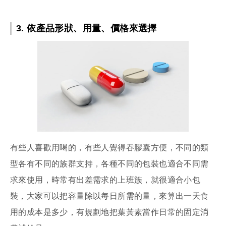
3. 依產品形狀、用量、價格來選擇
有些人喜歡用喝的，有些人覺得吞膠囊方便，不同的類
型各有不同的族群支持，各種不同的包裝也適合不同需
求來使用，時常有出差需求的上班族，就很適合小包
裝，大家可以把容量除以每日所需的量，來算出一天食
用的成本是多少，有規劃地把葉黃素當作日常的固定消