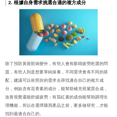
2. 根據自身需求挑選合適的複方成分
除了預防黃斑部病變外，有些人會有眼睛疲勞乾澀的問
題，有些人則是想要單純保養，不同需求會有不同的搭
配，建議可以依照你的需求去尋找適合自己的複方成
分，例如含有花青素的成分，能幫助補充視紫質合成，
改善視覺還能舒緩疲勞；有茄紅素的成份能幫助調理生
理機能，所以在選擇購買產品之前，要多做研究，才能
找到最適合自己的。