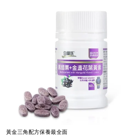
黃金三角配方保養最全面