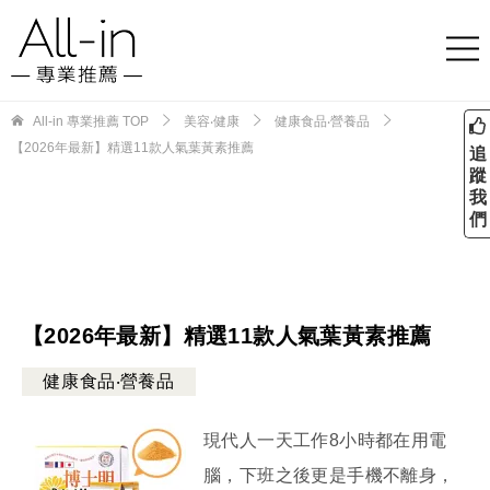
All-in 專業推薦
TOP
美容‧健康
健康食品‧營養品
【2026年最新】精選11款人氣葉黃素推薦
追
蹤
我
們
【2026年最新】精選11款人氣葉黃素推薦
健康食品‧營養品
現代人一天工作8小時都在用電
腦，下班之後更是手機不離身，