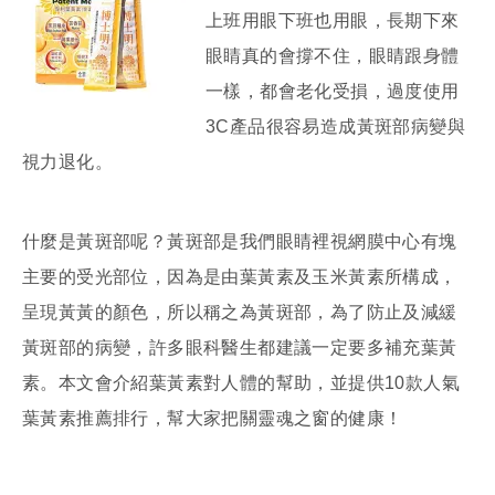
上班用眼下班也用眼，長期下來
眼睛真的會撐不住，眼睛跟身體
一樣，都會老化受損，過度使用
3C產品很容易造成黃斑部病變與
視力退化。
什麼是黃斑部呢？黃斑部是我們眼睛裡視網膜中心有塊
主要的受光部位，因為是由葉黃素及玉米黃素所構成，
呈現黃黃的顏色，所以稱之為黃斑部，為了防止及減緩
黃斑部的病變，許多眼科醫生都建議一定要多補充葉黃
素。本文會介紹葉黃素對人體的幫助，並提供10款人氣
葉黃素推薦排行，幫大家把關靈魂之窗的健康！