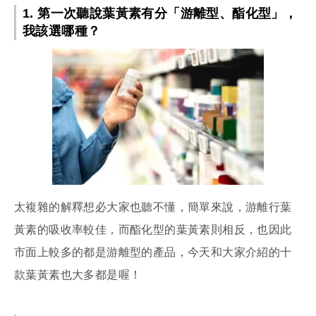
1. 第一次聽說葉黃素有分「游離型、酯化型」，
我該選哪種？
太複雜的解釋想必大家也聽不懂，簡單來說，游離行葉
黃素的吸收率較佳，而酯化型的葉黃素則相反，也因此
市面上較多的都是游離型的產品，今天和大家介紹的十
款葉黃素也大多都是喔！