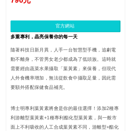
790元
官方網站
多重專利，晶亮保養你的每一天
隨著科技日新月異，人手一台智慧型手機，追劇電
動不離身，不管男女老少都成為了低頭族。這時就
需要經由蔬菜水果攝取「葉黃素」來保養，但現代
人外食機率增加，無法從飲食中攝取足量，因此需
要額外搭配保健食品補充。
博士明專利葉黃素將會是你的最佳選擇！添加2種專
利游離型葉黃素+1種專利酯化型葉黃素，與一般市
面上不利吸收的人工合成葉黃素不同，游離型+酯化