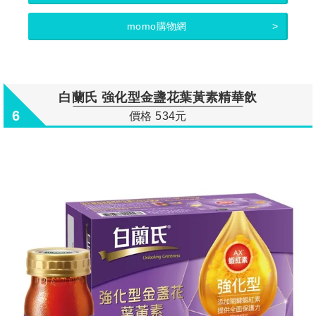
momo購物網
白蘭氏 強化型金盞花葉黃素精華飲
6
價格 534元