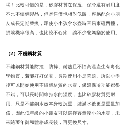
喝！比較可惜的是，矽膠材質在保溫、保冷還有耐用度
不比不鏽鋼製品，但是售價也相對低廉，容易配合小朋
友成長定期替換，即使小小孩拿水壺時容易東碰西撞，
損壞機率很高，也比較不心疼，讓不少爸媽樂於使用。
（2）不鏽鋼材質
不鏽鋼材質能防撞、防摔、耐熱且不怕高溫產生有毒化
學物質，若能好好保養，長期使用不是問題。所以小學
後可以開始使用不鏽鋼材質的水壺，保溫保冷功能都很
不錯，可以長時間維持水的溫度，也比矽膠材質更耐
用。只是不鏽鋼水壺本身較沉重，裝滿水後更是重量加
倍，因此低年級的小朋友可以選擇容量較小的水壺，未
來隨著年齡和體格成長後，再更換尺寸。