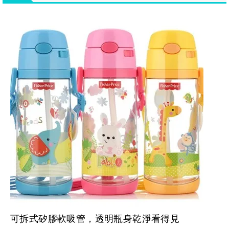
可拆式矽膠軟吸管，透明瓶身乾淨看得見