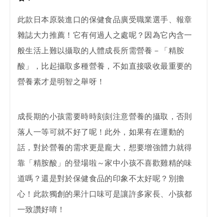
此款日本原裝進口的保健食品廣受職業選手、報章
雜誌大力推薦！它有何過人之處呢？因為它內含一
般生活上難以攝取的人體成長所需營養－「精胺
酸」，比起攝取多種營養，不如直接吸收最重要的
營養素才是明智之舉呀！
成長期的小孩需要時時刻刻注意營養的攝取，否則
落人一等可就不好了呢！此外，如果有在運動的
話，對於營養的需求更是龐大，想要增強體力就得
靠「精胺酸」的登場啦～家中小孩不喜歡雞精的味
道嗎？還是對於保健食品的印象不太好呢？別擔
心！此款獨創的果汁口味可是讓許多家長、小孩都
一致讚好唷！