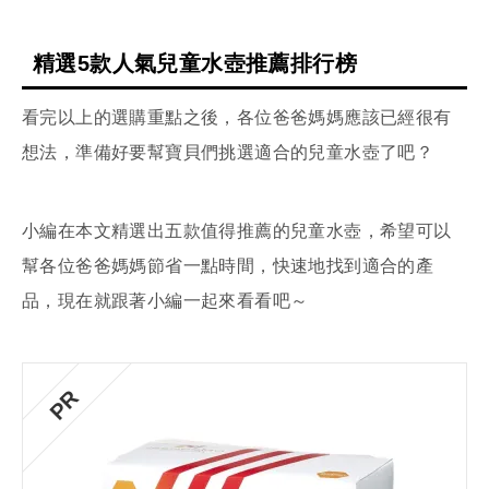
精選5款人氣兒童水壺推薦排行榜
看完以上的選購重點之後，各位爸爸媽媽應該已經很有
想法，準備好要幫寶貝們挑選適合的兒童水壺了吧？
小編在本文精選出五款值得推薦的兒童水壺，希望可以
幫各位爸爸媽媽節省一點時間，快速地找到適合的產
品，現在就跟著小編一起來看看吧～
PR