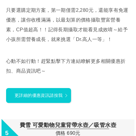
只要選購定期方案，第一期僅需2,280元，還能享有免運
優惠，讓你收穫滿滿，以最划算的價格攝取豐富營養
素，CP值超高！！記得長期攝取才能看見成效唷～給予
小孩所需營養成長，就來挑選「Dr.高人一等」！
心動不如行動！趕緊點擊下方連結瞭解更多相關優惠折
扣、商品資訊吧～
更詳細的優惠資訊請按我
費雪 可愛動物兒童背帶水壺／吸管水壺
5
價格 690元