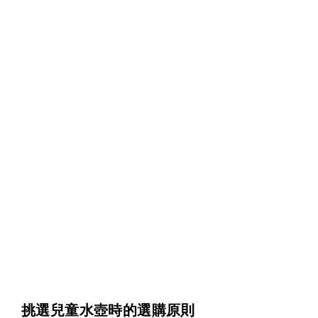
挑選兒童水壺時的選購原則