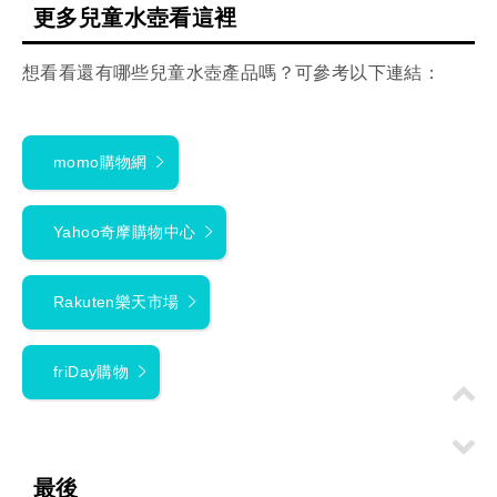
更多兒童水壺看這裡
想看看還有哪些兒童水壺產品嗎？可參考以下連結：
momo購物網
Yahoo奇摩購物中心
Rakuten樂天市場
friDay購物
最後