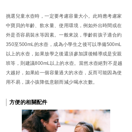
挑選兒童水壺時，一定要考慮容量大小。此時應考慮家
中寶貝的年齡、飲水量、使用環境，例如外出時間或在
外是否容易裝水等因素。一般來說，學齡前孩子適合約
350至500mL的水壺，成為小學生之後可以準備500mL
以上的水壺，如果放學之後還須參加課後輔導或是安親
班等，則建議800mL以上的水壺。當然水壺絕對不是越
大越好，如果給一個容量過大的水壺，反而可能因為使
用不易，讓小孩降低意願而減少喝水次數。
方便的相關配件