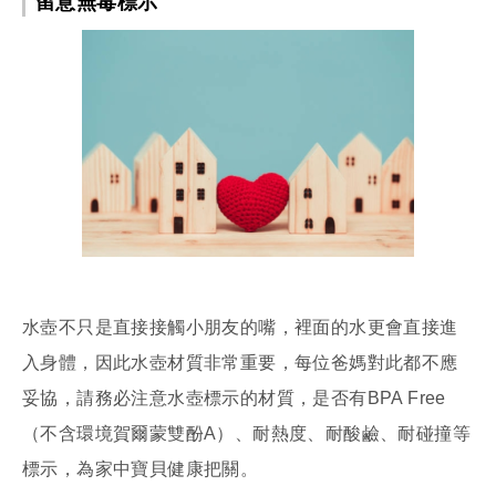
留意無毒標示
水壺不只是直接接觸小朋友的嘴，裡面的水更會直接進
入身體，因此水壺材質非常重要，每位爸媽對此都不應
妥協，請務必注意水壺標示的材質，是否有BPA Free
（不含環境賀爾蒙雙酚A）、耐熱度、耐酸鹼、耐碰撞等
標示，為家中寶貝健康把關。