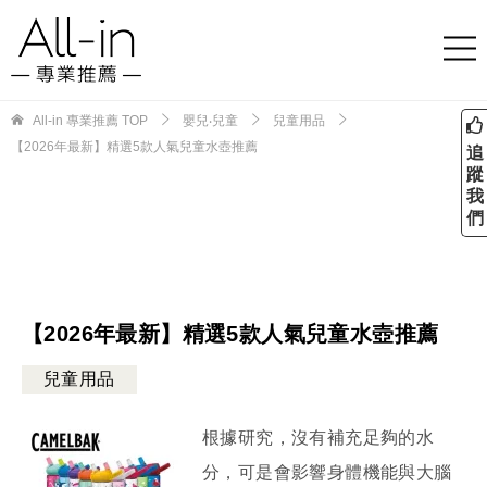
All-in 專業推薦
TOP
嬰兒‧兒童
兒童用品
【2026年最新】精選5款人氣兒童水壺推薦
追
蹤
我
們
【2026年最新】精選5款人氣兒童水壺推薦
兒童用品
根據研究，沒有補充足夠的水
分，可是會影響身體機能與大腦