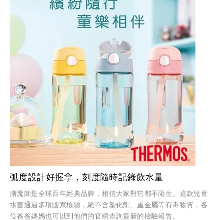
弧度設計好握拿，刻度隨時記錄飲水量
膳魔師是全球百年經典品牌，相信大家對它都不陌生。這款兒童
水壺通過多項國家檢驗，絕不含塑化劑、重金屬等有毒物質，各
位爸爸媽媽也可以到他們的官網查詢最新的檢驗報告。