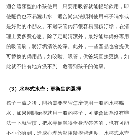
適合這類型的小孩使用，只要用吸管就能輕鬆飲用，即
使翻倒也不易灑出水，適合尚無法順利使用杯子喝水或
是好動的小朋友。不過吸管內部很容易囤積汙垢，在清
理上要多費心思。除了定期清潔外，最好能準備好專用
的吸管刷，將汙垢清洗乾淨。此外，一些產品也會提供
可替換的備用品，如咬嘴、吸管，供爸媽直接更換，如
此就不怕有地方洗不到，危害到孩子的健康。
（3）水杯式水壺：更衛生的選擇
孩子一歲之後，開始需要學習怎麼使用一般的水杯喝
水，如果剛開始學就用一般的杯子，可能會因為沒有辦
法一下就習慣，把水弄倒灑得全身溼答答的，也有可能
不小心嗆到，造成心理陰影阻礙學習進度。水杯式水壺