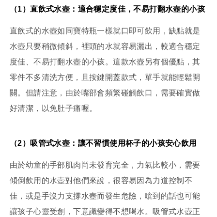
（1）直飲式水壺：適合穩定度佳，不易打翻水壺的小孩
直飲式的水壺如同寶特瓶一樣就口即可飲用，缺點就是
水壺只要稍微傾斜，裡頭的水就容易灑出，較適合穩定
度佳、不易打翻水壺的小孩。這款水壺另有個優點，其
零件不多清洗方便，且按鍵開蓋款式，單手就能輕鬆開
關。但請注意，由於嘴部會頻繁碰觸飲口，需要確實做
好清潔，以免肚子痛喔。
（2）吸管式水壺：讓不習慣使用杯子的小孩安心飲用
由於幼童的手部肌肉尚未發育完全，力氣比較小，需要
傾倒飲用的水壺對他們來說，很容易因為力道控制不
佳，或是手沒力支撐水壺而發生危險，嗆到的話也可能
讓孩子心靈受創，下意識變得不想喝水。吸管式水壺正