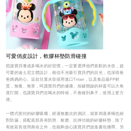
可愛俏皮設計，軟膠杯墊防滑碰撞
想讓寶貝養成多喝水的好習慣，一定要選擇他們喜歡的水壺，超
可愛的迪士尼立體設計，相信不光吸引寶貝們的目光，也深得爸
爸媽媽的心。這款兒童水壺採用進口Tritan，以及食品級PP材
質，無毒、無害，呵護寶貝們的健康。按鍵開啟的杯蓋可以大角
度打開，也讓寶貝們在喝水的時候，不會碰到鼻子，使用上更方
便。
一體式密封的矽膠吸嘴，經過無數次的測試，就算倒過來喝也絕
對防漏，搭配底部具有防滑、耐磨、抗摔功能的矽膠杯墊，除了
有效延長使用壽命之外，也能夠放心讓寶貝們放進書包攜帶。另