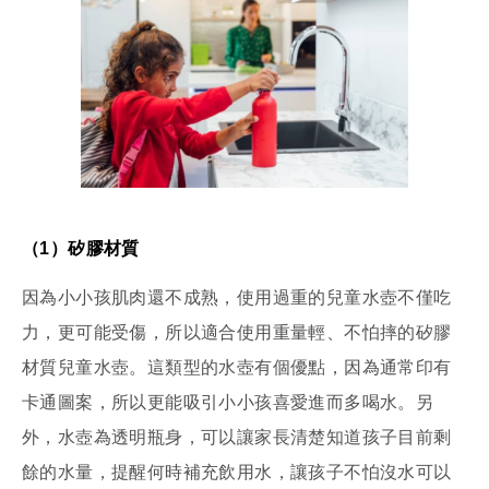
（1）矽膠材質
因為小小孩肌肉還不成熟，使用過重的兒童水壺不僅吃
力，更可能受傷，所以適合使用重量輕、不怕摔的矽膠
材質兒童水壺。這類型的水壺有個優點，因為通常印有
卡通圖案，所以更能吸引小小孩喜愛進而多喝水。另
外，水壺為透明瓶身，可以讓家長清楚知道孩子目前剩
餘的水量，提醒何時補充飲用水，讓孩子不怕沒水可以