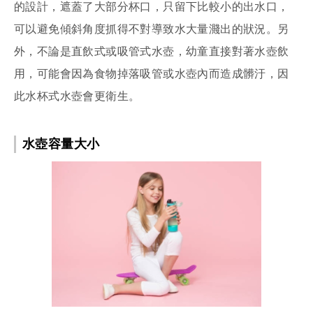
的設計，遮蓋了大部分杯口，只留下比較小的出水口，
可以避免傾斜角度抓得不對導致水大量濺出的狀況。另
外，不論是直飲式或吸管式水壺，幼童直接對著水壺飲
用，可能會因為食物掉落吸管或水壺內而造成髒汙，因
此水杯式水壺會更衛生。
水壺容量大小