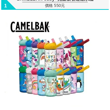
1
價格 550元