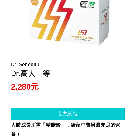
Dr. Senobiru
Dr.高人一等
2,280元
官方網站
人體成長所需「精胺酸」，給家中寶貝最充足的營
養！