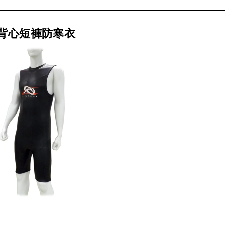
鐵背心短褲防寒衣