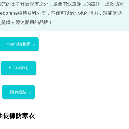
講究的除了舒適親膚之外，還要有快速穿脫的設計，這款防寒
eoprene橡膠皮料外表，不僅可以減少水的阻力，還能使游
也是鐵人競速愛用的品牌！
momo購物網
friDay購物
購買連結
長袖長褲防寒衣