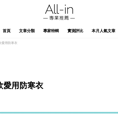
首頁
文章分類
專家特輯
實測評比
本月人氣文章
款愛用防寒衣
款愛用防寒衣