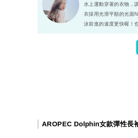
水上運動穿著的衣物，
衣採用光滑平順的光面N
泳前進的速度更快喔！
AROPEC Dolphin女款彈性