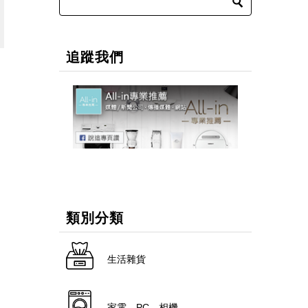
追蹤我們
類別分類
生活雜貨
家電．PC．相機