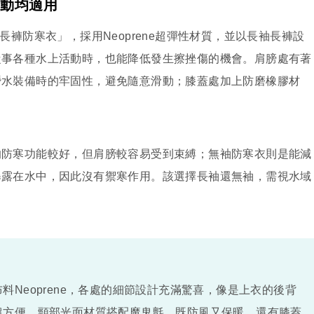
活動均適用
長袖長褲防寒衣」，採用Neoprene超彈性材質，並以長袖長褲設
從事各種水上活動時，也能降低發生擦挫傷的機會。肩膀處有著
潛水裝備時的牢固性，避免隨意滑動；膝蓋處加上防磨橡膠材
的防寒功能較好，但肩膀較容易受到束縛；無袖防寒衣則是能減
暴露在水中，因此沒有禦寒作用。該選擇長袖還無袖，需視水域
料Neoprene，各處的細節設計充滿驚喜，像是上衣的後背
超方便，頸部光面材質搭配魔鬼氈，既防風又保暖，還有膝蓋