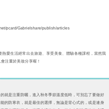
net/pcard/Gabrielshare/publish/articles
我們夫妻熱愛生活經常出去旅遊、享受美食、體驗各種課程，當然我
以會注重於美妝分享喔！
要的就是注重防曬，進入秋冬季節溫度低時，可別忘了要做好
功能的防寒衣，就是最佳的選擇，無論是背心式的，或是連身