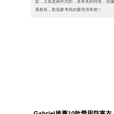
款，又或是兩件式的，各有各的特色，依
通都有，歡迎參考我的愛用清單喲！
Gabriel推薦10款愛用防寒衣