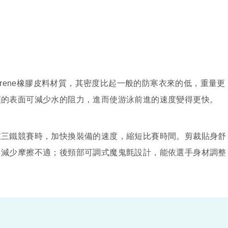
prene橡膠皮料材質，其密度比起一般的防寒衣來的低，重量更
順的表面可減少水的阻力，進而使游泳前進的速度變得更快。
在三鐵競賽時，加快換裝備的速度，縮短比賽時間。剪裁貼身舒
，減少摩擦不適；後頸部可調式魔鬼氈設計，能依選手身材調整