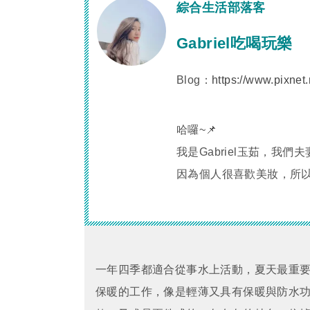
綜合生活部落客
Gabriel吃喝玩樂
Blog：
https://www.pixnet.
哈囉~📌
我是Gabriel玉茹，
因為個人很喜歡美妝，所
一年四季都適合從事水上活動，夏天最重
保暖的工作，像是輕薄又具有保暖與防水