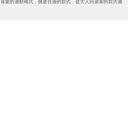
據喜愛的運動模式，挑選合適的款式，從大人到孩童的款式通