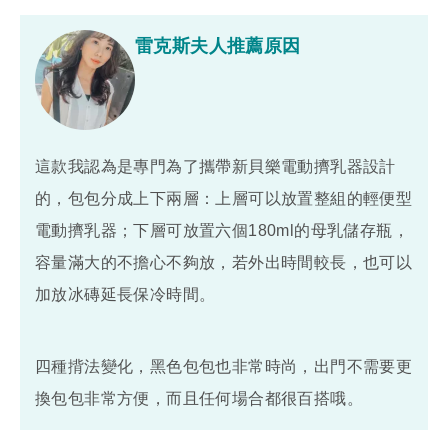
雷克斯夫人推薦原因
這款我認為是專門為了攜帶新貝樂電動擠乳器設計
的，包包分成上下兩層：上層可以放置整組的輕便型
電動擠乳器；下層可放置六個180ml的母乳儲存瓶，
容量滿大的不擔心不夠放，若外出時間較長，也可以
加放冰磚延長保冷時間。
四種揹法變化，黑色包包也非常時尚，出門不需要更
換包包非常方便，而且任何場合都很百搭哦。