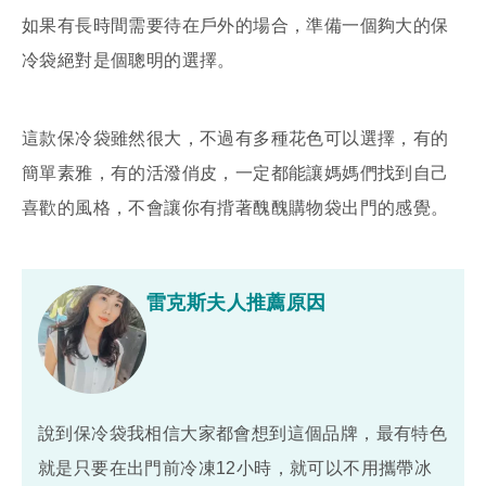
如果有長時間需要待在戶外的場合，準備一個夠大的保
冷袋絕對是個聰明的選擇。
這款保冷袋雖然很大，不過有多種花色可以選擇，有的
簡單素雅，有的活潑俏皮，一定都能讓媽媽們找到自己
喜歡的風格，不會讓你有揹著醜醜購物袋出門的感覺。
雷克斯夫人推薦原因
說到保冷袋我相信大家都會想到這個品牌，最有特色
就是只要在出門前冷凍12小時，就可以不用攜帶冰