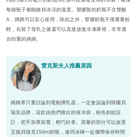
每個瓶子都能維持冰涼的溫度。塑膠製的奶瓶不含雙酚
A，媽媽可以安心使用，除此之外，塑膠奶瓶不僅重量較
輕，在裝了母乳之後還可以直接放進冷凍庫裡，非常適
合怕重的媽媽。
雷克斯夫人推薦原因
媽媽界只要討論到電動擠乳器，一定會談論到韓國貝
瑞克品牌，這款由他們推出的保冷袋，粉色斜紋設
計，把手加厚加寬，輕巧好拿。容量的部分可以放置
五個貝瑞克150ml奶瓶，連同冰磚一起攜帶保存時間