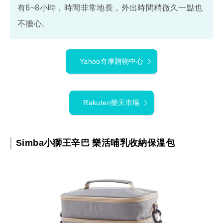
有6~8小時，時間非常地長，外出時間稍微久一點也
不擔心。
Yahoo奇摩購物中心
Rakuten樂天市場
Simba小獅王辛巴 樂活哺乳收納保溫包