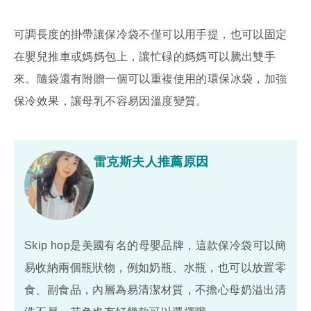
可調長度的掛帶讓保冷袋不僅可以用手提，也可以固定
在嬰兒推車或媽媽包上，讓忙碌的媽媽可以騰出雙手
來。隨袋還有附贈一個可以重複使用的環保冰袋，加強
保冷效果，讓母乳不容易因溫度變質。
雷克斯夫人推薦原因
Skip hop是美國有名的母嬰品牌，這款保冷袋可以簡
易收納兩個瓶狀物，例如奶瓶、水瓶，也可以放置零
食、副食品，內層為易清潔材質，不擔心母奶溢出清