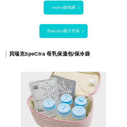
momo購物網
Rakuten樂天市場
貝瑞克SpeCtra 母乳保溫包/保冷袋