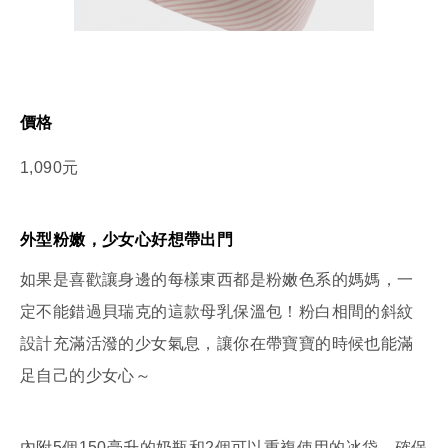
價格
1,090元
外型粉嫩，少女心好想帶出門
如果是喜歡讓身邊的每樣東西都是粉嫩色系的媽媽，一
定不能錯過貝瑞克的這款母乳保溫包！粉白相間的斜紋
設計充滿活潑的少女氣息，讓你在帶寶寶的時候也能滿
足自己的少女心～
內附5個150毫升的奶瓶和2個可以重複使用的冰袋，確保