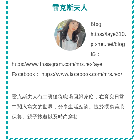
雷克斯夫人
Blog：
https://faye310.
pixnet.net/blog
IG：
https://www.instagram.com/mrs.rexfaye
Facebook：
https://www.facebook.com/mrs.rex/
雷克斯夫人有二寶後從職場回歸家庭，在育兒日常
中闖入寫文的世界，分享生活點滴。擅於撰寫美妝
保養、親子旅遊以及時尚穿搭。