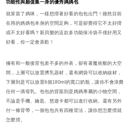
功能性與顏值集一身的優秀媽媽包
就算當了媽咪，一樣想揹著好看的包包出門！雖然目前
在用的媽媽包本身的空間足夠，可是卻覺得它不太好揹
或不太好看嗎？新貝樂的這款多功能保冷袋不僅好用又
好看，你一定會喜歡！
擁有和一般後背包差不多的外表，卻有著魔術般的大空
間，上層可以放置擠乳器材，還有網袋可以收納線材，
下層則是可以放置6個180ml的寬口奶瓶，讓你不會浪費
任何一滴母乳。包包的背面則是媽媽專屬的小物空間，
不論是手機、鑰匙、悠遊卡都可以進行收納。還有另外
付一條背帶，一個包包共有四種背法，讓你想怎麼揹就
怎麼揹。