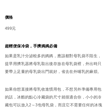
價格
499元
超輕便保冷袋，手擠媽媽必備
如果是乳汁分泌較多的媽媽，應該都對母乳袋不陌生，
提早用擠乳器將母乳取出後存放在母乳袋裡，外出時只
要帶上足量的母乳袋出門就好，省去在外哺乳的麻煩。
如果你想直接將母乳收進慣用包，不想另外準備專用包
的話，冰酷的點心冷藏袋的尺寸就很適合你，小小的冷
藏包可以放入2～3包母乳袋，而且它不需要任何的冰塊