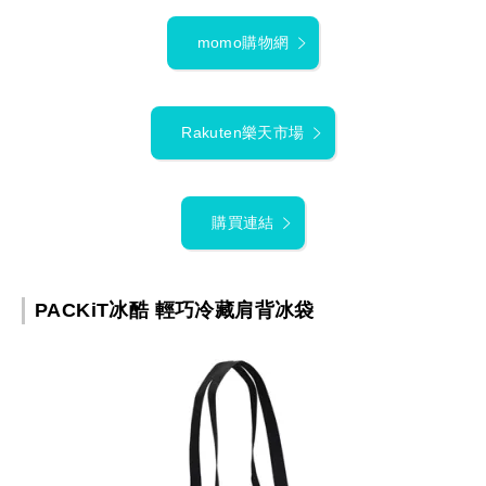
momo購物網
Rakuten樂天市場
購買連結
PACKiT冰酷 輕巧冷藏肩背冰袋