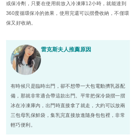
或保冷劑，只要在使用前放入冷凍庫12小時，就能達到
360度循環保冷的效果，使用完還可以摺疊收納，不僅環
保又好收納。
雷克斯夫人推薦原因
有時候只是臨時出門，卻不想帶一大包電動擠乳器配
備，那就非常適合帶這款出門。平常把保冷袋摺一摺
冰在冷凍庫內，出門時直接拿了就走，大約可以放兩
三包母乳保鮮袋，集乳完直接放進隨身包包裡，非常
輕巧便利。