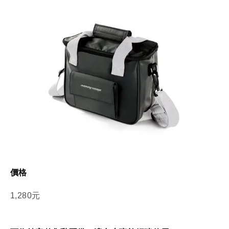
價格
1,280元