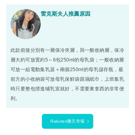
雷克斯夫人推薦原因
此款前後分別有一層保冷夾層，與一般收納層，保冷
層大約可放置約5～6包250ml的母乳袋；一般收納層
可放一組電動集乳器＋兩個250ml的母乳儲存瓶，最
前方的小收納袋可放母乳保鮮袋跟濕紙巾，上班集乳
時只要整包揹進哺乳室就好，不需要東拿西的非常便
利。
Rakuten樂天市場