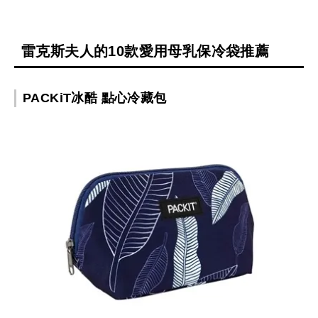
雷克斯夫人的10款愛用母乳保冷袋推薦
PACKiT冰酷 點心冷藏包