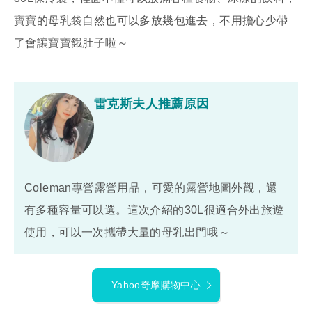
寶寶的母乳袋自然也可以多放幾包進去，不用擔心少帶
了會讓寶寶餓肚子啦～
雷克斯夫人推薦原因
Coleman專營露營用品，可愛的露營地圖外觀，還
有多種容量可以選。這次介紹的30L很適合外出旅遊
使用，可以一次攜帶大量的母乳出門哦～
Yahoo奇摩購物中心