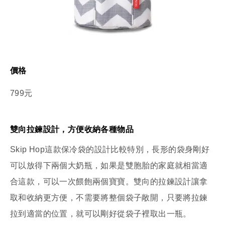
價格
799元
雙向拉鍊設計，方便收納各種物品
Skip Hop這款保冷袋的設計比較特別，長形的袋身剛好
可以放得下兩個大奶瓶，如果是雙胞胎的家庭就相當適
合這款，可以一次餵飽兩個寶寶。雙向的拉鍊設計讓拿
取和收納更方便，不需要將整個袋子敞開，只要將拉鍊
拉到適當的位置，就可以剛好從袋子裡取出一瓶。