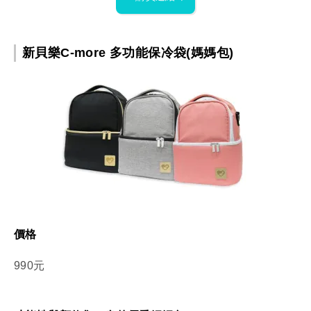
新貝樂C-more 多功能保冷袋(媽媽包)
價格
990元