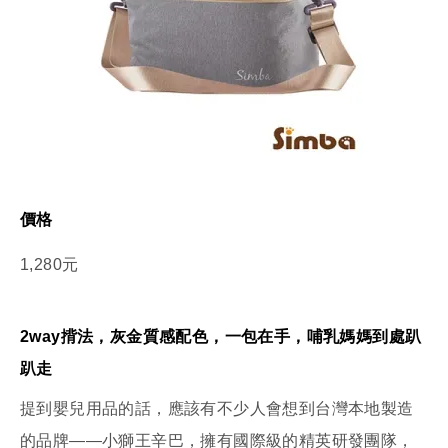
價格
1,280元
2way揹法，灰金質感配色，一包在手，哺乳媽媽到處趴
趴走
提到嬰兒用品的話，應該有不少人會想到台灣本地製造
的品牌——小獅王辛巴，擁有國際級的精英研發團隊，