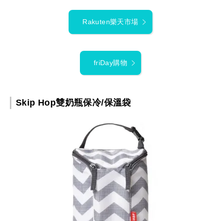
Rakuten樂天市場
friDay購物
Skip Hop雙奶瓶保冷/保溫袋