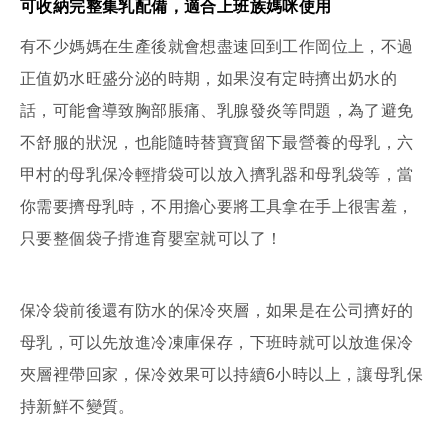
可收納完整集乳配備，適合上班族媽咪使用
有不少媽媽在生產後就會想盡速回到工作岡位上，不過
正值奶水旺盛分泌的時期，如果沒有定時擠出奶水的
話，可能會導致胸部脹痛、乳腺發炎等問題，為了避免
不舒服的狀況，也能隨時替寶寶留下最營養的母乳，六
甲村的母乳保冷輕揹袋可以放入擠乳器和母乳袋等，當
你需要擠母乳時，不用擔心要將工具拿在手上很害羞，
只要整個袋子揹進育嬰室就可以了！
保冷袋前後還有防水的保冷夾層，如果是在公司擠好的
母乳，可以先放進冷凍庫保存，下班時就可以放進保冷
夾層裡帶回家，保冷效果可以持續6小時以上，讓母乳保
持新鮮不變質。