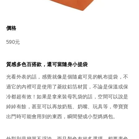
價格
590元
質感多色百搭款，還可當隨身小提袋
光看外表的話，感覺就像是個隨處可見的帆布提袋，不
過它的內裡可是使用了菱紋鋁箔材質，不論是保溫或保
冷都超有效！如果是拿來裝母乳袋的話，空間可以說是
綽綽有餘，甚至可以再放奶瓶、奶嘴、玩具等，帶寶寶
出門時可能會用到的東西，瞬間變成小型媽媽包。
外型則是簡單不浮誇，而且顏色有超多選擇，想要素色