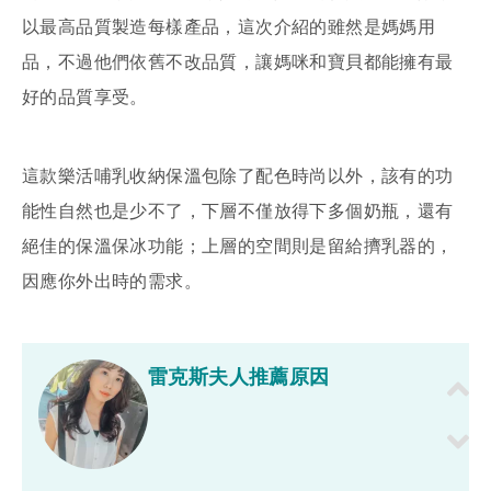
以最高品質製造每樣產品，這次介紹的雖然是媽媽用
品，不過他們依舊不改品質，讓媽咪和寶貝都能擁有最
好的品質享受。
這款樂活哺乳收納保溫包除了配色時尚以外，該有的功
能性自然也是少不了，下層不僅放得下多個奶瓶，還有
絕佳的保溫保冰功能；上層的空間則是留給擠乳器的，
因應你外出時的需求。
雷克斯夫人推薦原因