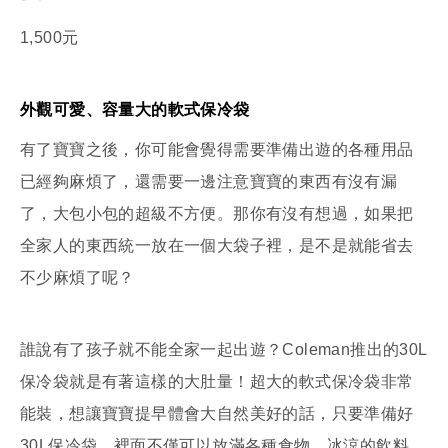
1,500元
外觀可愛、容量大的軟式保冷袋
有了寶寶之後，你可能會覺得需要準備出遊的各種用品
已經夠麻煩了，還需要一邊注意寶寶的東西有沒有漏
了，大包小包的超級不方便。那你有沒有想過，如果把
全家人的東西統一放在一個大袋子裡，是不是就能省去
不少麻煩了呢？
誰說有了孩子就不能全家一起出遊？Coleman推出的30L
保冷袋就是有著這樣的大肚量！超大的軟式保冷袋非常
能裝，想讓寶寶提早體會大自然美好的話，只要準備好
30L保冷袋，裡面不僅可以放滿各種食物、冰涼的飲料，