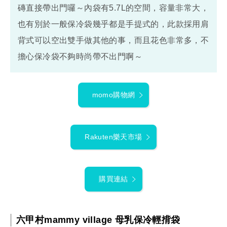
磚直接帶出門囉～內袋有5.7L的空間，容量非常大，
也有別於一般保冷袋幾乎都是手提式的，此款採用肩
背式可以空出雙手做其他的事，而且花色非常多，不
擔心保冷袋不夠時尚帶不出門啊～
momo購物網
Rakuten樂天市場
購買連結
六甲村mammy village 母乳保冷輕揹袋