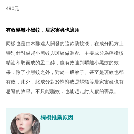
490元
有效驅離小黑蚊，居家害蟲也適用
同樣也是由木酢達人開發的這款防蚊液，在成分配方上
特別針對驅趕小黑蚊與斑紋做調配，主要成分為檸檬桉
精油萃取而成的孟二醇，能有效達到驅離小黑蚊的效
果，除了小黑蚊之外，對於一般蚊子、甚至是斑紋也都
有效，此外，此成分對於蟑螂或是螞蟻等居家害蟲也有
忌避的效果。不只能驅蚊，也能趕走討人厭的害蟲。
桐桐推薦原因