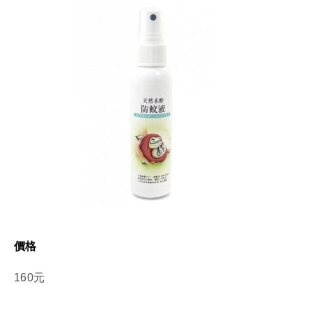
價格
160元