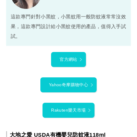
這款專門針對小黑蚊，小黑蚊用一般防蚊液常常沒效
果，這款專門設計給小黑蚊使用的產品，值得入手試
試。
官方網站
Yahoo奇摩購物中心
Rakuten樂天市場
大地之愛 USDA有機嬰兒防蚊液118ml