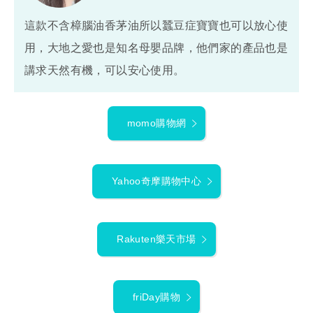
這款不含樟腦油香茅油所以蠶豆症寶寶也可以放心使
用，大地之愛也是知名母嬰品牌，他們家的產品也是
講求天然有機，可以安心使用。
momo購物網
Yahoo奇摩購物中心
Rakuten樂天市場
friDay購物