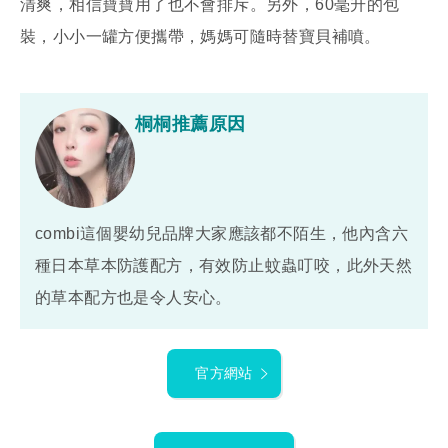
清爽，相信寶寶用了也不會排斥。另外，60毫升的包
裝，小小一罐方便攜帶，媽媽可隨時替寶貝補噴。
桐桐推薦原因
combi這個嬰幼兒品牌大家應該都不陌生，他內含六
種日本草本防護配方，有效防止蚊蟲叮咬，此外天然
的草本配方也是令人安心。
官方網站