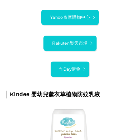
Yahoo奇摩購物中心
Rakuten樂天市場
friDay購物
Kindee 嬰幼兒薰衣草植物防蚊乳液