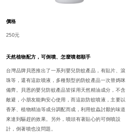
價格
250元
天然植物配方，可倒噴、怎麼噴都順手
台灣品牌貝恩推出了一系列嬰兒防蚊產品，有貼片、滾
珠等，還有這款噴液，多種類型的防蚊產品一次替媽咪
備齊。貝恩的嬰兒防蚊產品皆採用天然精油成分，不含
敵避，小朋友能夠安心使用，而這款防蚊噴液，主要以
香茅、植物精油等成分調配而成，利用蚊蟲討厭的味道
來達到驅趕的效果。另外，噴頭有著貼心的可倒噴設
計，倒著噴也沒問題。