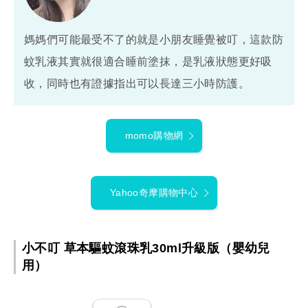
媽媽們可能最受不了的就是小朋友睡覺被叮，這款防
蚊乳液其實就很適合睡前塗抹，是乳液狀態更好吸
收，同時也有證據指出可以長達三小時防護。
momo購物網
Yahoo奇摩購物中心
小不叮 草本驅蚊滾珠乳30ml升級版（嬰幼兒
用）