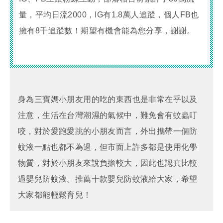
量，平均日流2000，IG有1.8萬人追蹤，個人FB也
擁有8千追蹤數！期望有機會能為您分享，謝謝。
身為三寶媽小朋友用的吃的東西也是非常在乎以及
注意，生活在台灣潮濕的氣候中，難免會有蚊蟲叮
咬，對於愛跑愛跳的小朋友而言，外出攜帶一個防
蚊液一點也都不為過，但市面上許多都是使用化學
物質，對於小朋友來說負擔較大，因此也認真比較
過嬰兒防蚊液。推薦十款嬰兒防蚊液給大家，希望
大家都能輕鬆育兒！