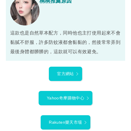
桐桐推薦原因
這款也是自然草本配方，同時他也主打使用起來不會
黏膩不舒服，許多防蚊液都會黏黏的，然後常常弄到
最後身體都髒髒的，這款就可以有效避免。
官方網站
Yahoo奇摩購物中心
Rakuten樂天市場