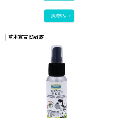
購買連結
草本宣言 防蚊露