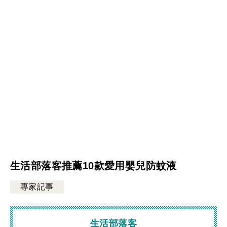
生活部落客推薦10款愛用嬰兒防蚊液
專家記事
生活部落客