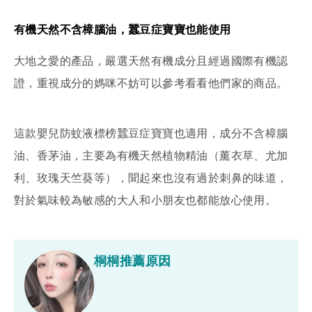
有機天然不含樟腦油，蠶豆症寶寶也能使用
大地之愛的產品，嚴選天然有機成分且經過國際有機認
證，重視成分的媽咪不妨可以參考看看他們家的商品。
這款嬰兒防蚊液標榜蠶豆症寶寶也適用，成分不含樟腦
油、香茅油，主要為有機天然植物精油（薰衣草、尤加
利、玫瑰天竺葵等），聞起來也沒有過於刺鼻的味道，
對於氣味較為敏感的大人和小朋友也都能放心使用。
桐桐推薦原因