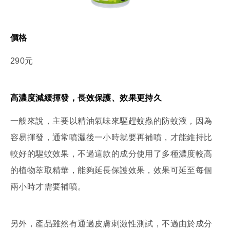
價格
290元
高濃度減緩揮發，長效保護、效果更持久
一般來說，主要以精油氣味來驅趕蚊蟲的防蚊液，因為
容易揮發，通常噴灑後一小時就要再補噴，才能維持比
較好的驅蚊效果，不過這款的成分使用了多種濃度較高
的植物萃取精華，能夠延長保護效果，效果可延至每個
兩小時才需要補噴。
另外，產品雖然有通過皮膚刺激性測試，不過由於成分