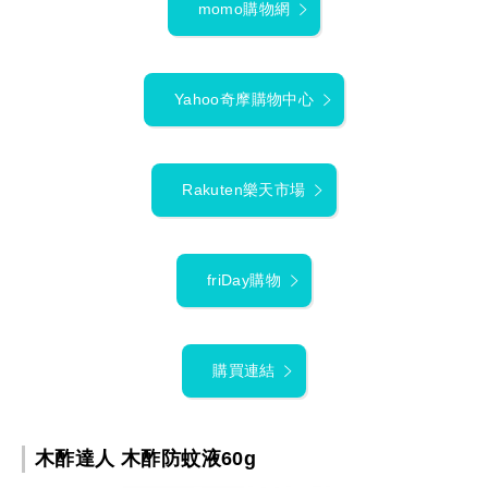
momo購物網
Yahoo奇摩購物中心
Rakuten樂天市場
friDay購物
購買連結
木酢達人 木酢防蚊液60g