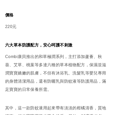
價格
220元
六大草本防護配方，安心呵護不刺激
Combi康貝推出的和草極潤系列，主打添加蘆薈、秋
葵、艾草、桃葉等多達六種的草本植物配方，保濕並滋
潤寶寶嬌嫩的肌膚，不但有沐浴乳、洗髮乳等嬰兒專用
的身體清潔用品，還有防曬乳與防蚊液等防護用品，滿
足寶寶的日常保養所需。
其中，這一款防蚊液用起來帶有淡淡的柑橘清香，質地