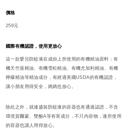
價格
259元
國際有機認證，使用更放心
這一款嬰兒防蚊液在成份上所使用的有機精油原料：有
機天竺葵精油、有機雪松精油、有機尤加利精油、有機
檸檬精油等精油成分，有經過美國USDA的有機認證，
讓小朋友用得安全，媽媽也放心。
除此之外，就連盛裝防蚊液的容器也有通過認證，不含
環境賀爾蒙、雙酚A等有害成分，不只內容物，連所使用
的容器也讓人用得放心。