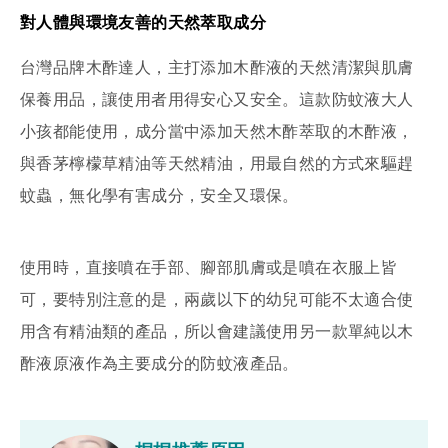
對人體與環境友善的天然萃取成分
台灣品牌木酢達人，主打添加木酢液的天然清潔與肌膚
保養用品，讓使用者用得安心又安全。這款防蚊液大人
小孩都能使用，成分當中添加天然木酢萃取的木酢液，
與香茅檸檬草精油等天然精油，用最自然的方式來驅趕
蚊蟲，無化學有害成分，安全又環保。
使用時，直接噴在手部、腳部肌膚或是噴在衣服上皆
可，要特別注意的是，兩歲以下的幼兒可能不太適合使
用含有精油類的產品，所以會建議使用另一款單純以木
酢液原液作為主要成分的防蚊液產品。