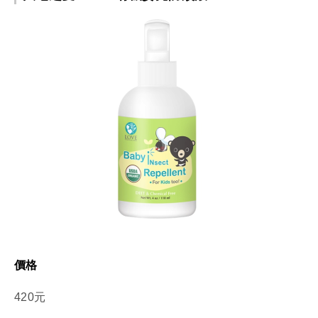
價格
420元