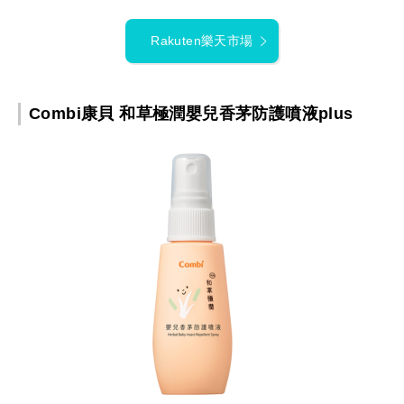
Rakuten樂天市場
Combi康貝 和草極潤嬰兒香茅防護噴液plus