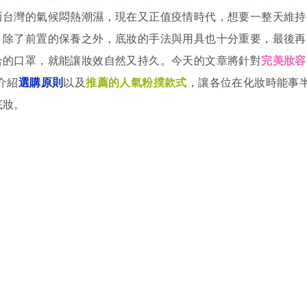
而台灣的氣候悶熱潮濕，現在又正值疫情時代，想要一整天維持
，除了前置的保養之外，底妝的手法與用具也十分重要，最後再
合的口罩，就能讓妝效自然又持久。今天的文章將針對
完美妝容
介紹
選購原則
以及
推薦的人氣粉撲款式
，讓各位在化妝時能事
底妝。