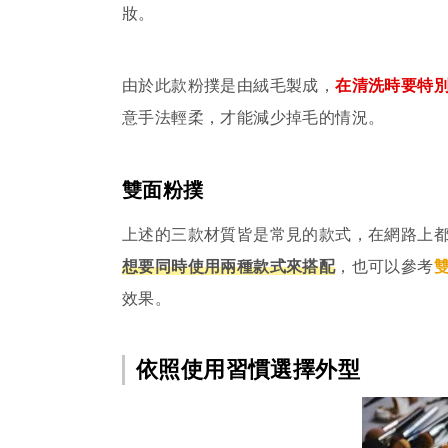
妝。
由於此款粉撲是由絨毛製成，
在清洗時要特
意手法輕柔，才能減少掉毛的情況。
雙面粉撲
上述的三款材質皆是常見的款式，在網路上
想要同時使用兩種款式來搭配
，也可以參考
效果。
依照使用習慣選擇外型