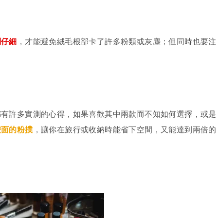
別仔細
，才能避免絨毛根部卡了許多粉類或灰塵；但同時也要注
都有許多實測的心得，如果喜歡其中兩款而不知如何選擇，或是
雙面的粉撲
，讓你在旅行或收納時能省下空間，又能達到兩倍的