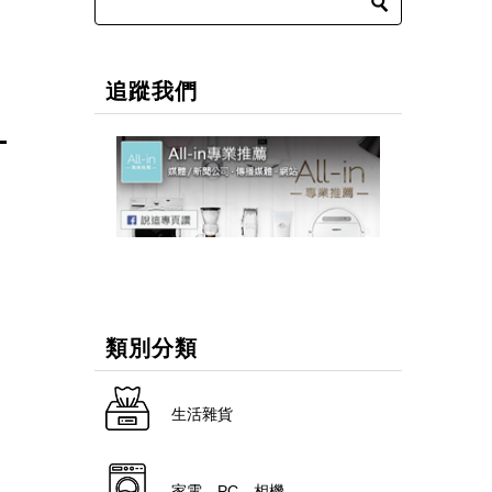
追蹤我們
類別分類
生活雜貨
家電．PC．相機