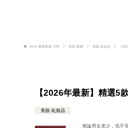
All-in 專業推薦
TOP
美容‧健康
美妝‧化妝品
【2
【2026年最新】精選5
美妝‧化妝品
無論男女老少，也不