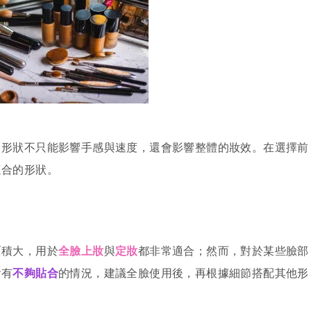
，形狀不只能影響手感與速度，還會影響整體的妝效。在選擇前
適合的形狀。
面積大，用於
全臉上妝
與
定妝
都非常適合；然而，對於某些臉部
會有
不夠貼合
的情況，建議全臉使用後，再根據細節搭配其他形