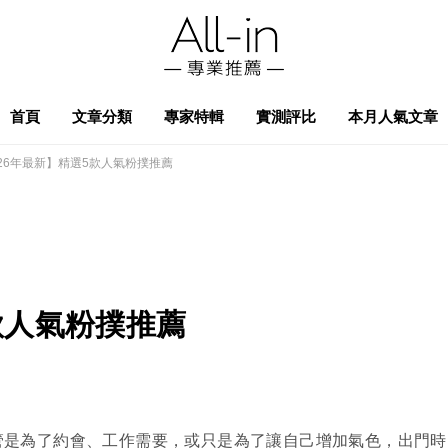
首頁
文章分類
專家特輯
實測評比
本月人氣文章
026年最新】精選5款人氣粉撲推薦
款人氣粉撲推薦
管是為了約會、工作需要，或只是為了讓自己增加氣色，出門時