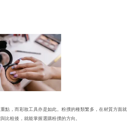
！
選重點，而彩妝工具亦是如此。粉撲的種類繁多，在材質方面就
紹與比較後，就能掌握選購粉撲的方向。