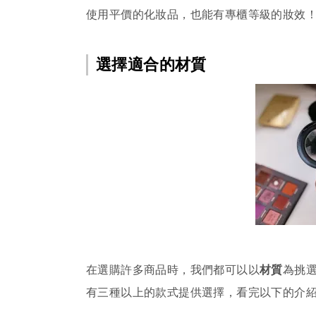
使用平價的化妝品，也能有專櫃等級的妝效
選擇適合的材質
在選購許多商品時，我們都可以以
材質
為挑
有三種以上的款式提供選擇，看完以下的介