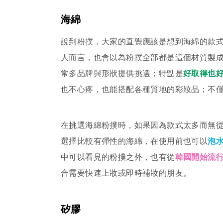
海綿
說到粉撲，大家的直覺應該是想到海綿的款
人而言，也會以為粉撲全部都是這個材質製
常多品牌與形狀提供挑選；特點是
好取得也
也不心疼，也能搭配各種質地的彩妝品；不
在挑選海綿粉撲時，如果因為款式太多而無
選擇比較有彈性的海綿，在使用前也可以
泡
中可以看見的粉撲之外，也有從
韓國開始流
合需要快速上妝或即時補妝的朋友。
矽膠