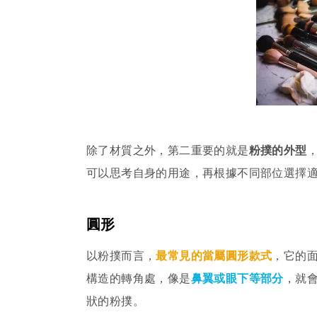
除了材質之外，第二重要的就是
粉撲的外型
可以思考自身的用途，再根據不同部位選擇
圓形
以粉撲而言，
最常見的當屬圓形款式
，它的
構造的轉角處，像是
鼻翼或眼下等部分
，就
狀的粉撲。