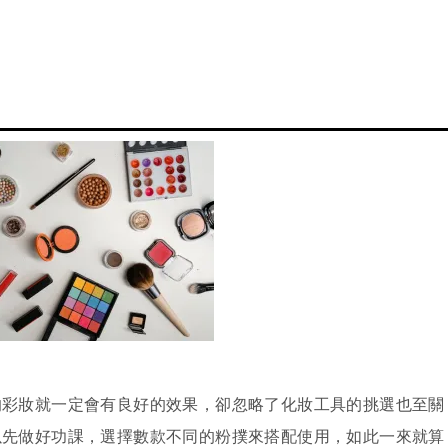
的彩妝就一定會有良好的效果，卻忽略了化妝工具的挑選也至關
以先做好功課，選擇數款不同的粉撲來搭配使用，如此一來就算