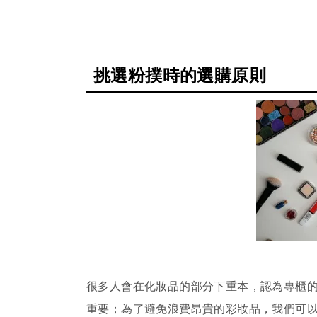
挑選粉撲時的選購原則
很多人會在化妝品的部分下重本，認為專櫃
重要；為了避免浪費昂貴的彩妝品，我們可