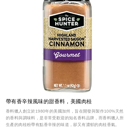
帶有香辛辣風味的甜香料，美國肉桂
香料獵人創立於1980年的美國加州，旨在開發與製作100%天然
的香料與調味料，是非常受歡迎的知名香料品牌，而香料獵人所
生產的肉桂粉帶有點香辛辣的味道，卻又有濃郁的肉桂香氣。