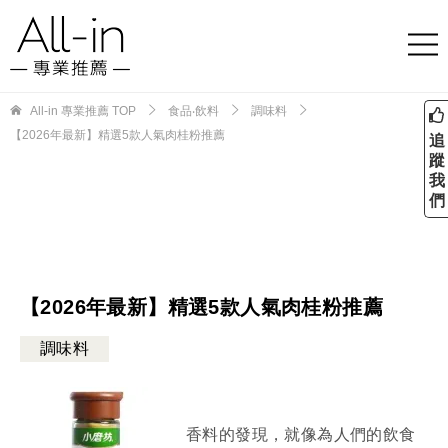
All-in 專業推薦
TOP
食品‧飲料
調味料
【2026年最新】精選5款人氣肉桂粉推薦
追
蹤
我
們
【2026年最新】精選5款人氣肉桂粉推薦
調味料
香料的發現，就像為人們的飲食