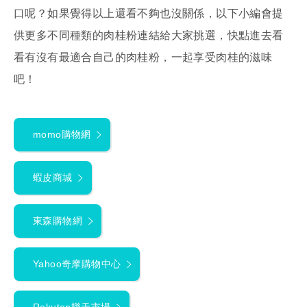
口呢？如果覺得以上還看不夠也沒關係，以下小編會提
供更多不同種類的肉桂粉連結給大家挑選，快點進去看
看有沒有最適合自己的肉桂粉，一起享受肉桂的滋味
吧！
momo購物網
蝦皮商城
東森購物網
Yahoo奇摩購物中心