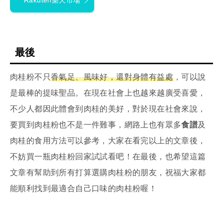
Rakuten樂天市場
最後
肉桂粉不只
香氣足、風味好，還對身體有益處
，可以說
是最棒的提味聖品。在現在社會上也越來越廣受喜愛，
不少人都因此體會到肉桂的美好，對於現在社會來說，
要買到肉桂粉也不是一件難事，網路上也有眾多
食譜
及
肉桂的食用方法可以參考，大家在看完以上的文章後，
不妨買一瓶肉桂粉回家試試看吧！在最後，也希望這篇
文章有幫助到所有打算選購肉桂粉的朋友，祝福大家都
能順利找到最適合自己口味的肉桂粉喔！