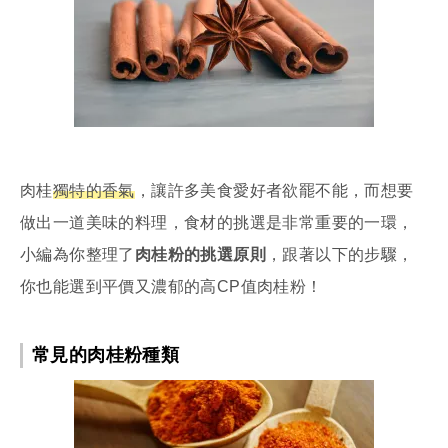
肉桂
獨特的香氣
，讓許多美食愛好者欲罷不能，而想要
做出一道美味的料理，食材的挑選是非常重要的一環，
小編為你整理了
肉桂粉的挑選原則
，跟著以下的步驟，
你也能選到平價又濃郁的高CP值肉桂粉！
常見的肉桂粉種類