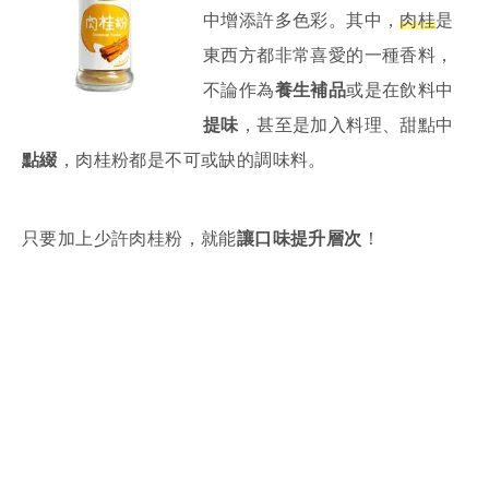
中增添許多色彩。其中，
肉桂
是
東西方都非常喜愛的一種香料，
不論作為
養生補品
或是在飲料中
提味
，甚至是加入料理、甜點中
點綴
，肉桂粉都是不可或缺的調味料。
只要加上少許肉桂粉，就能
讓口味提升層次
！