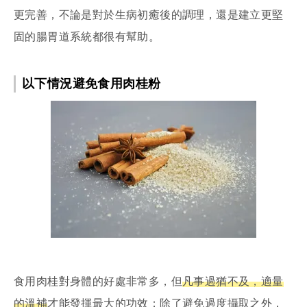
更完善，不論是對於生病初癒後的調理，還是建立更堅
固的腸胃道系統都很有幫助。
以下情況避免食用肉桂粉
食用肉桂對身體的好處非常多，但
凡事過猶不及，適量
的溫補
才能發揮最大的功效；除了避免過度攝取之外，