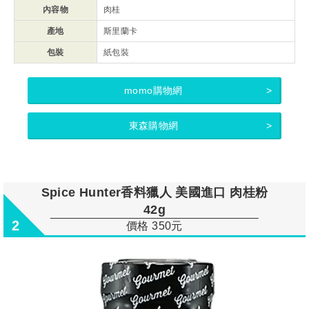
內容物
肉桂
產地
斯里蘭卡
包裝
紙包裝
momo購物網
東森購物網
Spice Hunter香料獵人 美國進口 肉桂粉
42g
2
價格 350元