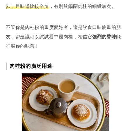
烈，且味道比較辛辣
，有別於錫蘭肉桂的細緻層次。
不管你是肉桂粉的重度愛好者，還是飲食口味較重的朋
友，都建議可以試試看中國肉桂，相信它
強烈的香味
能
征服你的味蕾！
肉桂粉的廣泛用途