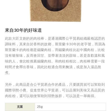
來自30年的好味道
此款大匠文創的的肉桂棒，是通過國際公平貿易組織嚴格認證的
調味料，其來自於香料的故鄉，斯里蘭卡30年的老字號，而因為
斯里蘭卡的肉桂都是錫蘭肉桂，而錫蘭肉桂比起中國肉桂，比較
沒有嗆辣味，反而會回甘、並帶著淡淡的甜味，若是喜歡溫和風
味的人，會比較推薦錫蘭肉桂。和肉桂粉相比，肉桂棒需要一段
時間才會釋出香味，因此比較適合用來醃漬，或是加入湯品熬
煮。
另外，此商品是合公平貿易合作的產品，只要購買就可以幫助到
國際弱勢小農、促進世界公平貿易，可以品嘗到美味又高品質的
肉桂粉，還可以順便幫助到弱勢族群，可以說是一舉兩得。
克重
25g