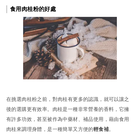
食用肉桂粉的好處
在挑選肉桂粉之前，對肉桂有更多的認識，就可以讓之
後的選購更有效率。肉桂是一種非常營養的香料，它擁
有許多功效，甚至被作為中藥材、補品使用，藉由食用
肉桂來調理身體，是一種簡單又方便的
輕食補
。