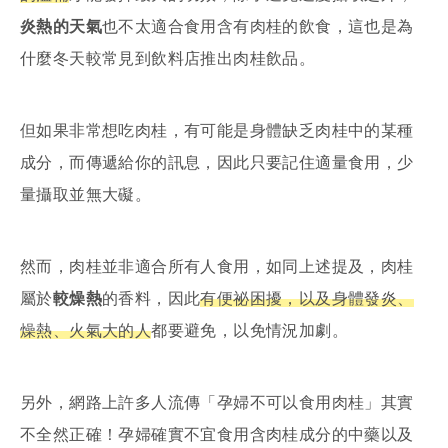
炎熱的天氣
也不太適合食用含有肉桂的飲食，這也是為
什麼冬天較常見到飲料店推出肉桂飲品。
但如果非常想吃肉桂，有可能是身體缺乏肉桂中的某種
成分，而傳遞給你的訊息，因此只要記住適量食用，少
量攝取並無大礙。
然而，肉桂並非適合所有人食用，如同上述提及，肉桂
屬於
較燥熱
的香料，因此
有便祕困擾，以及身體發炎、
燥熱、火氣大的人
都要避免，以免情況加劇。
另外，網路上許多人流傳「孕婦不可以食用肉桂」其實
不全然正確！孕婦確實不宜食用含肉桂成分的中藥以及