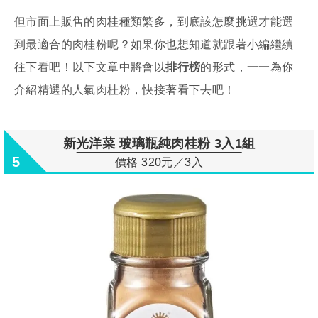
但市面上販售的肉桂種類繁多，到底該怎麼挑選才能選
到最適合的肉桂粉呢？如果你也想知道就跟著小編繼續
往下看吧！以下文章中將會以
排行榜
的形式，一一為你
介紹精選的人氣肉桂粉，快接著看下去吧！
新光洋菜 玻璃瓶純肉桂粉 3入1組
5
價格 320元／3入