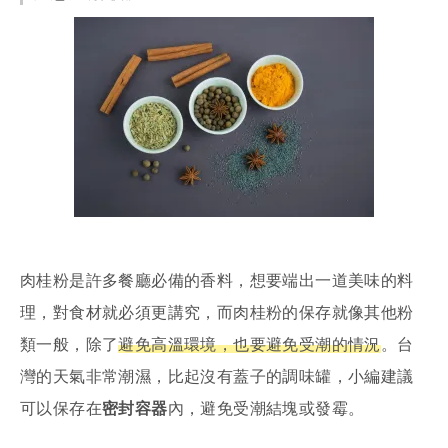
肉桂粉是許多餐廳必備的香料，想要端出一道美味的料
理，對食材就必須更講究，而肉桂粉的保存就像其他粉
類一般，除了
避免高溫環境，也要避免受潮的情況
。台
灣的天氣非常潮濕，比起沒有蓋子的調味罐，小編建議
可以保存在
密封容器
內，避免受潮結塊或發霉。