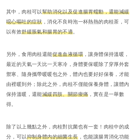
其中，肉桂可以
幫助消化以及促進腸胃蠕動，還能減緩
噁心嘔吐的症狀
，消化不良時泡一杯熱熱的肉桂茶，可
以有效
舒緩脹氣和腸胃的不適
。
另外，食用肉桂還能
促進血液循環
，讓身體保持溫暖，
最近的天氣一天比一天寒冷，身體要保暖除了穿厚外套
禦寒、隨身攜帶暖暖包之外，體內也要好好保養，才能
由裡暖到外；除此之外，肉桂不僅能保養身體，讓體內
保持溫暖，還能
減緩四肢、關節痠痛
，實在是一舉數
得。
除了以上幾點之外，肉桂對抗菌也有一套！肉桂中的成
分，可以
抑制身體內的細菌生長
，也能讓腸胃消化功能