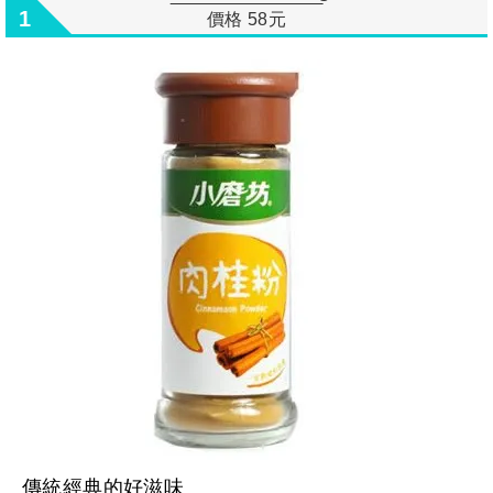
1
價格 58元
傳統經典的好滋味