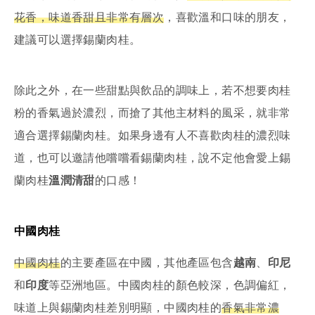
花香，味道香甜且非常有層次
，喜歡溫和口味的朋友，
建議可以選擇錫蘭肉桂。
除此之外，在一些甜點與飲品的調味上，若不想要肉桂
粉的香氣過於濃烈，而搶了其他主材料的風采，就非常
適合選擇錫蘭肉桂。如果身邊有人不喜歡肉桂的濃烈味
道，也可以邀請他嚐嚐看錫蘭肉桂，說不定他會愛上錫
蘭肉桂
溫潤清甜
的口感！
中國肉桂
中國肉桂
的主要產區在中國，其他產區包含
越南
、
印尼
和
印度
等亞洲地區。中國肉桂的顏色較深，色調偏紅，
味道上與錫蘭肉桂差別明顯，中國肉桂的
香氣非常濃