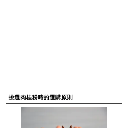
挑選肉桂粉時的選購原則