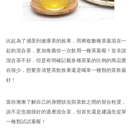
比起為了感受到健康茶的效果，而將複數種茶葉混在一
起的混合茶，更加推薦你一次飲用一種茶葉喔！並非說
混合茶不好，但是有明確記載各種茶葉的比例的商品實
在很少，想要弄清楚茶飲效果還是喝單一種類的茶飲最
好！
當你漸漸了解自己的身體狀況與茶飲之間的契合程度，
說不定也能很好的適應混合茶，但首先還是建議先從單
一種類試試看喔！