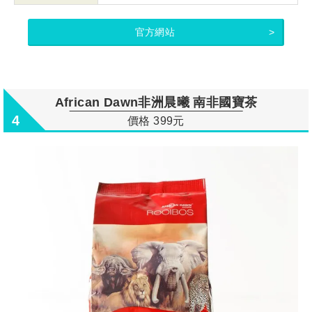
官方網站
African Dawn非洲晨曦 南非國寶茶
4
價格 399元