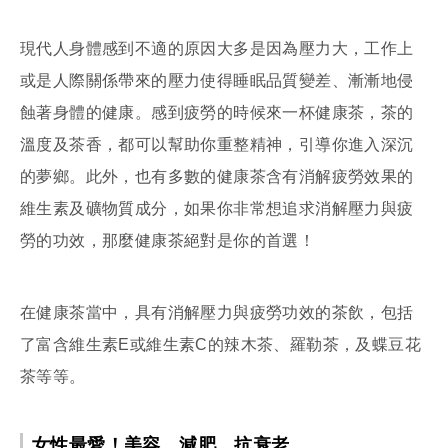
現代人身體感到不適的原因大多是因為壓力大，工作上
或是人際關係帶來的壓力使得睡眠品質變差、漸漸地侵
蝕著身體的健康。感到疲勞的時候來一杯健康茶，茶的
溫度及茶香，都可以幫助你重整精神，引導你進入深沉
的夢鄉。此外，也有多數的健康茶含有消解疲勞效果的
維生素及礦物質成分，如果你非常想追求消解壓力與疲
勞的功效，那麼健康茶絕對是你的首選！
在健康茶當中，具有消解壓力與疲勞功效的茶飲，包括
了富含維生素E或維生素C的辣木茶、羅勒茶，及蝶豆花
茶等等。
女性最愛！美容、減肥、抗衰老