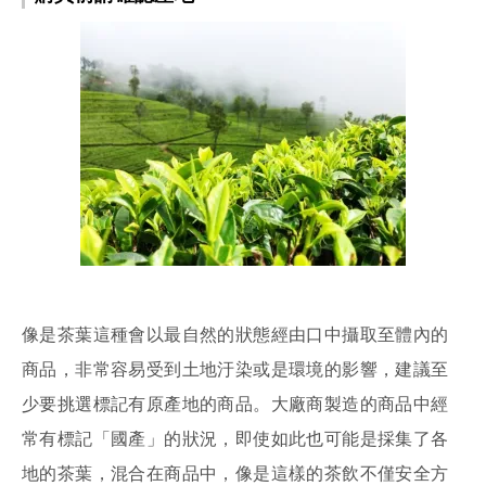
像是茶葉這種會以最自然的狀態經由口中攝取至體內的
商品，非常容易受到土地汙染或是環境的影響，建議至
少要挑選標記有原產地的商品。大廠商製造的商品中經
常有標記「國產」的狀況，即使如此也可能是採集了各
地的茶葉，混合在商品中，像是這樣的茶飲不僅安全方