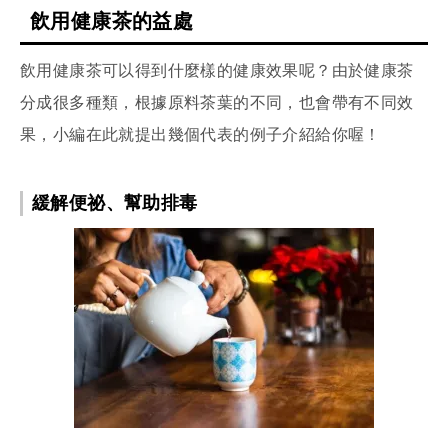
飲用健康茶的益處
飲用健康茶可以得到什麼樣的健康效果呢？由於健康茶
分成很多種類，根據原料茶葉的不同，也會帶有不同效
果，小編在此就提出幾個代表的例子介紹給你喔！
緩解便祕、幫助排毒