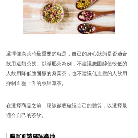
選擇健康茶時最重要的就是，自己的身心狀態是否適合
飲用這類茶飲。以減肥茶為例，不建議膽固醇值較低的
人飲用降低膽固醇的桑葉茶，也不建議低血壓的人飲用
抑制血壓上升的魚腥草茶。
在選擇商品之前，應該徹底確認自己的體質，以選擇最
適合自己的茶飲。
購買前請確認產地