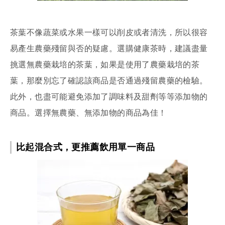
茶葉不像蔬菜或水果一樣可以削皮或者清洗，所以很容
易產生農藥殘留與否的疑慮。選購健康茶時，建議盡量
挑選無農藥栽培的茶葉，如果是使用了農藥栽培的茶
葉，那麼別忘了確認該商品是否通過殘留農藥的檢驗。
此外，也盡可能避免添加了調味料及甜劑等等添加物的
商品。選擇無農藥、無添加物的商品為佳！
比起混合式，更推薦飲用單一商品