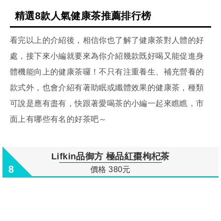
精選8款人氣健康茶推薦排行榜
看完以上的介紹後，相信你也了解了健康茶對人體的好
處，接下來小編就要來為你介紹幾款既好喝又能促進身
體機能向上的健康茶囉！不只有注重養生、補充營養的
款式外，也會介紹有著助眠或纖體效果的健康茶，種類
可說是應有盡有，快跟著愛喝茶的小編一起來瞧瞧，市
面上有哪些有名的好茶吧～
Lifkin品御方 極品紅棗枸杞茶
8
價格 380元