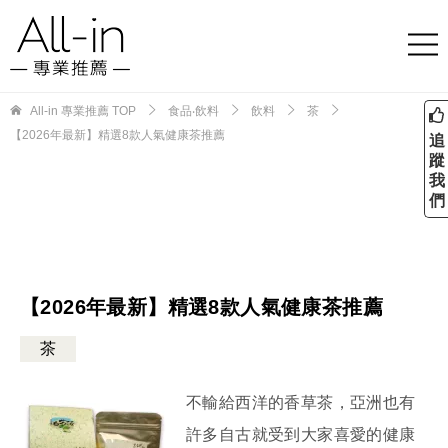
All-in 專業推薦
TOP
食品‧飲料
飲料
茶
【2026年最新】精選8款人氣健康茶推薦
追
蹤
我
們
【2026年最新】精選8款人氣健康茶推薦
茶
不輸給西洋的香草茶，亞洲也有
許多自古就受到大家喜愛的健康