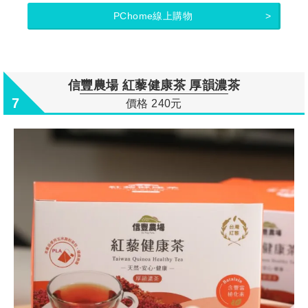
PChome線上購物
信豐農場 紅藜健康茶 厚韻濃茶
7
價格 240元