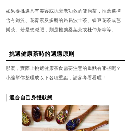
如果要挑選具有美容或抗衰老功效的健康茶，推薦選擇
含有鐵質、花青素及多酚的路易波士茶、蝶豆花茶或芭
樂茶。若是想減肥，則是推薦桑葉茶或杜仲茶等等。
挑選健康茶時的選購原則
那麼，實際上挑選健康茶食需要注意的重點有哪些呢？
小編幫你整理成以下各項重點，請參考看看喔！
適合自己身體狀態