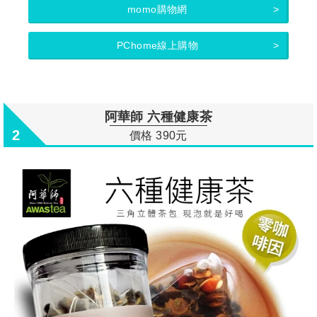
momo購物網
PChome線上購物
阿華師 六種健康茶
2
價格 390元