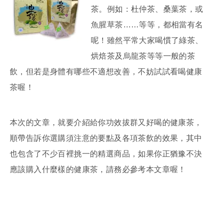
茶。例如：杜仲茶、桑葉茶，或
魚腥草茶……等等，都相當有名
呢！雖然平常大家喝慣了綠茶、
烘焙茶及烏龍茶等等一般的茶
飲，但若是身體有哪些不適想改善，不妨試試看喝健康
茶喔！
本次的文章，就要介紹給你功效拔群又好喝的健康茶，
順帶告訴你選購須注意的要點及各項茶飲的效果，其中
也包含了不少百裡挑一的精選商品，如果你正猶豫不決
應該購入什麼樣的健康茶，請務必參考本文章喔！