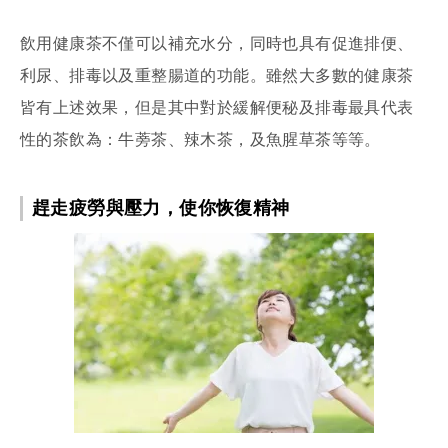
飲用健康茶不僅可以補充水分，同時也具有促進排便、
利尿、排毒以及重整腸道的功能。雖然大多數的健康茶
皆有上述效果，但是其中對於緩解便秘及排毒最具代表
性的茶飲為：牛蒡茶、辣木茶，及魚腥草茶等等。
趕走疲勞與壓力，使你恢復精神