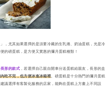
送」，尤其如果選擇的是須要冷藏的生乳捲、奶油蛋糕，光是冷
方便的磅蛋糕，是方便又實惠的彌月蛋糕種類！
選長形的款式
，若選擇自己親自開車分送蛋糕給親友，長形的盒
間內吃不完，也方便冰進冰箱裡
。磅蛋糕是十分熱門的彌月蛋糕
，建議選擇有客製化服務的店家，能夠在蛋糕上方畫上不同設