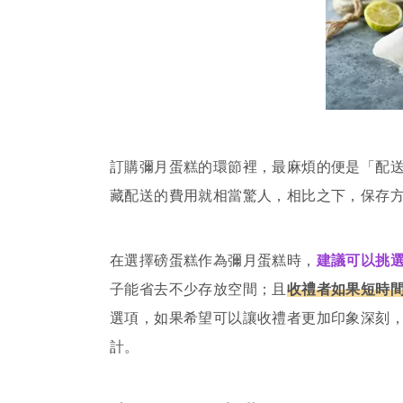
訂購彌月蛋糕的環節裡，最麻煩的便是「配
藏配送的費用就相當驚人，相比之下，保存
在選擇磅蛋糕作為彌月蛋糕時，
建議可以挑
子能省去不少存放空間；且
收禮者如果短時
選項，如果希望可以讓收禮者更加印象深刻
計。