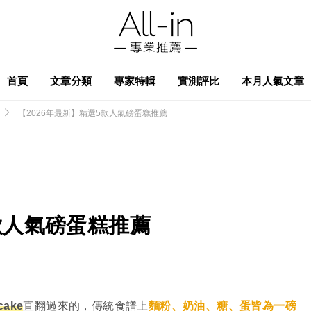
首頁
文章分類
專家特輯
實測評比
本月人氣文章
【2026年最新】精選5款人氣磅蛋糕推薦
款人氣磅蛋糕推薦
cake
直翻過來的，傳統食譜上
麵粉、奶油、糖、蛋皆為一磅