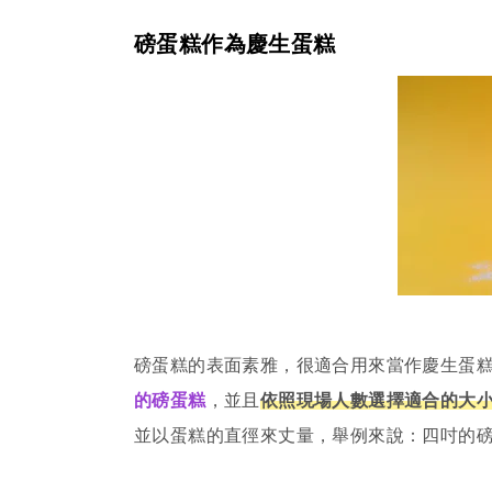
磅蛋糕作為慶生蛋糕
磅蛋糕的表面素雅，很適合用來當作慶生蛋
的磅蛋糕
，並且
依照現場人數選擇適合的大
並以蛋糕的直徑來丈量，舉例來說：四吋的