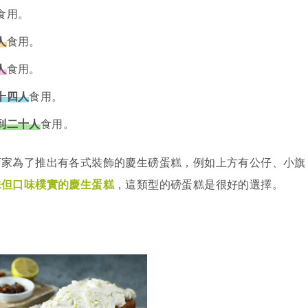
食用。
人
食用。
人
食用。
十四人
食用。
到二十人
食用。
店家為了推出有各式裝飾的慶生磅蛋糕，例如上方有公仔、小旗
殊但口味樸實的慶生蛋糕
，這類型的磅蛋糕是很好的選擇。