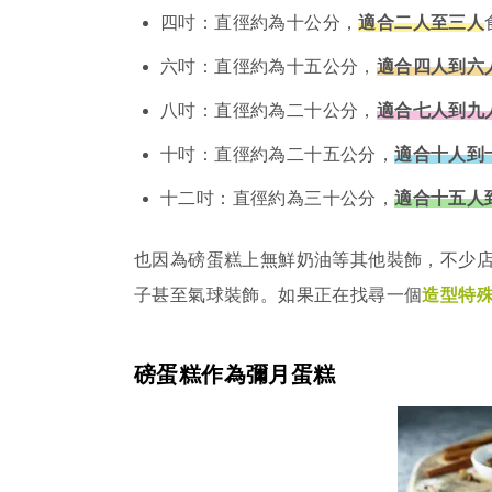
四吋：直徑約為十公分，
適合二人至三人
六吋：直徑約為十五公分，
適合四人到六
八吋：直徑約為二十公分，
適合七人到九
十吋：直徑約為二十五公分，
適合十人到
十二吋：直徑約為三十公分，
適合十五人
也因為磅蛋糕上無鮮奶油等其他裝飾，不少
子甚至氣球裝飾。如果正在找尋一個
造型特
磅蛋糕作為彌月蛋糕