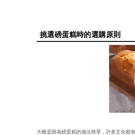
挑選磅蛋糕時的選購原則
大概是因為磅蛋糕的做法簡單，許多文化都