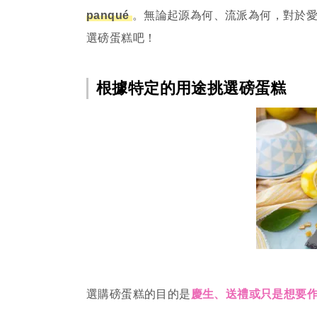
panqué
。無論起源為何、流派為何，對於
選磅蛋糕吧！
根據特定的用途挑選磅蛋糕
選購磅蛋糕的目的是
慶生、送禮或只是想要