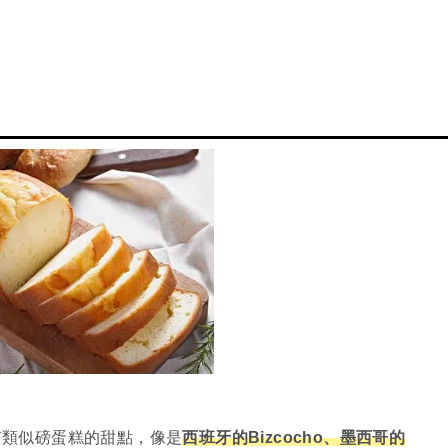
有類似磅蛋糕的甜點，像是
西班牙的Bizcocho、墨西哥的