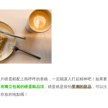
一片磅蛋糕配上熱呼呼的拿鐵，一定能讓人打起精神吧！如果要
且有獨立包裝的磅蛋糕品項
，磅蛋糕是很怕
受潮的甜品
，可以注
意存放的地點哦！