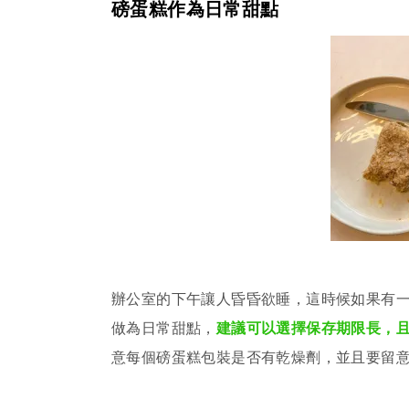
磅蛋糕作為日常甜點
辦公室的下午讓人昏昏欲睡，這時候如果有
做為日常甜點，
建議可以選擇保存期限長，
意每個磅蛋糕包裝是否有乾燥劑，並且要留