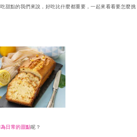
愛吃甜點的我們來說，好吃比什麼都重要，一起來看看要怎麼挑
作為日常的甜點
呢？