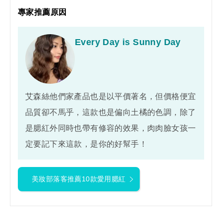
專家推薦原因
Every Day is Sunny Day
艾森絲他們家產品也是以平價著名，但價格便宜
品質卻不馬乎，這款也是偏向土橘的色調，除了
是腮紅外同時也帶有修容的效果，肉肉臉女孩一
定要記下來這款，是你的好幫手！
美妝部落客推薦10款愛用腮紅