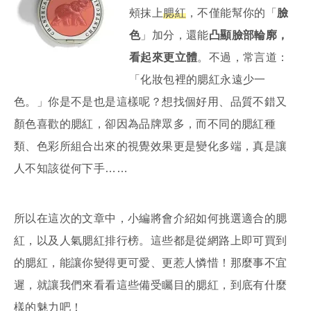
頰抹上
腮紅
，不僅能幫你的「
臉
色
」加分，還能
凸顯臉部輪廓，
看起來更立體
。不過，常言道：
「化妝包裡的腮紅永遠少一
色。」你是不是也是這樣呢？想找個好用、品質不錯又
顏色喜歡的腮紅，卻因為品牌眾多，而不同的腮紅種
類、色彩所組合出來的視覺效果更是變化多端，真是讓
人不知該從何下手……
所以在這次的文章中，小編將會介紹如何挑選適合的腮
紅，以及人氣腮紅排行榜。這些都是從網路上即可買到
的腮紅，能讓你變得更可愛、更惹人憐惜！那麼事不宜
遲，就讓我們來看看這些備受矚目的腮紅，到底有什麼
樣的魅力吧！