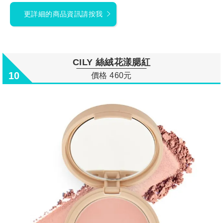
更詳細的商品資訊請按我
CILY 絲絨花漾腮紅
10
價格 460元