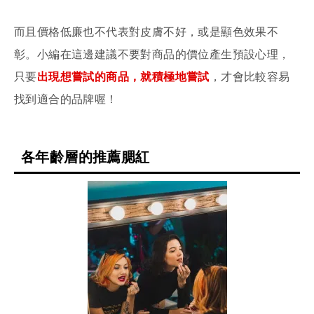
而且價格低廉也不代表對皮膚不好，或是顯色效果不
彰。小編在這邊建議不要對商品的價位產生預設心理，
只要
出現想嘗試的商品，就積極地嘗試
，才會比較容易
找到適合的品牌喔！
各年齡層的推薦腮紅