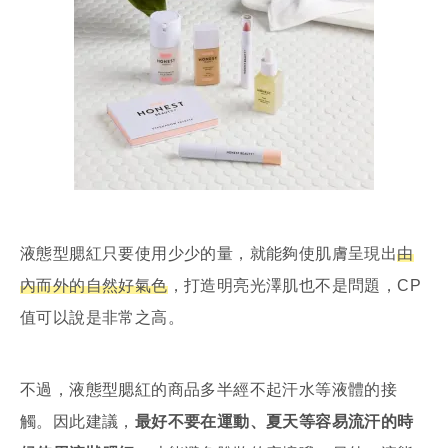
液態型腮紅只要使用少少的量，就能夠使肌膚呈現出
由
內而外的自然好氣色
，打造明亮光澤肌也不是問題，CP
值可以說是非常之高。
不過，液態型腮紅的商品多半經不起汗水等液體的接
觸。因此建議，
最好不要在運動、夏天等容易流汗的時