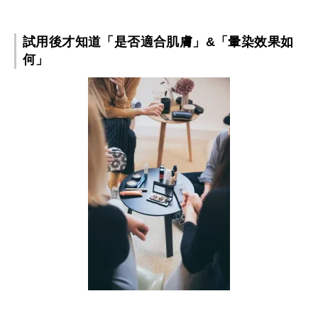
試用後才知道「是否適合肌膚」&「暈染效果如
何」