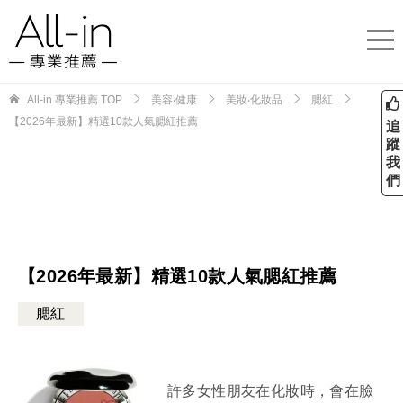
All-in 專業推薦
TOP
美容‧健康
美妝‧化妝品
腮紅
【2026年最新】精選10款人氣腮紅推薦
追
蹤
我
們
【2026年最新】精選10款人氣腮紅推薦
腮紅
許多女性朋友在化妝時，會在臉