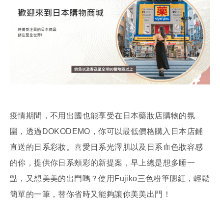
疫情期間，不用出國也能享受在日本藥妝店購物的氛
圍，透過DOKODEMO，你可以最低價格購入日本店鋪
直送的日系彩妝。喜愛日系光澤肌以及日系血色妝容感
的你，提供你日系頰彩的新提案，早上總是想多睡一
點，又想美美的出門嗎？使用Fujiko三色粉筆腮紅，輕鬆
簡單的一筆，替你省時又能夠讓你美美出門！