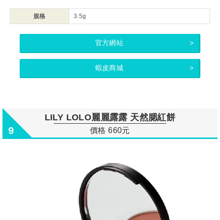
規格
3.5g
官方網站
蝦皮商城
LILY LOLO麗麗露露 天然腮紅餅
9
價格 660元