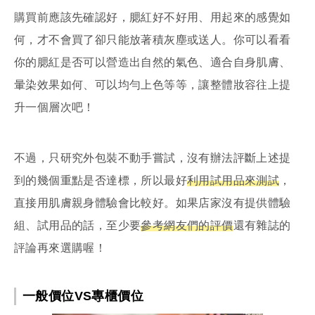
購買前應該先確認好，腮紅好不好用、用起來的感覺如
何，才不會買了卻只能放著積灰塵或送人。你可以看看
你的腮紅是否可以營造出自然的氣色、適合自身肌膚、
暈染效果如何、可以均勻上色等等，讓整體妝容往上提
升一個層次吧！
不過，只研究外包裝不動手嘗試，沒有辦法評斷上述提
到的幾個重點是否達標，所以最好
利用試用品來測試
，
直接用肌膚親身體驗會比較好。如果店家沒有提供體驗
組、試用品的話，至少要
參考網友們的評價
還有雜誌的
評論再來選購喔！
一般價位VS專櫃價位