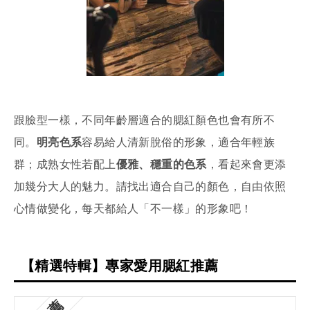
跟臉型一樣，不同年齡層適合的腮紅顏色也會有所不
同。
明亮色系
容易給人清新脫俗的形象，適合年輕族
群；成熟女性若配上
優雅、穩重的色系
，看起來會更添
加幾分大人的魅力。請找出適合自己的顏色，自由依照
心情做變化，每天都給人「不一樣」的形象吧！
【精選特輯】專家愛用腮紅推薦