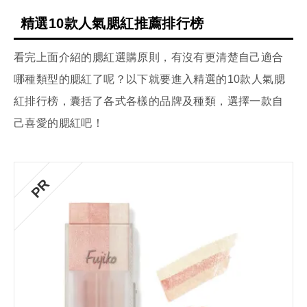
精選10款人氣腮紅推薦排行榜
看完上面介紹的腮紅選購原則，有沒有更清楚自己適合
哪種類型的腮紅了呢？以下就要進入精選的10款人氣腮
紅排行榜，囊括了各式各樣的品牌及種類，選擇一款自
己喜愛的腮紅吧！
PR