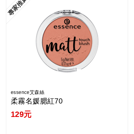
專家推薦
essence艾森絲
柔霧名媛腮紅70
129元