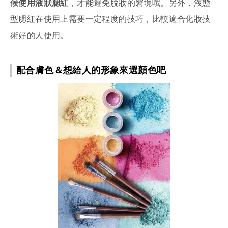
候使用液狀腮紅
，才能避免脫妝的窘境哦。另外，液態
型腮紅在使用上需要一定程度的技巧，比較適合化妝技
術好的人使用。
配合膚色＆想給人的形象來選顏色吧