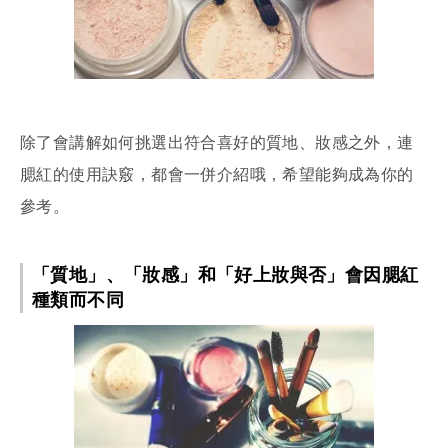
除了會講解如何挑選出符合喜好的質地、妝感之外，連
腮紅的使用訣竅，都會一併介紹哦，希望能夠成為你的
參考。
「質地」、「妝感」和「好上妝與否」會因腮紅
種類而不同