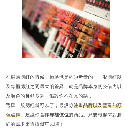
在選購腮紅的時候，價格也是必須考量的！一般腮紅以
及專櫃腮紅之間最大的差異，就是品牌本身的公信力以
及顏色的種類多寡。假設你不在意的話，
選擇一般腮紅就可以了；假設你
注重品牌以及豐富的顏
色選擇
，建議你選擇
專櫃價位
的商品。只要根據你對腮
紅的需求來選擇就可以囉！