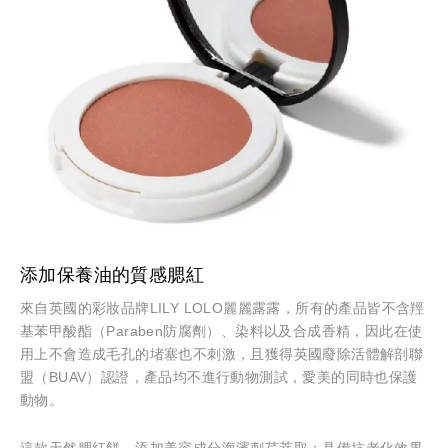
添加保養油的質感腮紅
來自英國的彩妝品牌LILY LOLO麗麗露露，所有的產品皆不含羥
基苯甲酸酯（Paraben防腐劑）、染料以及合成香精，因此在使
用上不會造成毛孔的堵塞也不刺激，且獲得英國廢除活體解剖聯
盟（BUAV）認證，產品均不進行動物測試，愛美的同時也保護
動物。
這款天然腮紅餅，添加美容成分海濱刺芹萃取；具備抗老化效果