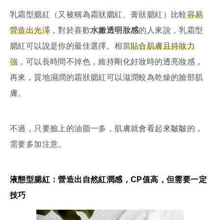
乳霜型腮紅（又被稱為霜狀腮紅、膏狀腮紅）比較
容易
營造出光澤
，對於喜歡
水嫩透明妝感
的人來說，乳霜型
腮紅可以說是你的最佳選擇。相當
貼合肌膚且持妝力
強
，可以長時間不掉色，維持剛化好妝時的透亮妝感，
再來，質地濕潤的霜狀腮紅可以滋潤較為乾燥的臉部肌
膚。
不過，只要臉上的油脂一多，肌膚就會看起來皺皺的，
需要多加注意。
液態型腮紅：營造出自然紅潤感，CP值高，但需要一定
技巧