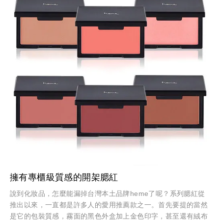
擁有專櫃級質感的開架腮紅
說到化妝品，怎麼能漏掉台灣本土品牌heme了呢？系列腮紅從
推出以來，一直都是許多人的愛用推薦款之一。首先要提的當然
是它的包裝質感，霧面的黑色外盒加上金色印字，甚至還有絨布