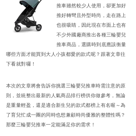
推車雖然較少人使用，卻更加好
推好轉彎且外型時尚，走在路上
也很吸睛，因此現在市面上也有
不少外國廠商推出各種三輪嬰兒
推車商品，選購時到底應該衡量
哪些方面才能買到大人小孩都愛的款式呢？跟著文章往
下看就對囉！
本次的文章將會告訴你挑選三輪嬰兒推車時需注意的原
則，並統整出最新的人氣商品排行榜供你做參考，無論
是重量輕盈，還是適合新生兒的款式都榜上有名喔～為
了育兒忙成一團的同時也想兼顧時尚優雅的整體性嗎？
那麼三輪嬰兒推車一定能滿足你的需求！