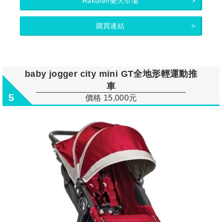
Rakuten樂天市場
購買連結
baby jogger city mini GT全地形輕運動推
車
5
價格 15,000元