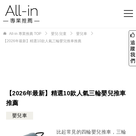
All-in 專業推薦
TOP
嬰兒‧兒童
嬰兒車
【2026年最新】精選10款人氣三輪嬰兒推車推薦
追
蹤
我
們
【2026年最新】精選10款人氣三輪嬰兒推車
推薦
嬰兒車
比起常見的四輪嬰兒推車，三輪