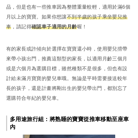
品，但是也有一些推車因為整體重量較輕，適用於滿6個
月以上的寶寶。如果你想讓
不到半歲的孩子乘坐嬰兒推
車
，請記得
確認車子適用的月齡
喔！
有的家長或許傾向於選擇在寶寶還小時，使用嬰兒揹帶
來帶小孩出門，推薦這類型的家長，以適用月齡三個月
或是六個月為選購目標，雖然種類不是很多，但也有設
計給未滿月寶寶的嬰兒車哦。無論是平時需要接送較年
長的孩子，還是計畫將剛出生的嬰兒帶出門，都別忘了
選購符合年紀的嬰兒車。
多用途旅行組：將熟睡的寶寶從推車移動至座車
內