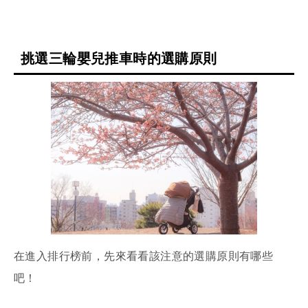
挑選三輪嬰兒推車時的選購原則
在進入排行榜前，先來看看該注意的選購原則有哪些
吧！