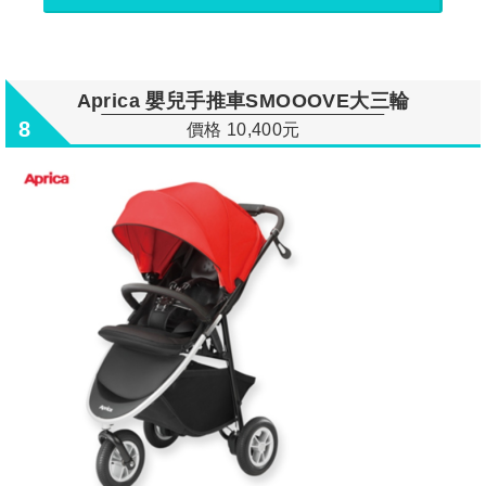
Aprica 嬰兒手推車SMOOOVE大三輪
8
價格 10,400元