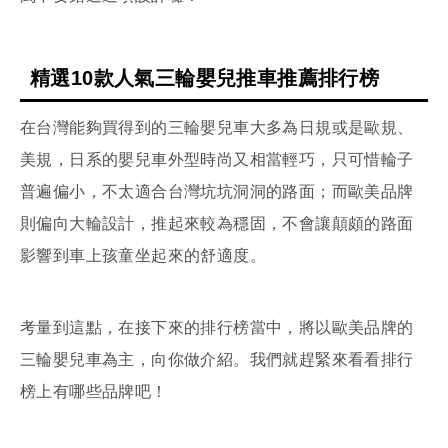
精選10款人氣三輪嬰兒推車推薦排行榜
在台灣能夠買得到的三輪嬰兒車大多為日規或是歐規、
美規，日系的嬰兒車外型時尚又相當輕巧，只可惜輪子
普遍偏小，不太適合台灣坑坑洞洞的路面；而歐美品牌
則偏向大輪設計，推起來較為穩固，不會讓顛頗的路面
影響到車上孩童坐起來的舒適度。
考量到這點，在接下來的排行榜當中，將以歐美品牌的
三輪嬰兒車為主，向你做介紹。我們就趕緊來看看排行
榜上有哪些品牌吧！