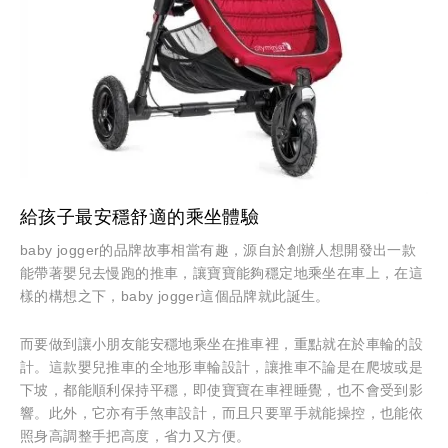
給孩子最安穩舒適的乘坐體驗
baby jogger的品牌故事相當有趣，源自於創辦人想開發出一款
能帶著嬰兒去慢跑的推車，讓寶寶能夠穩定地乘坐在車上，在這
樣的構想之下，baby jogger這個品牌就此誕生。
而要做到讓小朋友能安穩地乘坐在推車裡，重點就在於車輪的設
計。這款嬰兒推車的全地形車輪設計，讓推車不論是在爬坡或是
下坡，都能順利保持平穩，即使寶寶在車裡睡覺，也不會受到影
響。此外，它亦有手煞車設計，而且只要單手就能操控，也能依
照身高調整手把高度，省力又方便。