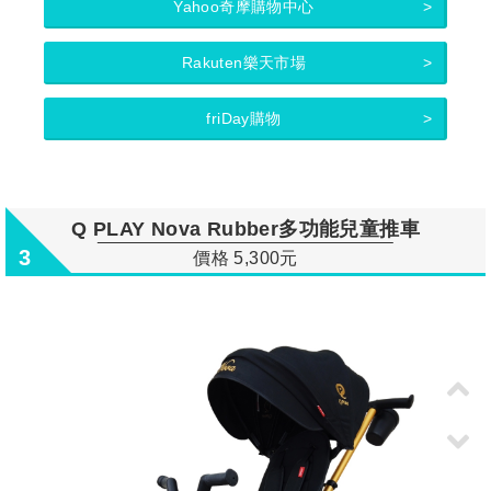
Yahoo奇摩購物中心
Rakuten樂天市場
friDay購物
Q PLAY Nova Rubber多功能兒童推車
3
價格 5,300元