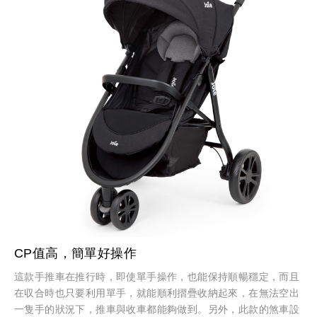
CP值高，簡單好操作
這款手推車在推行時，即使單手操作，也能保持順暢穩定，而且
在収合時也只要利用單手，就能順利摺疊收納起來，在無法空出
一隻手的狀況下，推車與收車都能夠做到。另外，此款的煞車設