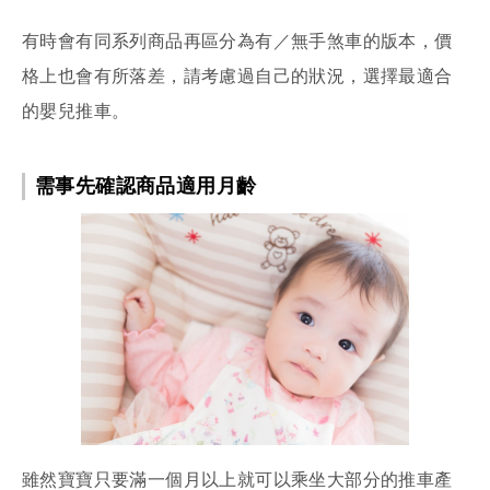
有時會有同系列商品再區分為有／無手煞車的版本，價
格上也會有所落差，請考慮過自己的狀況，選擇最適合
的嬰兒推車。
需事先確認商品適用月齡
雖然寶寶只要滿一個月以上就可以乘坐大部分的推車產