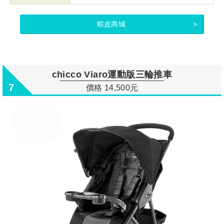
蝦皮商城
chicco Viaro運動版三輪推車
7
價格 14,500元