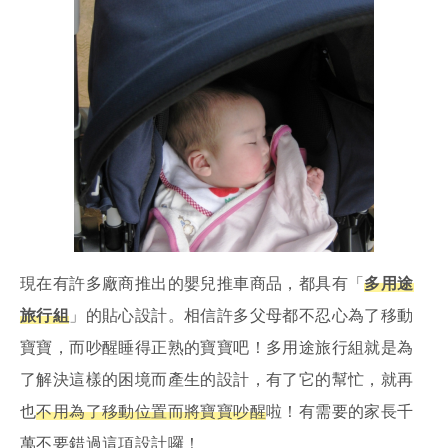
現在有許多廠商推出的嬰兒推車商品，都具有「
多用途
旅行組
」的貼心設計。相信許多父母都不忍心為了移動
寶寶，而吵醒睡得正熟的寶寶吧！多用途旅行組就是為
了解決這樣的困境而產生的設計，有了它的幫忙，就再
也
不用為了移動位置而將寶寶吵醒
啦！有需要的家長千
萬不要錯過這項設計囉！