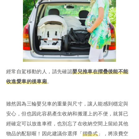
經常自駕移動的人，請先確認
嬰兒推車在摺疊後能不能
收進愛車的後車廂
。
雖然因為三輪嬰兒車的重量與尺寸，讓人能感到穩定與
安心，但也因此容易產生收納和搬運上的不便，就算已
經確定可以放進車裡，也別忘了在收納空間上留給其他
物品的配額喔！因此建議你選擇「
摺疊式
」，將浪費空