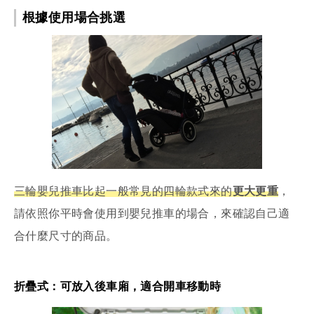
根據使用場合挑選
三輪嬰兒推車比起一般常見的四輪款式來的
更大更重
，
請依照你平時會使用到嬰兒推車的場合，來確認自己適
合什麼尺寸的商品。
折疊式：可放入後車廂，適合開車移動時