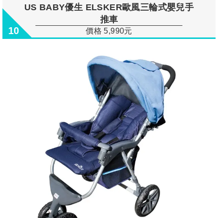
US BABY優生 ELSKER歐風三輪式嬰兒手
推車
10
價格 5,990元