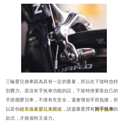
三輪嬰兒推車因為具有一定的重量，所以在下坡時也特
別費力。若沒有手煞車功能的話，下坡時便要靠自己的
手抓穩嬰兒車，不僅有失安全，還會增加手部負擔，所
以若你
經常推著嬰兒車爬坡
，請盡量選擇有
附手煞車
的
款式，才能省時又省力。