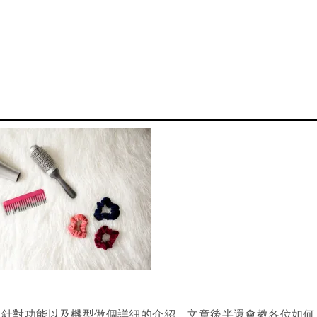
，針對功能以及機型做個詳細的介紹。文章後半還會教各位如何