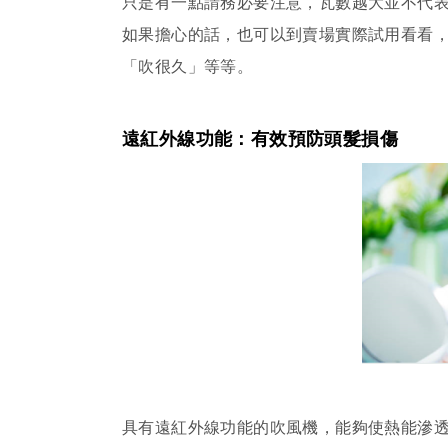
只是有一點請務必要注意，瓦數越大並不代
如果擔心的話，也可以到賣場實際試用看看
「吹很久」等等。
遠紅外線功能：有效預防頭髮損傷
具有遠紅外線功能的吹風機，能夠使熱能滲