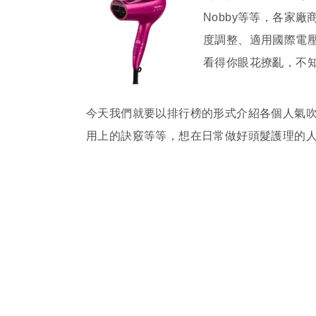
Nobby等等，各家
度調整、適用國際電
看得你眼花撩亂，不
今天我們就要以排行榜的形式介紹各個人氣
用上的訣竅等等，想在日常做好頭髮護理的