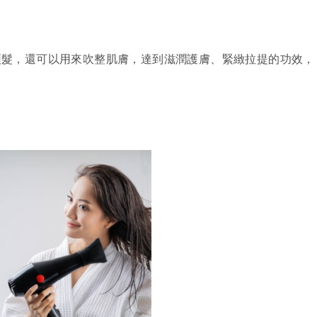
頭髮，還可以用來吹整肌膚，達到滋潤護膚、緊緻拉提的功效，