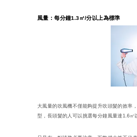
風量：每分鐘1.3㎥/分以上為標準
大風量的吹風機不僅能夠提升吹頭髮的效率，
型，長頭髮的人可以挑選每分鐘風量達1.6㎥