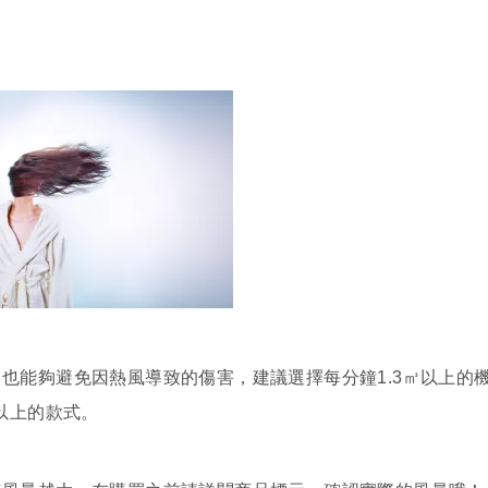
也能夠避免因熱風導致的傷害，建議選擇每分鐘1.3㎥以上的
以上的款式。