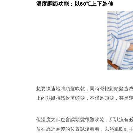
溫度調節功能：以60℃上下為佳
想要快速地將頭髮吹乾，同時減輕對頭髮造成
上的熱風持續吹著頭髮，不僅是頭髮，甚是連
但溫度太低也會讓頭髮很難吹乾，所以沒有
放在靠近頭髮的位置試溫看看，以熱風吹到