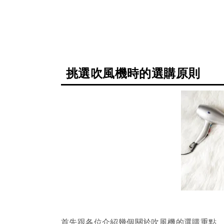
挑選吹風機時的選購原則
首先跟各位介紹幾個關於吹風機的選購重點