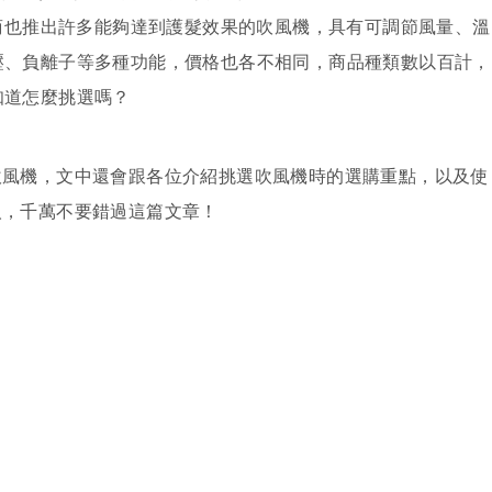
廠商也推出許多能夠達到護髮效果的吹風機，具有可調節風量、溫
壓、負離子等多種功能，價格也各不相同，商品種類數以百計，
知道怎麼挑選嗎？
吹風機，文中還會跟各位介紹挑選吹風機時的選購重點，以及使
人，千萬不要錯過這篇文章！