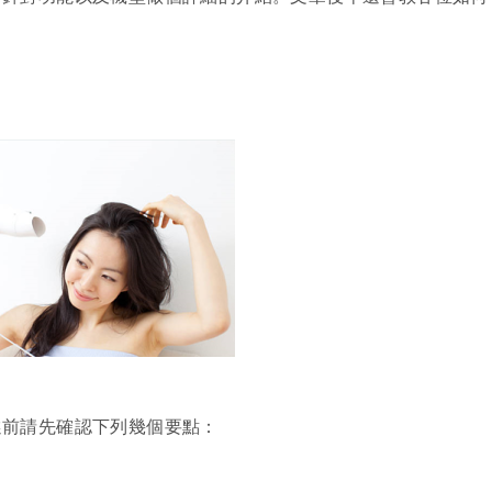
選前請先確認下列幾個要點：