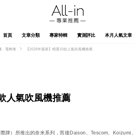
首頁
文章分類
專家特輯
實測評比
本月人氣文章
機．電棒捲
【2026年最新】精選10款人氣吹風機推薦
0款人氣吹風機推薦
國際牌）所推出的奈米系列，而後Daison、Tescom、Koizumi