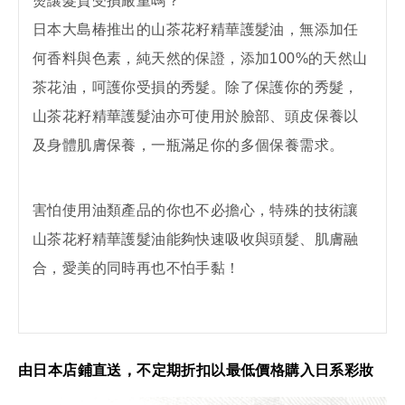
燙讓髮質受損嚴重嗎？
日本大島椿推出的山茶花籽精華護髮油，無添加任
何香料與色素，純天然的保證，添加100%的天然山
茶花油，呵護你受損的秀髮。除了保護你的秀髮，
山茶花籽精華護髮油亦可使用於臉部、頭皮保養以
及身體肌膚保養，一瓶滿足你的多個保養需求。
害怕使用油類產品的你也不必擔心，特殊的技術讓
山茶花籽精華護髮油能夠快速吸收與頭髮、肌膚融
合，愛美的同時再也不怕手黏！
由日本店鋪直送，不定期折扣以最低價格購入日系彩妝