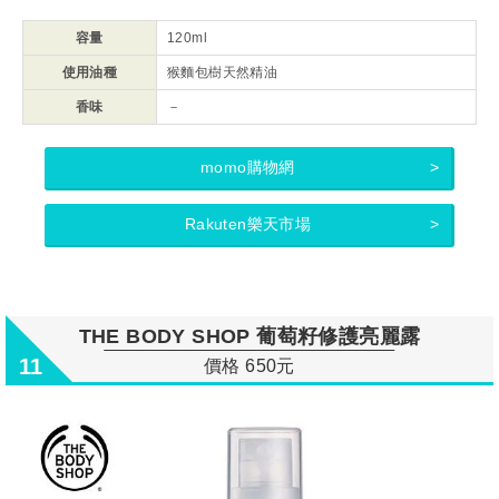
容量
120ml
使用油種
猴麵包樹天然精油
香味
－
momo購物網
Rakuten樂天市場
THE BODY SHOP 葡萄籽修護亮麗露
11
價格 650元