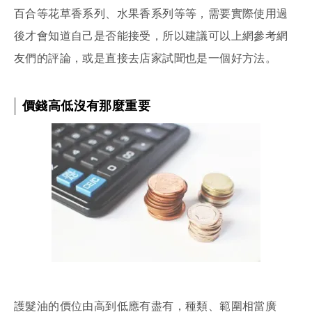
百合等花草香系列、水果香系列等等，需要實際使用過
後才會知道自己是否能接受，所以建議可以上網參考網
友們的評論，或是直接去店家試聞也是一個好方法。
價錢高低沒有那麼重要
護髮油的價位由高到低應有盡有，種類、範圍相當廣