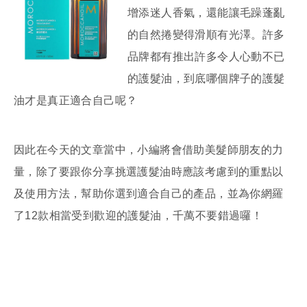
增添迷人香氣，還能讓毛躁蓬亂
的自然捲變得滑順有光澤。許多
品牌都有推出許多令人心動不已
的護髮油，到底哪個牌子的護髮
油才是真正適合自己呢？
因此在今天的文章當中，小編將會借助美髮師朋友的力
量，除了要跟你分享挑選護髮油時應該考慮到的重點以
及使用方法，幫助你選到適合自己的產品，並為你網羅
了12款相當受到歡迎的護髮油，千萬不要錯過囉！