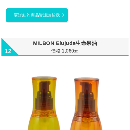
更詳細的商品資訊請按我
MILBON Elujuda生命果油
12
價格 1,060元