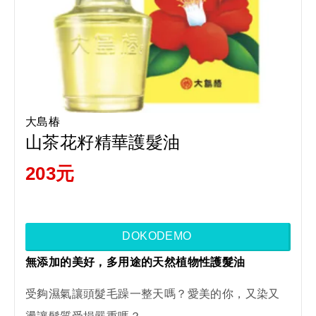
大島椿
山茶花籽精華護髮油
203元
DOKODEMO
無添加的美好，多用途的天然植物性護髮油
受夠濕氣讓頭髮毛躁一整天嗎？愛美的你，又染又