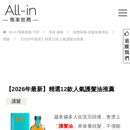
All-in 專業推薦
TOP
美容‧健康
身體保養‧頭髮保養用品
護髮
【2026年最新】精選12款人氣護髮油推薦
追
蹤
我
們
【2026年最新】精選12款人氣護髮油推薦
護髮
越來越多人在洗完頭後，會塗上
「
護髮油
」來保養頭髮，不僅能