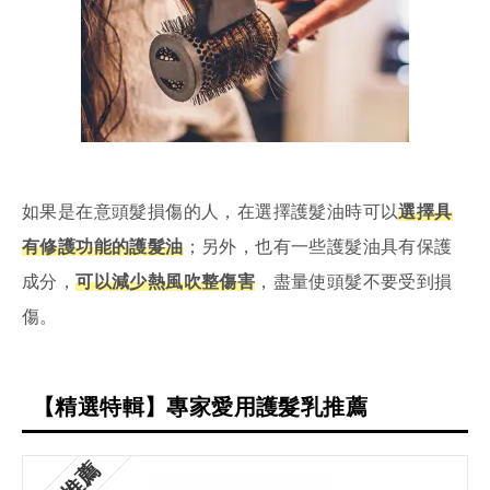
如果是在意頭髮損傷的人，在選擇護髮油時可以
選擇具
有修護功能的護髮油
；另外，也有一些護髮油具有保護
成分，
可以減少熱風吹整傷害
，盡量使頭髮不要受到損
傷。
【精選特輯】專家愛用護髮乳推薦