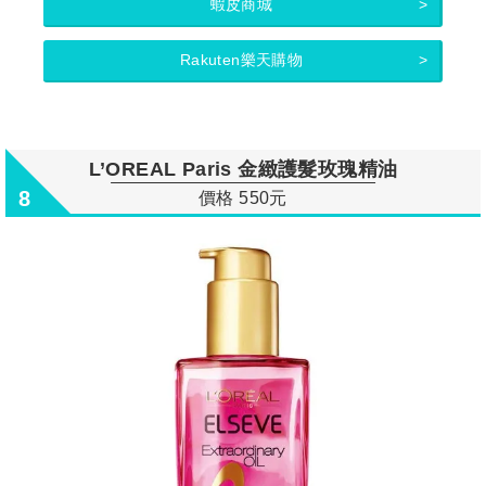
蝦皮商城
Rakuten樂天購物
L’OREAL Paris 金緻護髮玫瑰精油
8
價格 550元