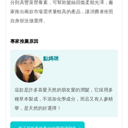
分則具豐富營養素，可幫助髮絲回復柔順光澤，廠
家推出兩款市場需求量較高的產品，讓消費者依照
自身狀況做選擇。
專家推薦原因
點媽咪
這款是許多喜愛天然的朋友愛的潤髮，它採用多
種草本製成，不添加化學成分，而且又有人參精
華，是天然的好選擇！