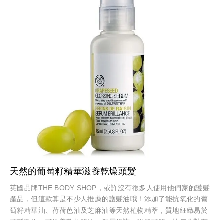
天然的葡萄籽精華滋養乾燥頭髮
英國品牌THE BODY SHOP，或許沒有很多人使用他們家的護髮
產品，但這款算是不少人推薦的護髮油哦！添加了能抗氧化的葡
萄籽精華油、荷荷芭油及芝麻油等天然植物精萃，質地細緻易於