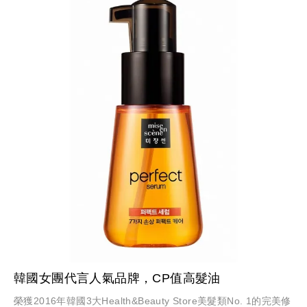
韓國女團代言人氣品牌，CP值高髮油
榮獲2016年韓國3大Health&Beauty Store美髮類No. 1的完美修