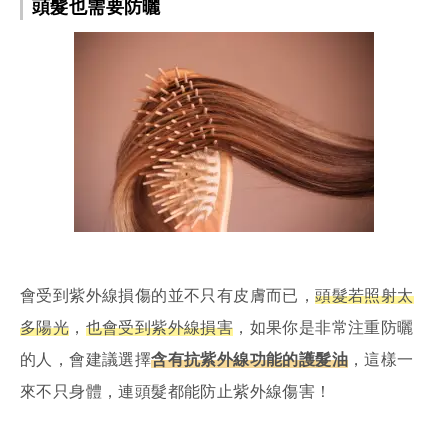
頭髮也需要防曬
會受到紫外線損傷的並不只有皮膚而已，
頭髮若照射太
多陽光
，
也會受到紫外線損害
，如果你是非常注重防曬
的人，會建議選擇
含有抗紫外線功能的護髮油
，這樣一
來不只身體，連頭髮都能防止紫外線傷害！