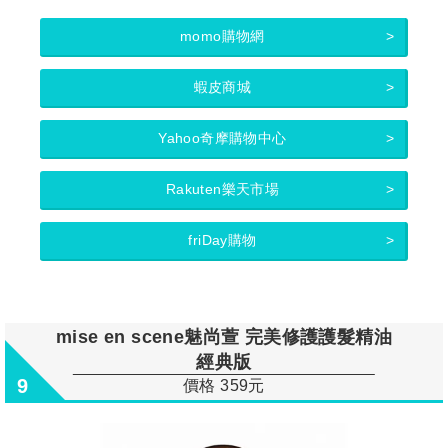
momo購物網
蝦皮商城
Yahoo奇摩購物中心
Rakuten樂天市場
friDay購物
mise en scene魅尚萱 完美修護護髮精油
經典版
9
價格 359元