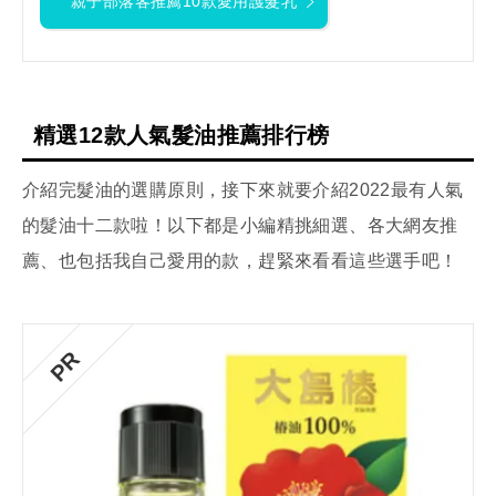
親子部落客推薦10款愛用護髮乳
精選12款人氣髮油推薦排行榜
介紹完髮油的選購原則，接下來就要介紹2022最有人氣
的髮油十二款啦！以下都是小編精挑細選、各大網友推
薦、也包括我自己愛用的款，趕緊來看看這些選手吧！
PR