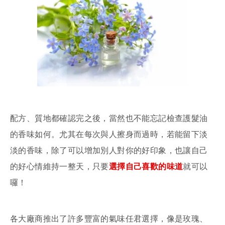
配方、質地都確認完之後，當然也不能忘記檢查護髮油
的香味如何。尤其在每次與人擦身而過時，若能留下淡
淡的香味，除了可以增加別人對你的好印象，也讓自己
的好心情維持一整天，只要
選擇自己喜歡的味道
就可以
囉！
各大廠商推出了許多豐富的氣味任君選擇，像是玫瑰、