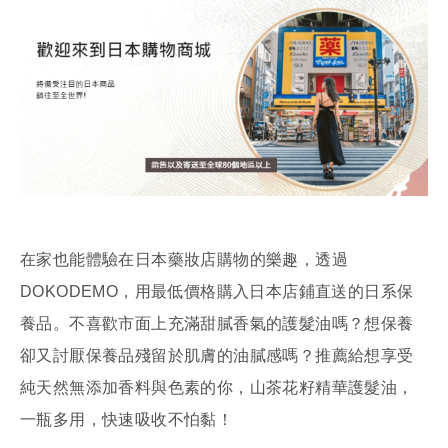
在家也能體驗在日本藥妝店購物的樂趣，透過
DOKODEMO，用最低價格購入日本店鋪直送的日系保
養品。不喜歡市面上充滿甜膩香氣的護髮油嗎？想保養
卻又討厭保養品殘留於肌膚的油膩感嗎？推薦給想享受
純天然無添加香料與色素的你，山茶花籽精華護髮油，
一瓶多用，快速吸收不怕黏！