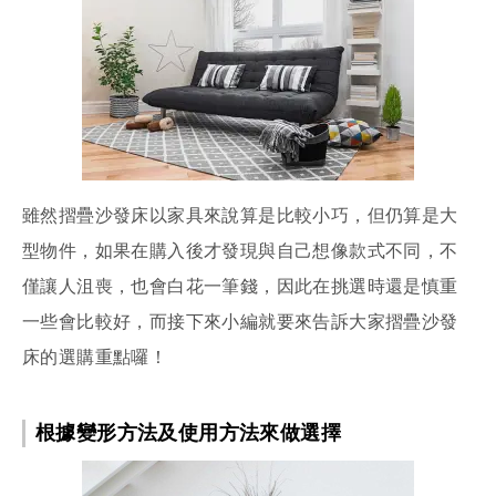
雖然摺疊沙發床以家具來說算是比較小巧，但仍算是大
型物件，如果在購入後才發現與自己想像款式不同，不
僅讓人沮喪，也會白花一筆錢，因此在挑選時還是慎重
一些會比較好，而接下來小編就要來告訴大家摺疊沙發
床的選購重點囉！
根據變形方法及使用方法來做選擇