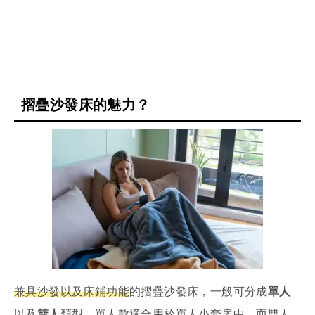
摺疊沙發床的魅力？
兼具沙發以及床鋪功能
的摺疊沙發床，一般可分成
單人
以及
雙人
類型，單人款適合用於單人小套房中，而雙人