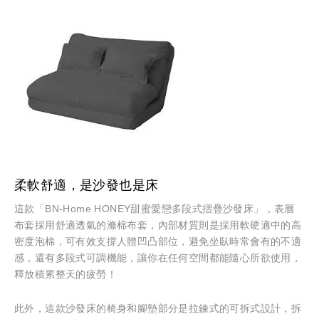
柔軟舒適，是沙發也是床
這款「BN-Home HONEY甜蜜愛戀多段式摺疊沙發床」，表層
布套採用舒適透氣的滌棉布套，內部材質則是採用軟硬適中的高
密度泡棉，可有效支撐人體凹凸部位，避免坐臥時常會有的不適
感，還有多段式可調機能，讓你在任何空間都能隨心所欲使用，
釋放積累整天的疲勞！
此外，這款沙發床的椅身和腳墊部分是拉鍊式的可拆式設計，拆