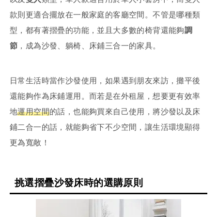
款則更適合擺放在一般家庭的客廳空間。不管是哪種類
型，都有著摺疊的功能，並且大多數的椅背還能夠
調
節
，成為沙發、躺椅、床鋪三合一的家具。
日常生活時當作沙發使用，如果遇到朋友來訪，攤平後
還能夠作為床鋪運用。而若是在外租屋，想要更有效率
地
運用空間
的話，也能夠買來自己使用，將沙發以及床
鋪二合一的話，就能夠省下不少空間，讓生活環境顯得
更為寬敞！
挑選摺疊沙發床時的選購原則