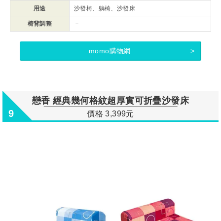
用途
沙發椅、躺椅、沙發床
椅背調整
－
momo購物網
戀香 經典幾何格紋超厚實可折疊沙發床
9
價格 3,399元