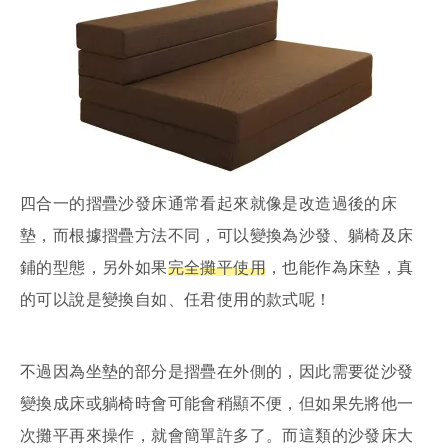
四合一的摺疊沙發床通常看起來就像是改造過後的床
墊，而根據摺疊方法不同，可以變換為沙發、躺椅及床
鋪的型態，另外如果
完全攤平使用
，也能作為床墊，真
的可以說是變換自如、任君使用的款式呢！
不過因為坐墊的部分是摺疊在外側的，因此需要從沙發
變換成床或躺椅時會可能會稍顯不便，但如果先將他一
次攤平再來操作，就會簡單許多了。而這類的沙發床大