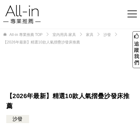
All-in 專業推薦
TOP
室內用具‧家具
家具
沙發
【2026年最新】精選10款人氣摺疊沙發床推薦
追
蹤
我
們
【2026年最新】精選10款人氣摺疊沙發床推
薦
沙發