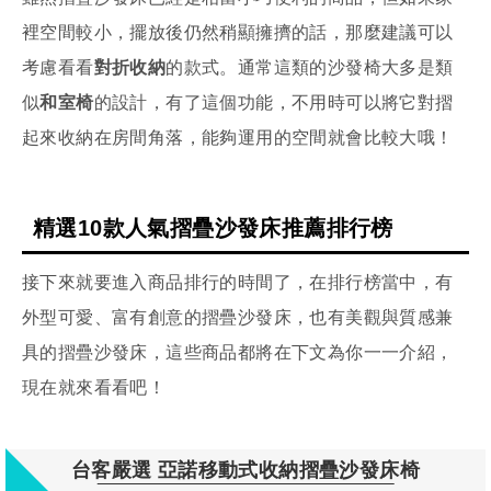
裡空間較小，擺放後仍然稍顯擁擠的話，那麼建議可以
考慮看看
對折收納
的款式。通常這類的沙發椅大多是類
似
和室椅
的設計，有了這個功能，不用時可以將它對摺
起來收納在房間角落，能夠運用的空間就會比較大哦！
精選10款人氣摺疊沙發床推薦排行榜
接下來就要進入商品排行的時間了，在排行榜當中，有
外型可愛、富有創意的摺疊沙發床，也有美觀與質感兼
具的摺疊沙發床，這些商品都將在下文為你一一介紹，
現在就來看看吧！
台客嚴選 亞諾移動式收納摺疊沙發床椅