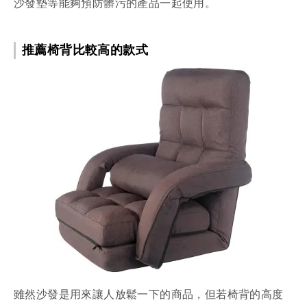
沙發墊等能夠預防髒污的產品一起使用。
推薦椅背比較高的款式
雖然沙發是用來讓人放鬆一下的商品，但若椅背的高度