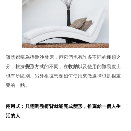
雖然都稱為摺疊沙發床，但它們也有許多不同的種類之
分，根據
變形方式
的不同，在
收納
以及使用的難易度上
也有所區別。另外根據想要如何使用來做選擇也是很重
要的一點。
兩用式：只需調整椅背就能完成變形，推薦給一個人生
活的人