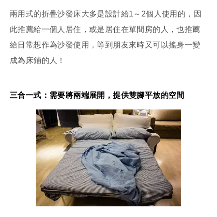
兩用式的折疊沙發床大多是設計給1～2個人使用的，因
此推薦給一個人居住，或是居住在單間房的人，也推薦
給日常想作為沙發使用，等到朋友來時又可以搖身一變
成為床鋪的人！
三合一式：需要將兩端展開，提供雙腳平放的空間