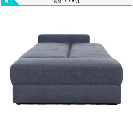
6
價格 9,990元