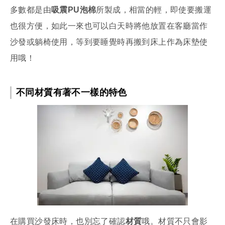
多數都是由
吸震PU泡棉
所製成，相當的輕，即使要搬運
也很方便，如此一來也可以白天時將他放置在客廳當作
沙發或躺椅使用，等到要睡覺時再搬到床上作為床墊使
用哦！
不同材質有著不一樣的特色
在購買沙發床時，也別忘了確認
材質
哦。材質不只會影