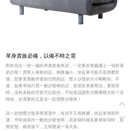
單身貴族必備，以備不時之需
對於住在一房一廳的單身貴族來說，一定要在客廳擺上一張舒適
的沙發！買單人座椅的話，稍微偏小，坐起來可能不是那麼舒
適，想要更寬敞舒適的空間的話，雙人沙發的大小剛剛好。不
過，如果單純只買一般沙發椅的話，當朋友來家裡玩，要留宿
時，沒有多餘的空房可以提供，不知道該讓對方睡哪裡才好？這
時候，你需要的正是這一款摺疊沙發床！
這一款摺疊沙發床厚度適中，有扶手又有椅腳，坐起來相當舒
適，平時就當作一般的沙發使用，若是碰到朋友要來留宿時，就
將坐墊、椅背放下，立馬變成一張大床。