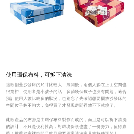
使用環保布料，可拆下清洗
這款摺疊沙發床的尺寸比較大，展開後，兩個人躺在上面空間也
很寬裕，使用者是小孩子的話，多躺幾個孩子也沒有問題，適合
預計使用人數比較多的狀況，也別忘了先確認想要擺放沙發床的
空間位子夠不夠大，免得買了才發現房間裡放不下就糗了。
此款產品的布套是由環保布料製作而成的，而且是可以拆下清洗
的設計，不只是便利性高，對環境保護也盡了一份努力，值得嘉
獎！推薦給家裡空間足夠且需要經常清洗家具維持整潔的人。