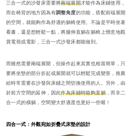
三合一式的沙發床需要將
兩端展開
才能作為床鋪使用，
而在椅背的地方因為有
調整角度
的功能，搭配前端展開
的空間，就能夠作為舒適的躺椅使用。不論是平時坐著
看書，還是想輕鬆一點，將腿伸直躺在躺椅上愜意地觀
賞電視或電影，三合一式沙發床都能做到。
而雖然需要兩端展開，但操作起來其實也相當簡單，只
要將坐墊的部分折起或展開就可以輕鬆完成變形，推薦
給時常需要在沙發與床鋪之間切換使用的人。另外，由
於前方空間的延伸，因此
作為床鋪時能夠直躺
，而非二
合一式的橫躺，空間變大舒適度也更好一些喔！
四合一式：外觀宛如折疊式床墊的設計