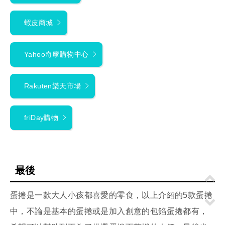
蝦皮商城
Yahoo奇摩購物中心
Rakuten樂天市場
friDay購物
最後
蛋捲是一款大人小孩都喜愛的零食，以上介紹的5款蛋捲
中，不論是基本的蛋捲或是加入創意的包餡蛋捲都有，