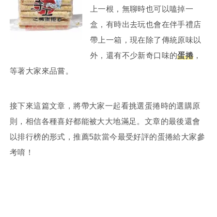
上一根，無聊時也可以嗑掉一
盒，有時出去玩也會在伴手禮店
帶上一箱，現在除了傳統原味以
外，還有不少新奇口味的
蛋捲
，
等著大家來品嘗。
接下來這篇文章，將帶大家一起看挑選蛋捲時的選購原
則，相信各種喜好都能被大大地滿足。文章的最後還會
以排行榜的形式，推薦5款當今最受好評的蛋捲給大家參
考唷！