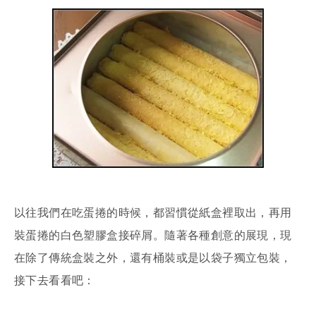
以往我們在吃蛋捲的時候，都習慣從紙盒裡取出，再用
裝蛋捲的白色塑膠盒接碎屑。隨著各種創意的展現，現
在除了傳統盒裝之外，還有桶裝或是以袋子獨立包裝，
接下去看看吧：