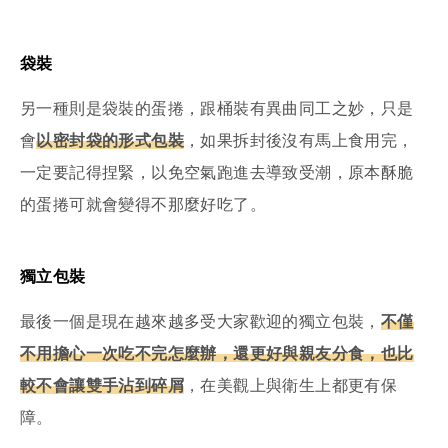
袋裝
另一種則是袋裝的蛋捲，跟桶裝有異曲同工之妙，只是
會
以密封袋的形式包裝
，如果拆封後沒有馬上食用完，
一定要記得捏緊，以免空氣跑進去導致受潮，原本酥脆
的蛋捲可就會變得不那麼好吃了。
獨立包裝
最後一個是現在越來越多受大家歡迎的獨立包裝，
不僅
不用擔心一次吃不完怎麼辦，還更好與親友分食，也比
較不會讓雙手沾到碎屑
，在美觀上與衛生上都更有保
障。