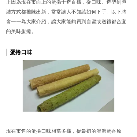
正因為現在市面上的蛋捲千奇百樣，從口味、造型到包
裝方式都推陳出新，常常讓人不知該如何下手。以下將
會一一為大家介紹，讓大家能夠買到自留或送禮都合宜
的美味蛋捲。
蛋捲口味
現在市售的蛋捲口味相當多樣，從最初的濃濃蛋香原