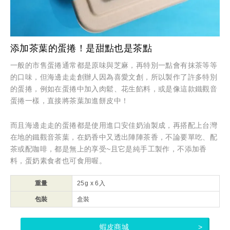
添加茶葉的蛋捲！是甜點也是茶點
一般的市售蛋捲通常都是原味與芝麻，再特別一點會有抹茶等等
的口味，但海邊走走創辦人因為喜愛文創，所以製作了許多特別
的蛋捲，例如在蛋捲中加入肉鬆、花生餡料，或是像這款鐵觀音
蛋捲一樣，直接將茶葉加進餅皮中！
而且海邊走走的蛋捲都是使用進口安佳奶油製成，再搭配上台灣
在地的鐵觀音茶葉，在奶香中又透出陣陣茶香，不論要單吃、配
茶或配咖啡，都是無上的享受~且它是純手工製作，不添加香
料，蛋奶素食者也可食用喔。
重量
25g x 6入
包裝
盒裝
蝦皮商城