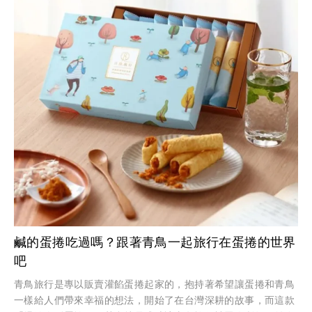
鹹的蛋捲吃過嗎？跟著青鳥一起旅行在蛋捲的世界
吧
青鳥旅行是專以販賣灌餡蛋捲起家的，抱持著希望讓蛋捲和青鳥
一樣給人們帶來幸福的想法，開始了在台灣深耕的故事，而這款