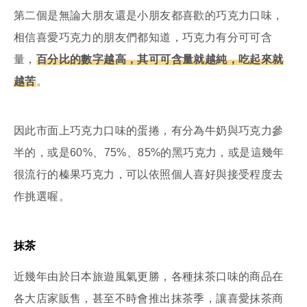
第二個是無論大朋友還是小朋友都喜歡的巧克力口味，
相信喜愛巧克力的朋友們都知道，巧克力有分可可含
量，
百分比的數字越高，其可可含量就越純，吃起來就
越苦
。
因此市面上巧克力口味的蛋捲，有分為牛奶與巧克力參
半的，或是60%、75%、85%的黑巧克力，或是這幾年
很流行的榛果巧克力，可以依照個人喜好與接受程度去
作挑選喔。
抹茶
近幾年由於日本旅遊風氣更勝，各種抹茶口味的商品在
各大店家販售，甚至不時會推出抹茶季，讓喜愛抹茶商