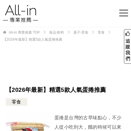
All-in 專業推薦
TOP
食品‧飲料
菓子‧零食
零食
【2026年最新】精選5款人氣蛋捲推薦
追
蹤
我
們
【2026年最新】精選5款人氣蛋捲推薦
零食
蛋捲是台灣的古早味點心，不少
人從小吃到大，餓的時候可以來