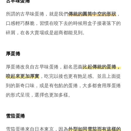
古早味蛋捲
所謂的古早味蛋捲，就是我們
傳統的圓筒中空的形狀
，
口感輕巧酥脆，習慣在咬下去的時候用盒子接著落下的
碎屑，在各大賣場或是超商都能見到。
厚蛋捲
厚蛋捲改良自古早味蛋捲，顧名思義
比起傳統的蛋捲，
咬起來更加厚實
，吃完以後也更有飽足感。並且上面提
到的新奇口味，或是有包餡的蛋捲，大多都會用厚蛋捲
的形式呈現，選擇也更加多樣。
雪茄蛋捲
雪茄蛋捲來自日本東京，因為
外型如同雪茄而有這樣的