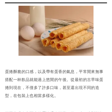
蛋捲酥脆的口感，以及帶有蛋香的氣息，平常閒來無事
搭配一杯飲品就能過上悠閒的午後。從最初的古早味蛋
捲到現在，不僅多了許多口味，甚至還出現不同的造
型，在包裝上也相當多樣化。