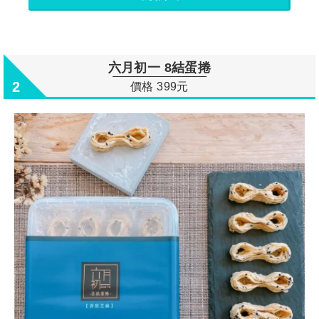
六月初一 8結蛋捲
2
價格 399元