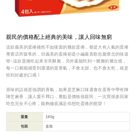
親民的價格配上經典的美味，讓人回味無窮
這款義美的蛋捲雖然不如後面的幾款蛋捲，都是大有人氣的蛋捲
專賣店所販售的，但義美的蛋捲卻是小編最喜歡也最懷念的味道
呀~這款蛋捲吃起來非常酥脆，另外還能吃到一層層的層次感，
每一口都能感受到濃濃的蛋香氣，不會太甜、也不會太乾，就是
恰到好處的口感！
原味的話就是強調奶香氣，如果是芝麻口味還會在蛋香中帶有陣
陣芝麻香，讓人愛不釋口，重點是價格很親民，一次買很多回家
吃也完全不心疼，能夠徹底滿足你想吃蛋捲的慾望！
重量
180g
包裝
盒裝