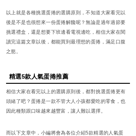
以上就是各種挑選蛋捲的選購原則，不知道大家看完以
後是不是也很想來一份蛋捲解饞呢？無論是過年過節要
挑選禮盒，還是想要下班邊看電視邊吃，相信大家在閱
讀完這篇文章以後，都能買到最理想的蛋捲，滿足口腹
之慾。
精選5款人氣蛋捲推薦
相信大家在看完以上的選購原則後，都對挑選蛋捲更有
頭緒了吧？蛋捲是一款不管大人小孩都愛吃的零食，也
因此種類跟口味越來越豐富，讓人難以選擇。
而以下文章中，小編將會為各位介紹5款精選的人氣蛋