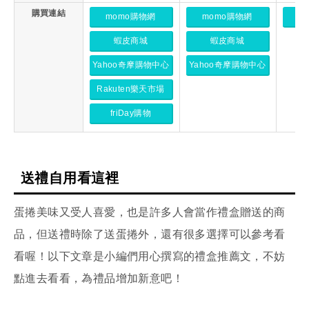
購買連結
momo購物網
momo購物網
蝦皮商城
蝦皮商城
Yahoo奇摩購物中心
Yahoo奇摩購物中心
Rakuten樂天市場
friDay購物
送禮自用看這裡
蛋捲美味又受人喜愛，也是許多人會當作禮盒贈送的商
品，但送禮時除了送蛋捲外，還有很多選擇可以參考看
看喔！以下文章是小編們用心撰寫的禮盒推薦文，不妨
點進去看看，為禮品增加新意吧！