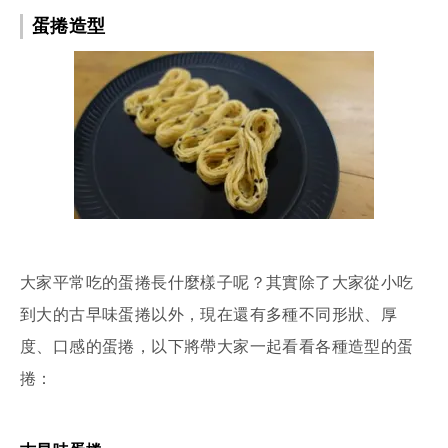
蛋捲造型
大家平常吃的蛋捲長什麼樣子呢？其實除了大家從小吃
到大的古早味蛋捲以外，現在還有多種不同形狀、厚
度、口感的蛋捲，以下將帶大家一起看看各種造型的蛋
捲：