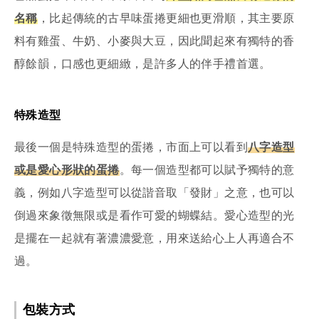
名稱
，比起傳統的古早味蛋捲更細也更滑順，其主要原
料有雞蛋、牛奶、小麥與大豆，因此聞起來有獨特的香
醇餘韻，口感也更細緻，是許多人的伴手禮首選。
特殊造型
最後一個是特殊造型的蛋捲，市面上可以看到
八字造型
或是愛心形狀的蛋捲
。每一個造型都可以賦予獨特的意
義，例如八字造型可以從諧音取「發財」之意，也可以
倒過來象徵無限或是看作可愛的蝴蝶結。愛心造型的光
是擺在一起就有著濃濃愛意，用來送給心上人再適合不
過。
包裝方式