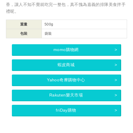
香，讓人不知不覺就吃完一整包，真不愧為嘉義的排隊美食拌手
禮呢。
重量
500g
包裝
袋裝
momo購物網
蝦皮商城
Yahoo奇摩購物中心
Rakuten樂天市場
friDay購物