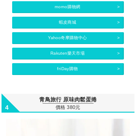
momo購物網
蝦皮商城
Yahoo奇摩購物中心
Rakuten樂天市場
friDay購物
青鳥旅行 原味肉鬆蛋捲
4
價格 380元