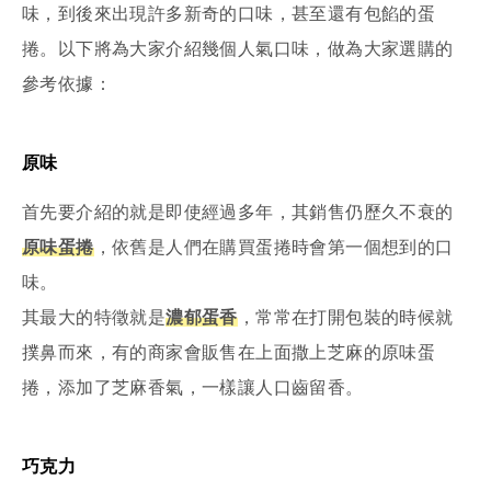
味，到後來出現許多新奇的口味，甚至還有包餡的蛋
捲。以下將為大家介紹幾個人氣口味，做為大家選購的
參考依據：
原味
首先要介紹的就是即使經過多年，其銷售仍歷久不衰的
原味蛋捲
，依舊是人們在購買蛋捲時會第一個想到的口
味。
其最大的特徵就是
濃郁蛋香
，常常在打開包裝的時候就
撲鼻而來，有的商家會販售在上面撒上芝麻的原味蛋
捲，添加了芝麻香氣，一樣讓人口齒留香。
巧克力