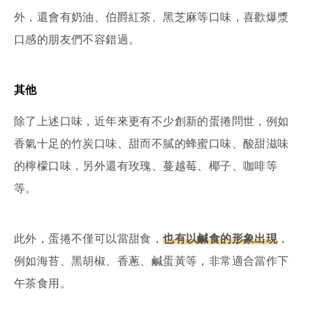
外，還會有奶油、伯爵紅茶、黑芝麻等口味，喜歡爆漿
口感的朋友們不容錯過。
其他
除了上述口味，近年來更有不少創新的蛋捲問世，例如
香氣十足的竹炭口味、甜而不膩的蜂蜜口味、酸甜滋味
的檸檬口味，另外還有玫瑰、蔓越莓、椰子、咖啡等
等。
此外，蛋捲不僅可以當甜食，
也有以鹹食的形象出現
，
例如海苔、黑胡椒、香蔥、鹹蛋黃等，非常適合當作下
午茶食用。