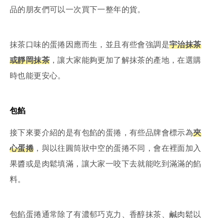
品的朋友們可以一次買下一整年的貨。
抹茶口味的蛋捲因應而生，並且有些會強調是
宇治抹茶
或靜岡抹茶
，讓大家能夠更加了解抹茶的產地，在選購
時也能更安心。
包餡
接下來要介紹的是有包餡的蛋捲，有些品牌會標示為
夾
心蛋捲
，與以往圓筒狀中空的蛋捲不同，會在裡面加入
果醬或是肉鬆填滿，讓大家一咬下去就能吃到滿滿的餡
料。
包餡蛋捲通常除了有濃郁巧克力、香醇抹茶、鹹肉鬆以