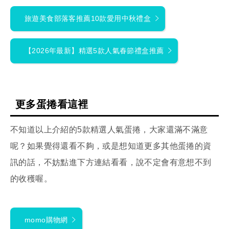
旅遊美食部落客推薦10款愛用中秋禮盒
【2026年最新】精選5款人氣春節禮盒推薦
更多蛋捲看這裡
不知道以上介紹的5款精選人氣蛋捲，大家還滿不滿意
呢？如果覺得還看不夠，或是想知道更多其他蛋捲的資
訊的話，不妨點進下方連結看看，說不定會有意想不到
的收穫喔。
momo購物網