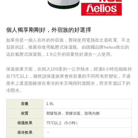
個人獨享剛剛好，外宿族的好選擇
如果你是一個人在外的外宿族，覺得使用電熱壺太過耗電、不太
划算的話，推薦你使用氣壓式保溫瓶。由德國品牌helios推出的
這款氣壓式保溫瓶，1.9公升的容量恰好適合一人使用。
保溫效果方面，在倒入100度的一公升熱水，經過6小時也能維持
在75℃以上，雖然說保溫效果會依容量的不同而有所變化，不過
基本上還是能確保在寒冷的冬天喝得到溫開水，而非常溫以下的
冷開水。
容量
1.9L
材質
塑膠瓶身、塑膠頭蓋、玻璃內膽
保溫效果
75℃以上（6小時）
保冷效果
－