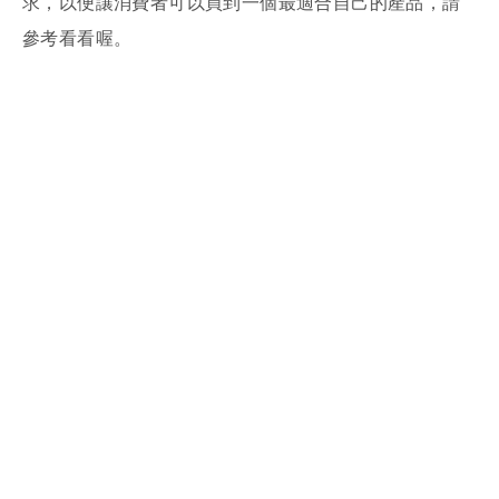
求，以便讓消費者可以買到一個最適合自己的產品，請
參考看看喔。