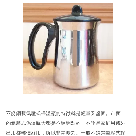
不銹鋼製氣壓式保溫瓶的特徵就是輕量又堅固。市面上
的氣壓式保溫瓶大都是不銹鋼製的，不論是家庭用或外
出用都輕便好用，所以非常暢銷。一般不銹鋼氣壓式保