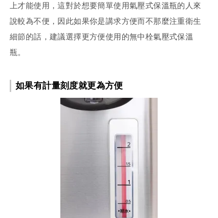
上才能使用，這對於想要簡單使用氣壓式保溫瓶的人來
說較為不便，因此如果你是講求方便而不那麼注重衛生
細節的話，建議選擇更方便使用的無中栓氣壓式保溫
瓶。
如果有計量刻度就更為方便