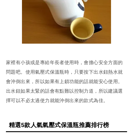
家裡有小孩或是專給年長者使用時，會擔心安全方面的
問題吧。使用氣壓式保溫瓶時，只要按下出水鈕熱水就
會沖倒出來，所以如果有上鎖功能的話就能安心使用。
出水鈕如果太緊的話會有點難以控制力道，所以建議選
擇可以不必太過使力就能沖倒出來的款式為佳。
精選5款人氣氣壓式保溫瓶推薦排行榜