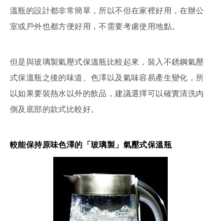
溫瓶的設計都非常簡單，所以不但在家裡好用，在辦公
室或戶外也都方便好用，不需要考慮使用地點。
但是與玻璃製氣壓式保溫瓶比較起來，裝入不銹鋼氣壓
式保溫瓶之後的味道、色澤以及氣味容易產生變化，所
以如果要裝熱水以外的飲品，建議選擇可以確實清洗內
側及底部的款式比較好。
較能保持原味色澤的「玻璃製」氣壓式保溫瓶