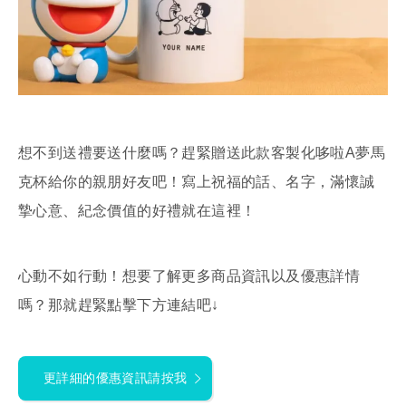
想不到送禮要送什麼嗎？趕緊贈送此款客製化哆啦A夢馬
克杯給你的親朋好友吧！寫上祝福的話、名字，滿懷誠
摯心意、紀念價值的好禮就在這裡！
心動不如行動！想要了解更多商品資訊以及優惠詳情
嗎？那就趕緊點擊下方連結吧↓
更詳細的優惠資訊請按我