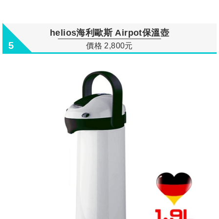
helios海利歐斯 Airpot保溫壺
5
價格 2,800元