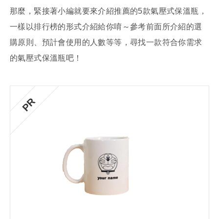
那麼，緊接著小編就要來介紹推薦的5款氣壓式保溫瓶，
一樣以排行榜的形式介紹給你唷～參考前面所介紹的選
購原則、預計會使用的人數等等，尋找一款符合你需求
的氣壓式保溫瓶吧！
PR