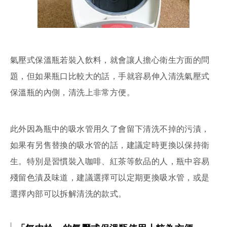
氣壓式保溫瓶若裝入飲料，就會讓人擔心衛生方面的問
題，但如果瓶口比較大的話，手就容易伸入清洗氣壓式
保溫瓶的內側，清洗上非常方便。
此外因為瓶中的吸水管用久了會留下清洗不掉的污漬，
如果有另售替換的吸水管的話，建議定時更換以保持衛
生。特別是習慣裝入咖啡、紅茶等飲品的人，瓶中容易
殘留色漬及味道，建議選擇可以定期更換吸水管，或是
選擇內部可以拆解清洗的款式。