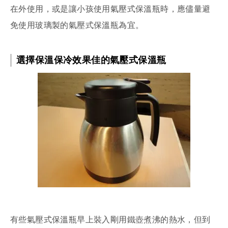
在外使用，或是讓小孩使用氣壓式保溫瓶時，應儘量避
免使用玻璃製的氣壓式保溫瓶為宜。
選擇保溫保冷效果佳的氣壓式保溫瓶
有些氣壓式保溫瓶早上裝入剛用鐵壺煮沸的熱水，但到