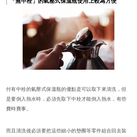
「無中栓」的氣壓式保溫瓶使用上較為方便
付有中栓的氣壓式保溫瓶的優點是可以取下來清洗，但
是要倒入熱水時，必須先取下中栓才能倒入熱水，有些
費時費事。
而且清洗後必須要把這些細小的墊圈等零件組合回去裝