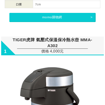
口徑
7cm
momo購物網
TIGER虎牌 氣壓式保溫保冷熱水壺 MMA-
A302
1
價格 4,000元