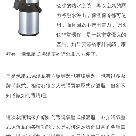
煮沸的熱水之後，再以空氣的壓
力將熱水沖出，保溫保冷都可使
用，而且因為不使用電力，所以
也非常環保，是一款非常優良的
產品。如果要節省家計開銷，家
裡有一個氣壓式保溫瓶的話就非常方便了。
但是氣壓式保溫瓶有不銹鋼製也有玻璃製，也有很多廠
牌與款式。相信有很多人想購買氣壓式保溫瓶，但卻不
知道該如何選購吧。
這次就讓我來介紹如何選購氣壓式保溫瓶，並介紹氣壓
式保溫瓶的各種功能，又是如何滿足我們日常的各種需