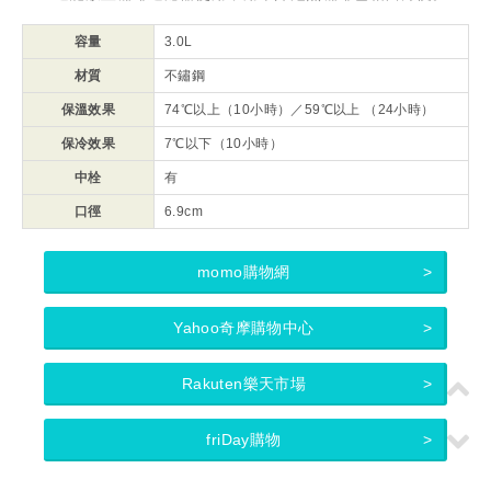
容量
3.0L
材質
不鏽鋼
保溫效果
74℃以上（10小時）／59℃以上 （24小時）
保冷效果
7℃以下（10小時）
中栓
有
口徑
6.9cm
momo購物網
Yahoo奇摩購物中心
Rakuten樂天市場
friDay購物