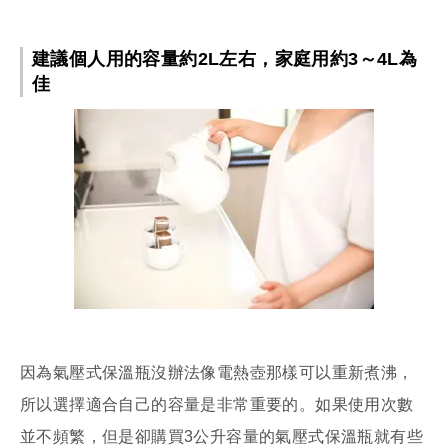
建議個人用的容量約2L左右，家庭用約3～4L為
佳
因為氣壓式保溫瓶沒辦法像電熱壺那樣可以重新煮沸，
所以選擇適合自己的容量是非常重要的。如果使用次數
並不頻繁，但是卻購買3公升容量的氣壓式保溫瓶就有些