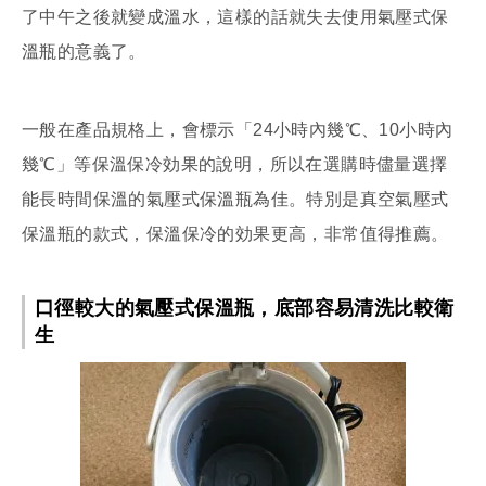
了中午之後就變成溫水，這樣的話就失去使用氣壓式保
溫瓶的意義了。
一般在產品規格上，會標示「24小時內幾℃、10小時內
幾℃」等保溫保冷効果的說明，所以在選購時儘量選擇
能長時間保溫的氣壓式保溫瓶為佳。特別是真空氣壓式
保溫瓶的款式，保溫保冷的効果更高，非常值得推薦。
口徑較大的氣壓式保溫瓶，底部容易清洗比較衛
生