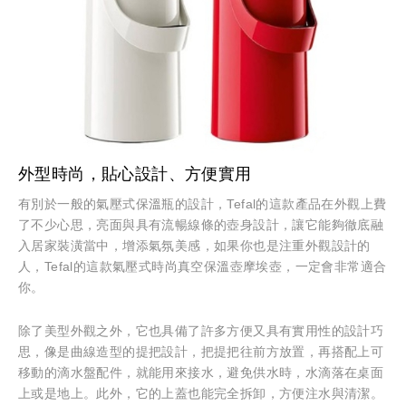
外型時尚，貼心設計、方便實用
有別於一般的氣壓式保溫瓶的設計，Tefal的這款產品在外觀上費
了不少心思，亮面與具有流暢線條的壺身設計，讓它能夠徹底融
入居家裝潢當中，增添氣氛美感，如果你也是注重外觀設計的
人，Tefal的這款氣壓式時尚真空保溫壺摩埃壺，一定會非常適合
你。
除了美型外觀之外，它也具備了許多方便又具有實用性的設計巧
思，像是曲線造型的提把設計，把提把往前方放置，再搭配上可
移動的滴水盤配件，就能用來接水，避免供水時，水滴落在桌面
上或是地上。此外，它的上蓋也能完全拆卸，方便注水與清潔。