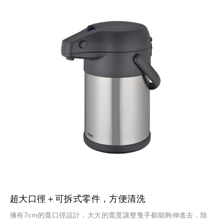
超大口徑＋可拆式零件，方便清洗
擁有7cm的寬口徑設計，大大的寬度讓整隻手都能夠伸進去，除