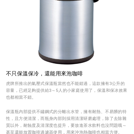
不只保溫保冷，還能用來泡咖啡
虎牌所推出的氣壓式保溫瓶當然也不能錯過，這款擁有3公升的
容量，已經足夠提供給3～5人的小家庭使用了，保溫和保冰效果
也都相當不錯。
保溫瓶內部提供不鏽鋼式的分離出水管，擁有耐熱、不易髒的特
性，且方便清潔，而瓶身內部則採用清潔研磨處理，除了去除雜
質以外，耐蝕度及清潔度也提升，要放進茶水飲料也沒問題哦～
甚至還能放置咖啡過濾器使用，用來沖泡熱咖啡也相當方便。