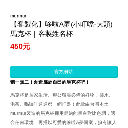
murmur
【客製化】哆啦A夢(小叮噹-大頭)
馬克杯｜客製姓名杯
450元
官方網站
獨一無二！創造屬於自己的馬克杯吧！
馬克杯是居家生活、辦公環境必備的好物，裝水、
泡茶、喝咖啡通通都一網打盡！此款由台灣本土
murmur製造的馬克杯採用簡約的黑白對比色調，適
合任何環境；再搭以可愛的哆啦A夢圖案，擁有讓人