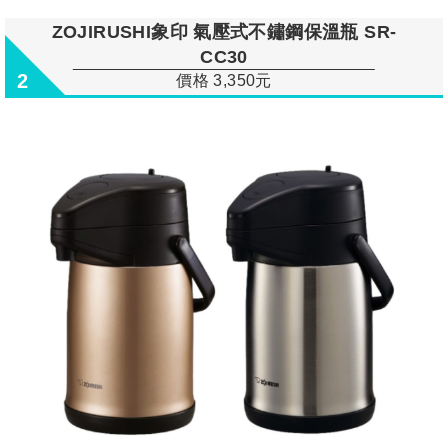
ZOJIRUSHI象印 氣壓式不鏽鋼保溫瓶 SR-
CC30
2
價格 3,350元