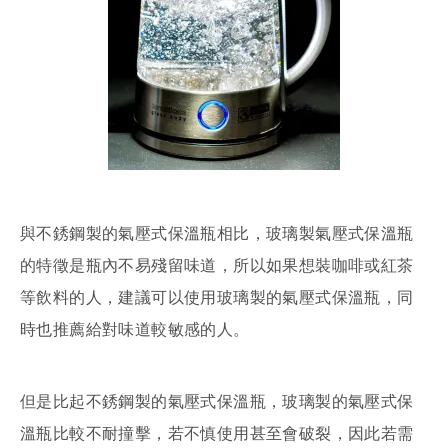
與不銹鋼製的氣壓式保溫瓶相比，玻璃製氣壓式保溫瓶
的特徵是瓶內不易殘留味道，所以如果想裝咖啡或紅茶
等飲料的人，建議可以使用玻璃製的氣壓式保溫瓶，同
時也推薦給對味道較敏感的人。
但是比起不銹鋼製的氣壓式保溫瓶，玻璃製的氣壓式保
溫瓶比較不耐撞擊，若不慎使用甚至會破裂，因此若需