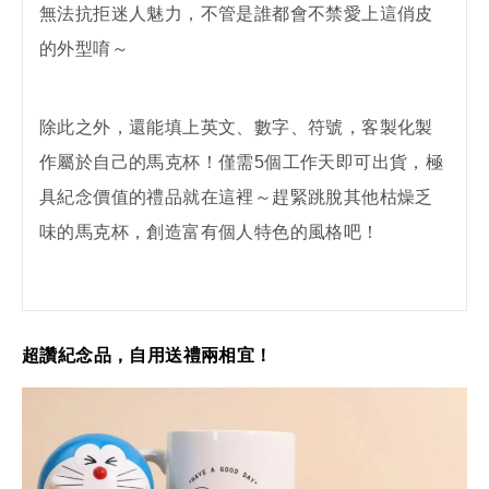
無法抗拒迷人魅力，不管是誰都會不禁愛上這俏皮
的外型唷～
除此之外，還能填上英文、數字、符號，客製化製
作屬於自己的馬克杯！僅需5個工作天即可出貨，極
具紀念價值的禮品就在這裡～趕緊跳脫其他枯燥乏
味的馬克杯，創造富有個人特色的風格吧！
超讚紀念品，自用送禮兩相宜！