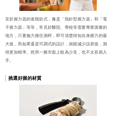
至於握力器的進階款式，像是「指針型握力器」和「電
子握力器」等等，常見於醫院、學校等需要專業測量的
地方，只要施力握住測桿，即可清楚得知自身握力的最
大值，而如果還是可調式的設計，就能減少誤差值，測
得更加精準。然而一般市面上較為少見，也不太容易入
手。
挑選好握的材質