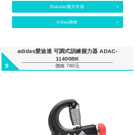
Rakuten樂天市場
friDay購物
adidas愛迪達 可調式訓練握力器 ADAC-
11400BK
9
價格 780元