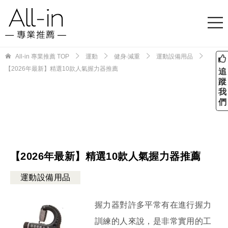
All-in 專業推薦
TOP
運動
健身‧減重
運動設備用品
【2026年最新】精選10款人氣握力器推薦
追
蹤
我
們
【2026年最新】精選10款人氣握力器推薦
運動設備用品
握力器對許多平常有在進行握力
訓練的人來說，是非常實用的工