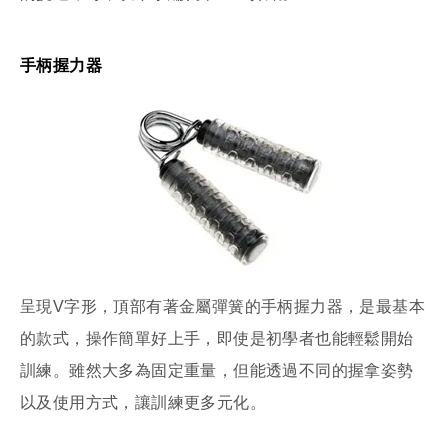
手柄握力器
呈現V字形，頂部有著金屬彈簧的手柄握力器，是最基本
的款式，操作簡單好上手，即使是初學者也能輕鬆開始
訓練。雖然大多為固定重量，但能透過不同的握拿姿勢
以及使用方式，讓訓練更多元化。