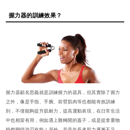
握力器的訓練效果？
握力器顧名思義就是訓練握力的器具，但其實除了握力
之外，像是手指、手腕、前臂肌肉等也都能有效訓練
到，不僅能夠提升肌耐力，提高運動表現，在日常生活
中也相當有用，例如遇上難轉開的蓋子，或是提拿重物
時都變得游刃有餘！另外，若是年長者肌力逐漸不足，