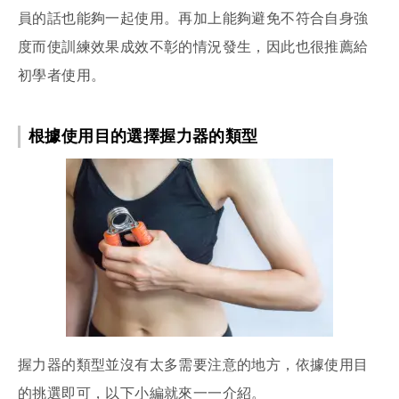
員的話也能夠一起使用。再加上能夠避免不符合自身強
度而使訓練效果成效不彰的情況發生，因此也很推薦給
初學者使用。
根據使用目的選擇握力器的類型
握力器的類型並沒有太多需要注意的地方，依據使用目
的挑選即可，以下小編就來一一介紹。