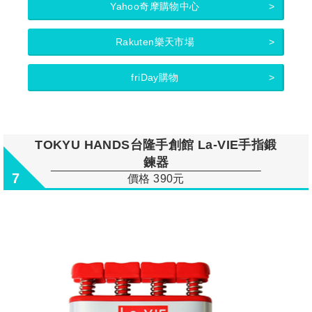
Yahoo奇摩購物中心
Rakuten樂天市場
friDay購物
TOKYU HANDS台隆手創館 La-VIE手指鍛
鍊器
7
價格 390元