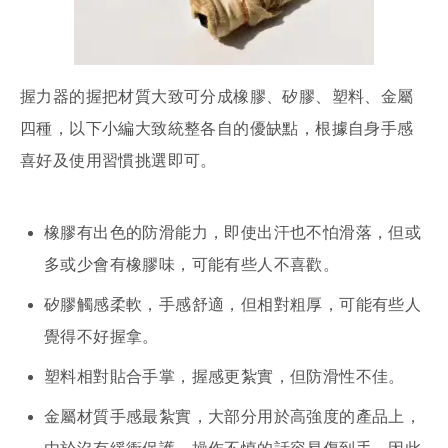
握力器的握把材質大致可分成橡膠、矽膠、塑料、金屬
四種，以下小編大致統整各自的優缺點，根據自身手感
喜好及使用習慣挑選即可。
橡膠有出色的防滑能力，即使出汗也不怕滑落，但或
多或少會有橡膠味，可能有些人不喜歡。
矽膠觸感柔軟，手感舒適，但相對粗厚，可能有些人
覺得不好握拿。
塑料相對貼合手掌，握感更紮實，但防滑性不佳。
金屬材質手感最紮實，大部分用於高強度的產品上，