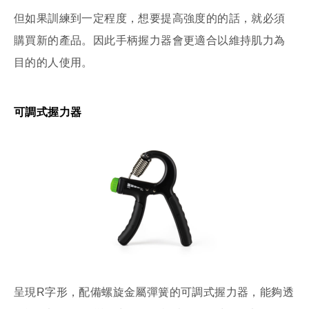
但如果訓練到一定程度，想要提高強度的的話，就必須
購買新的產品。因此手柄握力器會更適合以維持肌力為
目的的人使用。
可調式握力器
呈現R字形，配備螺旋金屬彈簧的可調式握力器，能夠透