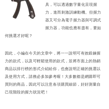
具，可以透過數字量化呈現握
力，進而刺激訓練動機。但握力
器又可分為電子握力器與可調式
握力器，功能也應有盡有，要如
何挑選才好呢？
因此，小編在今天的文章中，將一一說明可有效鍛鍊握
力的款式，以及可輕鬆使用的款式，並將市面上的熱銷
商品以排行榜的形式介紹給你，也會說明正確的挑選以
及使用方式，請務必多加參考喔！大多數都是網購即可
買到的商品，因此可以注意各項購買細節，好好測量自
己現階段的握力狀況吧！