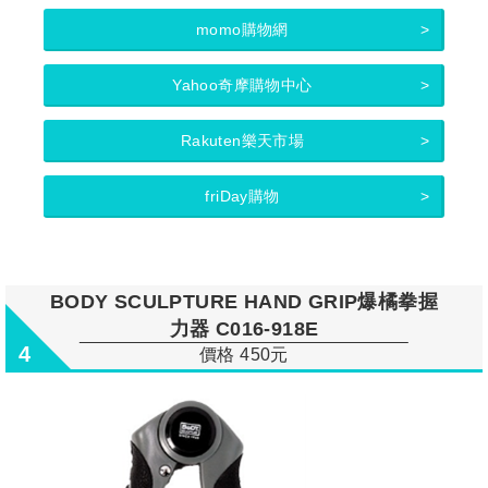
momo購物網
Yahoo奇摩購物中心
Rakuten樂天市場
friDay購物
BODY SCULPTURE HAND GRIP爆橘拳握
力器 C016-918E
4
價格 450元