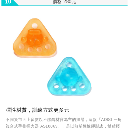
10
價格 280元
彈性材質，訓練方式更多元
不同於市面上多數以不鏽鋼材質為主的握器，這款「ADISI 三角
複合式手指握力器 AS18069」，是以熱塑性橡膠製成，體積輕