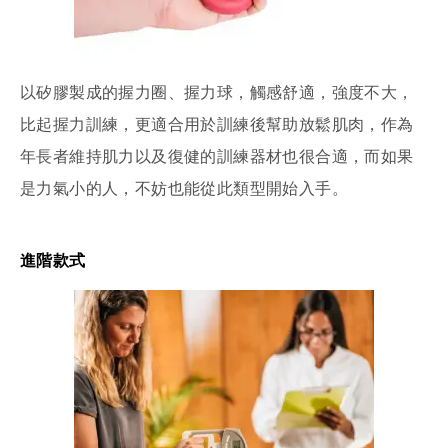
以矽膠製成的握力圈、握力球，觸感舒適，強度不大，
比起握力訓練，更適合用於訓練後幫助放鬆肌肉，作為
年長者維持肌力以及復健的訓練器材也很合適，而如果
是力氣小的人，不妨也能從此類型開始入手。
進階款式