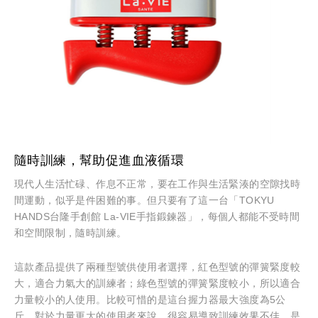
隨時訓練，幫助促進血液循環
現代人生活忙碌、作息不正常，要在工作與生活緊湊的空隙找時
間運動，似乎是件困難的事。但只要有了這一台「TOKYU
HANDS台隆手創館 La-VIE手指鍛鍊器」，每個人都能不受時間
和空間限制，隨時訓練。
這款產品提供了兩種型號供使用者選擇，紅色型號的彈簧緊度較
大，適合力氣大的訓練者；綠色型號的彈簧緊度較小，所以適合
力量較小的人使用。比較可惜的是這台握力器最大強度為5公
斤，對於力量更大的使用者來說，很容易導致訓練效果不佳，是