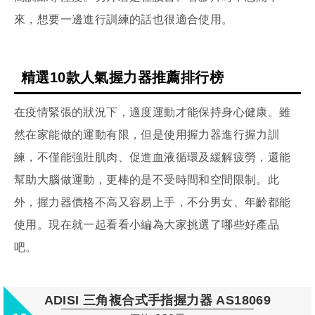
來，想要一邊進行訓練的話也很適合使用。
精選10款人氣握力器推薦排行榜
在疫情緊張的狀況下，適度運動才能保持身心健康。雖
然在家能做的運動有限，但是使用握力器進行握力訓
練，不僅能強壯肌肉、促進血液循環及緩解疲勞，還能
幫助大腦做運動，更棒的是不受時間和空間限制。此
外，握力器價格不高又容易上手，不分男女、年齡都能
使用。現在就一起看看小編為大家挑選了哪些好產品
吧。
ADISI 三角複合式手指握力器 AS18069