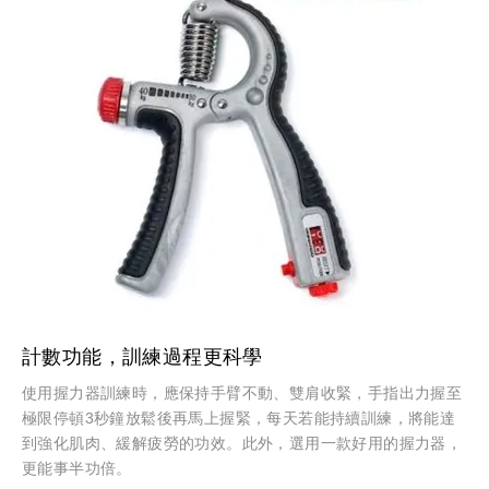
計數功能，訓練過程更科學
使用握力器訓練時，應保持手臂不動、雙肩收緊，手指出力握至
極限停頓3秒鐘放鬆後再馬上握緊，每天若能持續訓練，將能達
到強化肌肉、緩解疲勞的功效。此外，選用一款好用的握力器，
更能事半功倍。