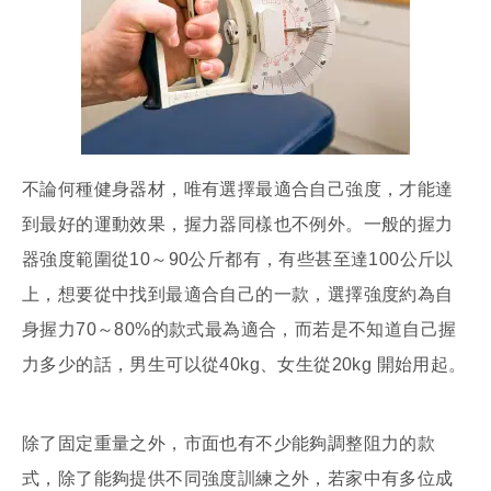
不論何種健身器材，唯有選擇最適合自己強度，才能達
到最好的運動效果，握力器同樣也不例外。一般的握力
器強度範圍從10～90公斤都有，有些甚至達100公斤以
上，想要從中找到最適合自己的一款，選擇強度約為自
身握力70～80%的款式最為適合，而若是不知道自己握
力多少的話，男生可以從40kg、女生從20kg 開始用起。
除了固定重量之外，市面也有不少能夠調整阻力的款
式，除了能夠提供不同強度訓練之外，若家中有多位成