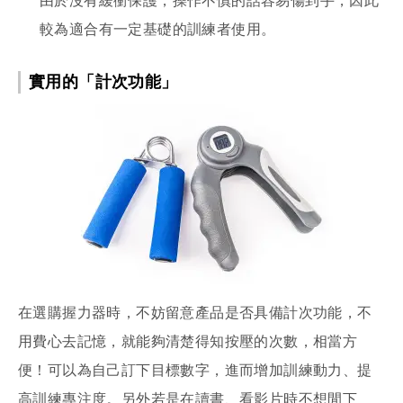
由於沒有緩衝保護，操作不慎的話容易傷到手，因此
較為適合有一定基礎的訓練者使用。
實用的「計次功能」
在選購握力器時，不妨留意產品是否具備計次功能，不
用費心去記憶，就能夠清楚得知按壓的次數，相當方
便！可以為自己訂下目標數字，進而增加訓練動力、提
高訓練專注度。另外若是在讀書、看影片時不想閒下