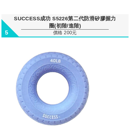
SUCCESS成功 S5226第二代防滑矽膠握力
圈(初階/進階)
5
價格 200元