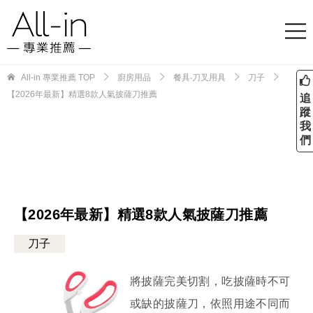
All-in 專業推薦
TOP
廚房用品
餐具‧刀叉用具
刀子
【2026年最新】精選8款人氣披薩刀推薦
追
蹤
我
們
【2026年最新】精選8款人氣披薩刀推薦
刀子
將披薩完美切割，吃披薩時不可
或缺的披薩刀，依照用途不同而