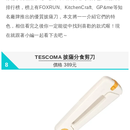
排行榜，榜上有FOXRUN、KitchenCraft、GP&me等知
名廠牌推出的優質披薩刀，本文將一一介紹它們的特
色，相信看完之後你一定能從中找到喜歡的款式喔！現
在就跟著小編一起看下去吧～
TESCOMA 披薩分食剪刀
8
價格 389元