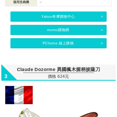
適用洗碗機
✓
Yahoo奇摩購物中心
momo購物網
PChome 線上購物
Claude Dozorme 異國楓木握柄披薩刀
3
價格 624元