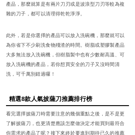
產品，那麼就算是有兩片刀刃或是波浪型刀刃等較為複
雜的刀子，都可以清理得乾乾淨淨。
此外，若是你選擇的產品可以放入洗碗機，那麼就可以
為你省下不少刷洗食物殘渣的時間。樹脂或塑膠製產品
大多無法放入洗碗機，但樹脂製中也有少數耐高溫、可
放入洗碗機的產品，若你想買安全的刀子又沒時間清
洗，可千萬別錯過囉！
精選8款人氣披薩刀推薦排行榜
看完選擇披薩刀時需要注意的幾個重點之後，是不是更
了解披薩刀，也更清楚應該怎麼做決定才能買到最符合
你需求的產品了呢？接下來終於要進到期待已久的推薦