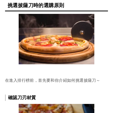
挑選披薩刀時的選購原則
在進入排行榜前，首先要和你介紹如何挑選披薩刀～
確認刀刃材質