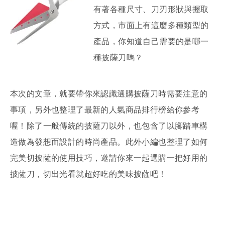
有著各種尺寸、刀刃形狀與握取
方式，市面上有這麼多種類型的
產品，你知道自己需要的是哪一
種披薩刀嗎？
本次的文章，就要帶你來認識選購披薩刀時需要注意的
事項，另外也整理了最新的人氣商品排行榜給你參考
喔！除了一般傳統的披薩刀以外，也包含了以腳踏車構
造做為發想而設計的時尚產品。此外小編也整理了如何
完美切披薩的使用技巧，邀請你來一起選購一把好用的
披薩刀，切出光看就超好吃的美味披薩吧！