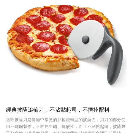
經典披薩滾輪刀，不沾黏起司，不擠掉配料
這款披薩刀是餐廳中常見的那種旋轉型的披薩刀，滾刀的部分使
用不鏽鋼製作，不容易生鏽、抗酸性，而且不沾黏起司，披薩幾