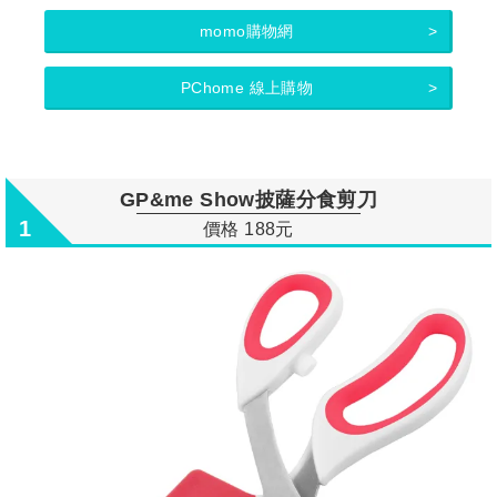
momo購物網
PChome 線上購物
GP&me Show披薩分食剪刀
1
價格 188元