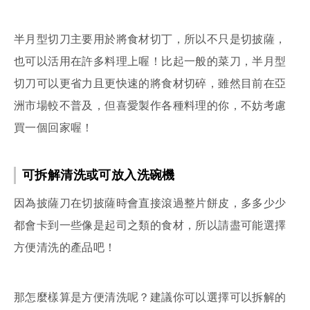
半月型切刀主要用於將食材切丁，所以不只是切披薩，
也可以活用在許多料理上喔！比起一般的菜刀，半月型
切刀可以更省力且更快速的將食材切碎，雖然目前在亞
洲市場較不普及，但喜愛製作各種料理的你，不妨考慮
買一個回家喔！
可拆解清洗或可放入洗碗機
因為披薩刀在切披薩時會直接滾過整片餅皮，多多少少
都會卡到一些像是起司之類的食材，所以請盡可能選擇
方便清洗的產品吧！
那怎麼樣算是方便清洗呢？建議你可以選擇可以拆解的