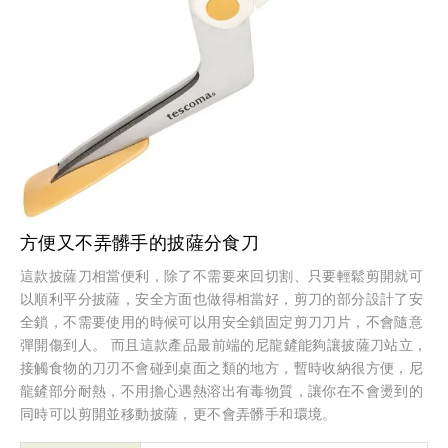
方便又不弄髒手的披薩分食刀
這款披薩刀相當便利，除了不需要來回切割、只要輕鬆剪開就可
以順利平分披薩，安全方面也做得相當好，剪刀的部分設計了安
全鎖，不需要使用的時候可以用安全鎖固定剪刀刀片，不會隨意
彈開傷到人。 而且這款產品最前端的尼龍鏟能夠讓披薩刀站立，
接觸食物的刀刃不會碰到桌面之類的地方，暫時收納很方便，尼
龍鏟部分耐熱，不用擔心遇熱溶出有毒物質，讓你在不會燙到的
同時可以剪開並移動披薩，更不會弄髒手和環境。