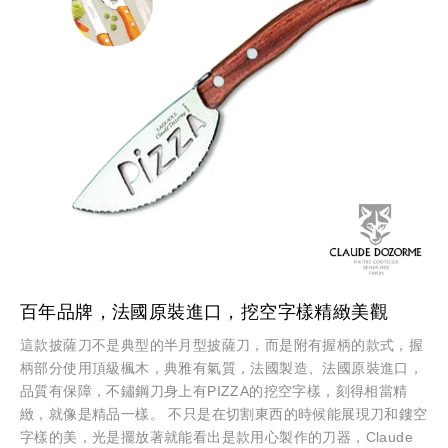
百年品牌，法國原裝進口，挖空字樣精緻美觀
這款披薩刀不是典型的半月型披薩刀，而是附有握柄的款式，握
柄部分使用頂級楓木，典雅有氣質，法國製造、法國原裝進口，
品質有保障，不鏽鋼刀身上有PIZZA的挖空字樣，刻得相當精
緻，就像是精品一樣。 不只是在切割東西的時候能展現刀和鏤空
字樣的美，光是擺放著就能看出是款用心製作的刀器，Claude