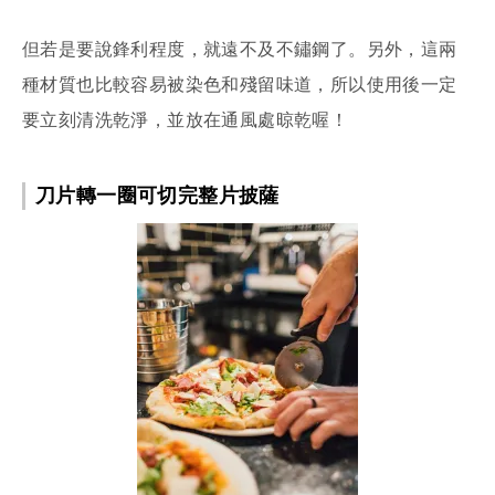
但若是要說鋒利程度，就遠不及不鏽鋼了。另外，這兩
種材質也比較容易被染色和殘留味道，所以使用後一定
要立刻清洗乾淨，並放在通風處晾乾喔！
刀片轉一圈可切完整片披薩