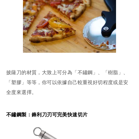
披薩刀的材質，大致上可分為「不鏽鋼」、「樹脂」、
「塑膠」等等，你可以依據自己較重視好切程度或是安
全度來選擇。
不鏽鋼製：鋒利刀刃可完美快速切片