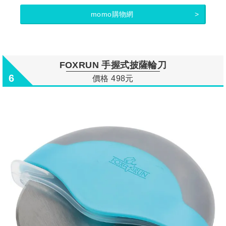
momo購物網
FOXRUN 手握式披薩輪刀
6
價格 498元