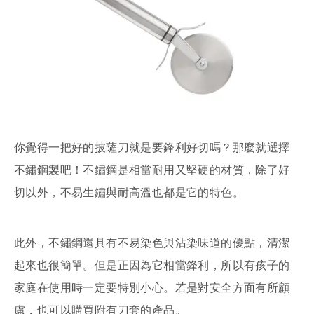
你覺得一把好的披薩刀就是要鋒利好切嗎？那麼就選擇
不鏽鋼製吧！不鏽鋼是相當耐用又堅硬的材質，除了好
切以外，不易生鏽與耐高溫也都是它的特色。
此外，不鏽鋼還具有不易染色與沾染味道的優點，清潔
起來也很簡單。但是正因為它相當鋒利，所以有孩子的
家庭在使用時一定要特別小心。若是對安全方面有所顧
慮，也可以購買附有刀套的產品。