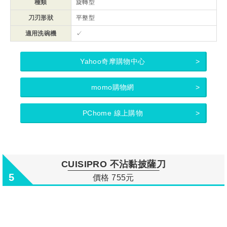
種類
旋轉型
刀刃形狀
平整型
適用洗碗機
✓
Yahoo奇摩購物中心
momo購物網
PChome 線上購物
CUISIPRO 不沾黏披薩刀
5
價格 755元