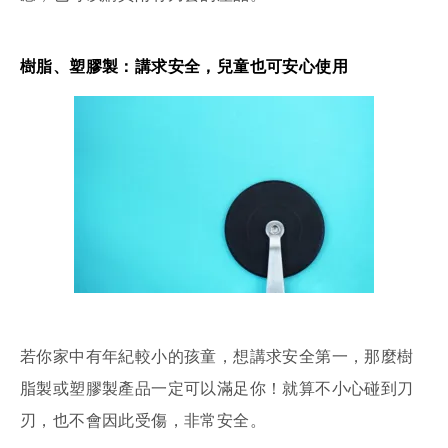
樹脂、塑膠製：講求安全，兒童也可安心使用
若你家中有年紀較小的孩童，想講求安全第一，那麼樹
脂製或塑膠製產品一定可以滿足你！就算不小心碰到刀
刃，也不會因此受傷，非常安全。