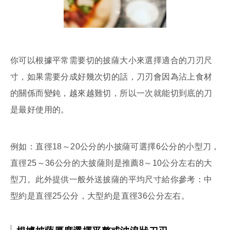
你可以根據平常需要切的披薩大小來選擇適合的刀刃尺
寸，如果需要分成好幾次切的話，刀刃會因為沾上食材
的關係而變鈍，越來越難切，所以一次就能切到底的刀
是最好使用的。
例如：直徑18～20公分的小披薩可選擇6公分的小型刀，
直徑25～36公分的大披薩則是推薦8～10公分左右的大
型刀。此外提供一般外送披薩的平均尺寸給你參考：中
型約是直徑25公分，大型約是直徑36公分左右。