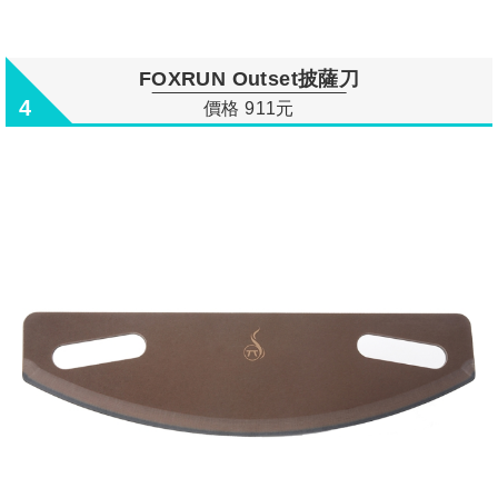
FOXRUN Outset披薩刀
4
價格 911元